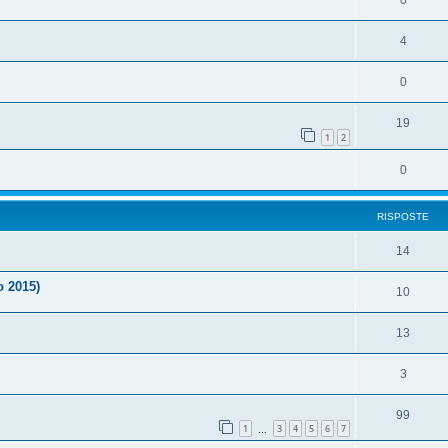
0
4
0
19
1
2
0
RISPOSTE
14
o 2015)
10
13
3
99
1
3
4
5
6
7
…