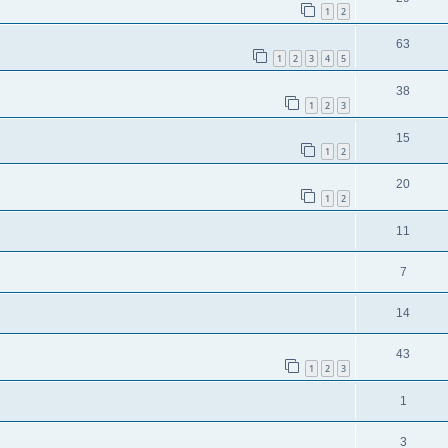
1
2
63
1
2
3
4
5
38
1
2
3
15
1
2
20
1
2
11
7
14
43
1
2
3
1
3