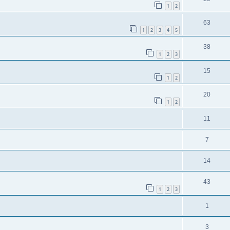
1
2
63
1
2
3
4
5
38
1
2
3
15
1
2
20
1
2
11
7
14
43
1
2
3
1
3