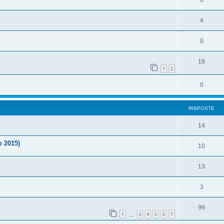
0
4
0
19
1
2
0
RISPOSTE
14
o 2015)
10
13
3
99
1
3
4
5
6
7
…