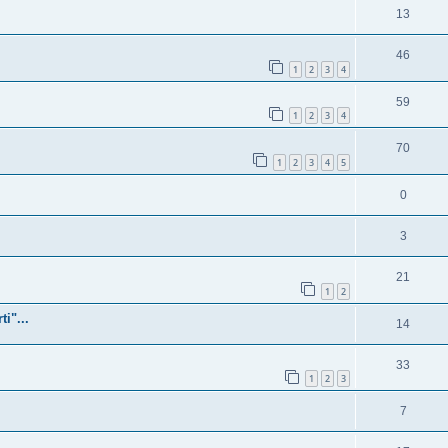
13
46
1
2
3
4
59
1
2
3
4
70
1
2
3
4
5
0
3
21
1
2
i"...
14
33
1
2
3
7