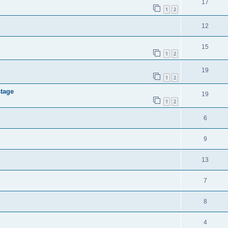
17
1
2
12
15
1
2
19
1
2
stage
19
1
2
6
9
13
7
8
4