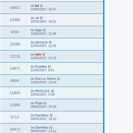
da
lol
10601
23/05/2007, 18:47
da
raf
14360
20/05/2007, 18:51
da
fagiu
9293
15/05/2007, 11:48
da
alemacis
10188
11/05/2007, 12:53
da
tafo
12219
11/05/2007, 10:19
da
Raddikk
14871
11/05/2007, 8:51
da
Marcus Melvin
8904
10/05/2007, 23:24
da
tReScOoL
11843
10/05/2007, 0:35
da
Pego
11880
09/05/2007, 15:26
da
Danniboy
9713
08/05/2007, 18:42
da
Danniboy
10471
08/05/2007, 14:12