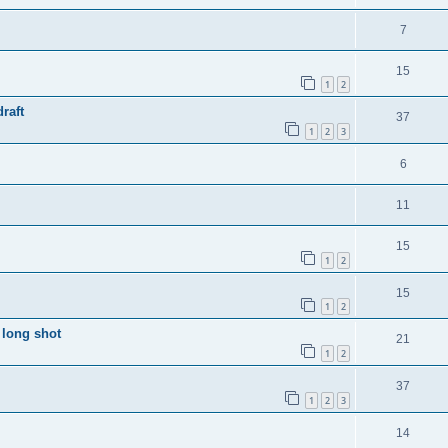
7
15
1
2
raft
37
1
2
3
6
11
15
1
2
15
1
2
a long shot
21
1
2
37
1
2
3
14