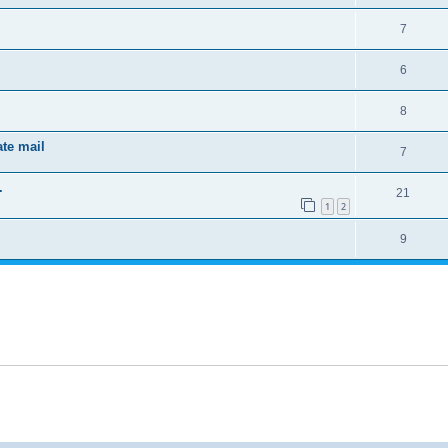
7
6
8
ate mail
7
.
21
1
2
9