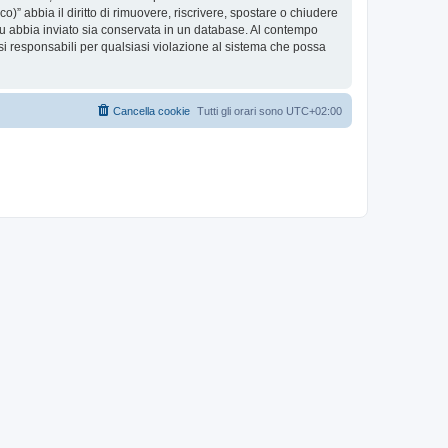
co)” abbia il diritto di rimuovere, riscrivere, spostare o chiudere
tu abbia inviato sia conservata in un database. Al contempo
i responsabili per qualsiasi violazione al sistema che possa
Cancella cookie
Tutti gli orari sono
UTC+02:00