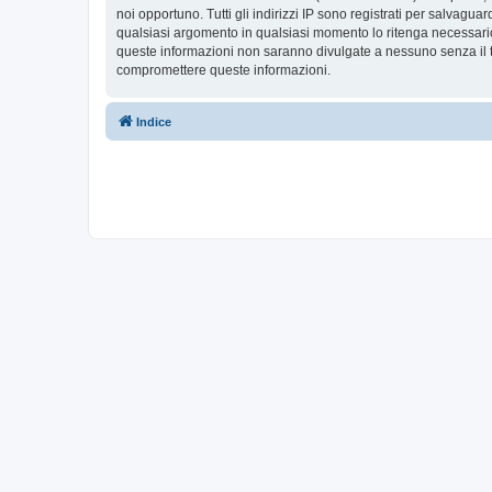
noi opportuno. Tutti gli indirizzi IP sono registrati per salvaguar
qualsiasi argomento in qualsiasi momento lo ritenga necessario
queste informazioni non saranno divulgate a nessuno senza il t
compromettere queste informazioni.
Indice