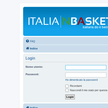
FAQ
Indice
Login
Nome utente:
Password:
Ho dimenticato la password
Ricordami
Nascondi il mio stato per questa
Indice