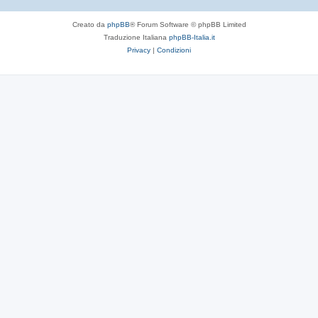
Creato da
phpBB
® Forum Software © phpBB Limited
Traduzione Italiana
phpBB-Italia.it
Privacy
|
Condizioni