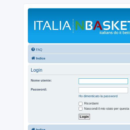
FAQ
Indice
Login
Nome utente:
Password:
Ho dimenticato la password
Ricordami
Nascondi il mio stato per questa
Indice