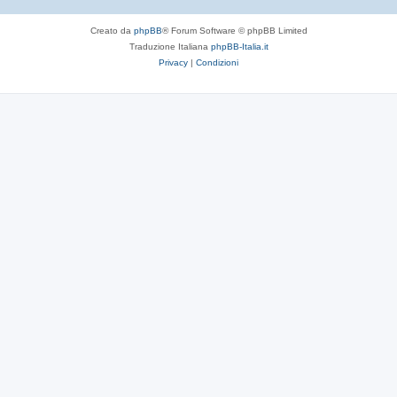
Creato da
phpBB
® Forum Software © phpBB Limited
Traduzione Italiana
phpBB-Italia.it
Privacy
|
Condizioni