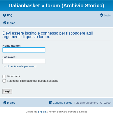
Italianbasket « forum (Archivio Storico)
FAQ
Login
Indice
Devi essere iscritto e connesso per rispondere agli
argomenti di questo forum.
Nome utente:
Password:
Ho dimenticato la password
Ricordami
Nascondi il mio stato per questa sessione
Indice
Cancella cookie
Tutti gli orari sono
UTC+02:00
Creato da
phpBB
® Forum Software © phpBB Limited