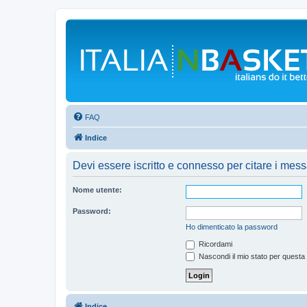
FAQ
Indice
Devi essere iscritto e connesso per citare i mes
Nome utente:
Password:
Ho dimenticato la password
Ricordami
Nascondi il mio stato per questa
Indice