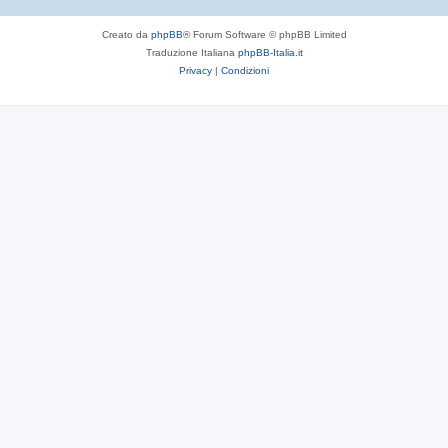
Creato da
phpBB
® Forum Software © phpBB Limited
Traduzione Italiana
phpBB-Italia.it
Privacy
|
Condizioni