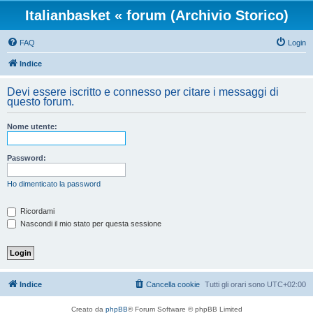
Italianbasket « forum (Archivio Storico)
FAQ
Login
Indice
Devi essere iscritto e connesso per citare i messaggi di
questo forum.
Nome utente:
Password:
Ho dimenticato la password
Ricordami
Nascondi il mio stato per questa sessione
Indice
Cancella cookie
Tutti gli orari sono
UTC+02:00
Creato da
phpBB
® Forum Software © phpBB Limited