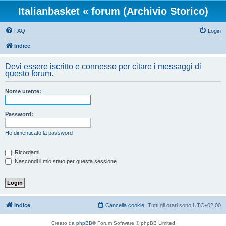
Italianbasket « forum (Archivio Storico)
FAQ
Login
Indice
Devi essere iscritto e connesso per citare i messaggi di
questo forum.
Nome utente:
Password:
Ho dimenticato la password
Ricordami
Nascondi il mio stato per questa sessione
Indice
Cancella cookie
Tutti gli orari sono
UTC+02:00
Creato da
phpBB
® Forum Software © phpBB Limited