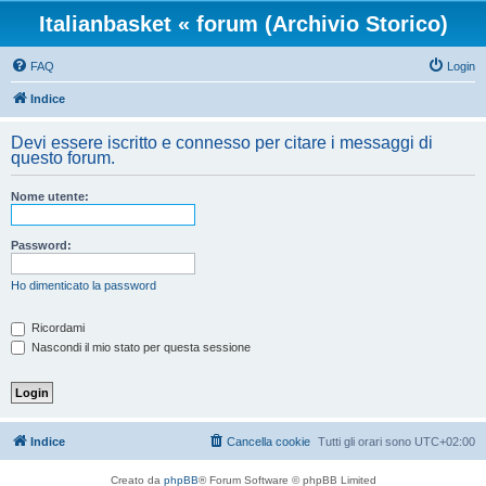
Italianbasket « forum (Archivio Storico)
FAQ
Login
Indice
Devi essere iscritto e connesso per citare i messaggi di
questo forum.
Nome utente:
Password:
Ho dimenticato la password
Ricordami
Nascondi il mio stato per questa sessione
Indice
Cancella cookie
Tutti gli orari sono
UTC+02:00
Creato da
phpBB
® Forum Software © phpBB Limited