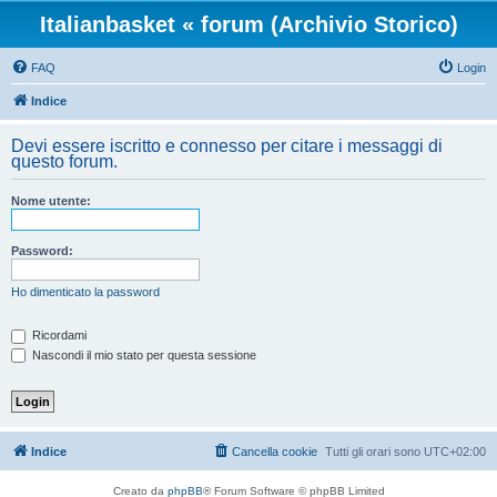
Italianbasket « forum (Archivio Storico)
FAQ
Login
Indice
Devi essere iscritto e connesso per citare i messaggi di
questo forum.
Nome utente:
Password:
Ho dimenticato la password
Ricordami
Nascondi il mio stato per questa sessione
Indice
Cancella cookie
Tutti gli orari sono
UTC+02:00
Creato da
phpBB
® Forum Software © phpBB Limited