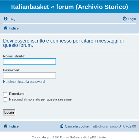
Italianbasket « forum (Archivio Storico)
FAQ
Login
Indice
Devi essere iscritto e connesso per citare i messaggi di
questo forum.
Nome utente:
Password:
Ho dimenticato la password
Ricordami
Nascondi il mio stato per questa sessione
Indice
Cancella cookie
Tutti gli orari sono
UTC+02:00
Creato da
phpBB
® Forum Software © phpBB Limited