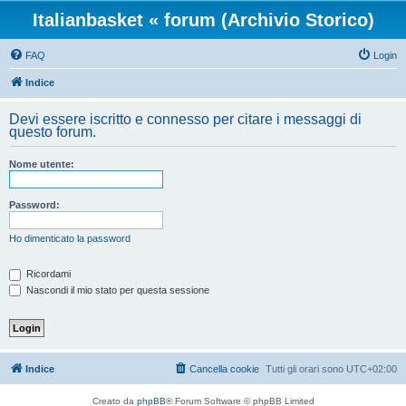
Italianbasket « forum (Archivio Storico)
FAQ
Login
Indice
Devi essere iscritto e connesso per citare i messaggi di
questo forum.
Nome utente:
Password:
Ho dimenticato la password
Ricordami
Nascondi il mio stato per questa sessione
Indice
Cancella cookie
Tutti gli orari sono
UTC+02:00
Creato da
phpBB
® Forum Software © phpBB Limited