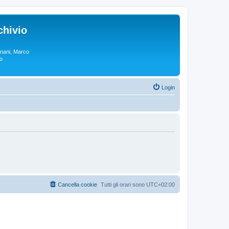
chivio
rgnani, Marco
lo
Login
Cancella cookie
Tutti gli orari sono
UTC+02:00