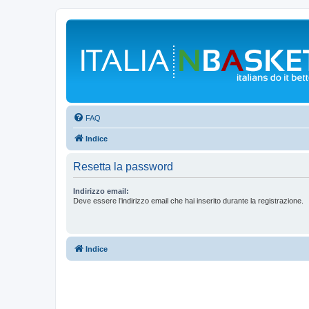
FAQ
Indice
Resetta la password
Indirizzo email:
Deve essere l’indirizzo email che hai inserito durante la registrazione.
Indice