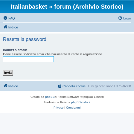
Italianbasket « forum (Archivio Storico)
FAQ
Login
Indice
Resetta la password
Indirizzo email:
Deve essere l’indirizzo email che hai inserito durante la registrazione.
Indice
Cancella cookie
Tutti gli orari sono
UTC+02:00
Creato da
phpBB
® Forum Software © phpBB Limited
Traduzione Italiana
phpBB-Italia.it
Privacy
|
Condizioni