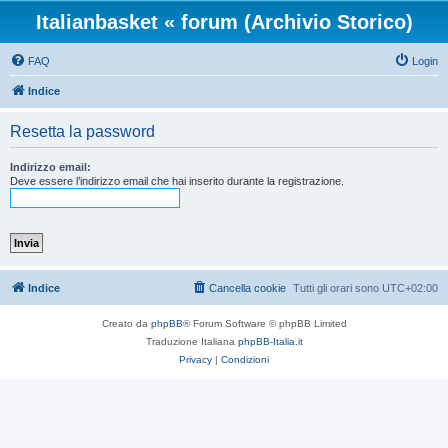
Italianbasket « forum (Archivio Storico)
FAQ
Login
Indice
Resetta la password
Indirizzo email:
Deve essere l’indirizzo email che hai inserito durante la registrazione.
Indice
Cancella cookie
Tutti gli orari sono
UTC+02:00
Creato da
phpBB
® Forum Software © phpBB Limited
Traduzione Italiana
phpBB-Italia.it
Privacy
|
Condizioni