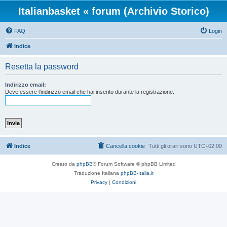
Italianbasket « forum (Archivio Storico)
FAQ
Login
Indice
Resetta la password
Indirizzo email:
Deve essere l’indirizzo email che hai inserito durante la registrazione.
Indice
Cancella cookie
Tutti gli orari sono
UTC+02:00
Creato da
phpBB
® Forum Software © phpBB Limited
Traduzione Italiana
phpBB-Italia.it
Privacy
|
Condizioni