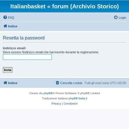
Italianbasket « forum (Archivio Storico)
FAQ
Login
Indice
Resetta la password
Indirizzo email:
Deve essere l’indirizzo email che hai inserito durante la registrazione.
Indice
Cancella cookie
Tutti gli orari sono
UTC+02:00
Creato da
phpBB
® Forum Software © phpBB Limited
Traduzione Italiana
phpBB-Italia.it
Privacy
|
Condizioni