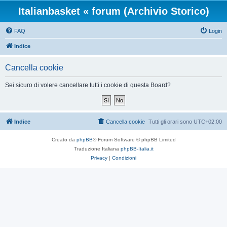
Italianbasket « forum (Archivio Storico)
FAQ
Login
Indice
Cancella cookie
Sei sicuro di volere cancellare tutti i cookie di questa Board?
Indice
Cancella cookie
Tutti gli orari sono
UTC+02:00
Creato da
phpBB
® Forum Software © phpBB Limited
Traduzione Italiana
phpBB-Italia.it
Privacy
|
Condizioni