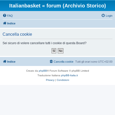
Italianbasket « forum (Archivio Storico)
FAQ
Login
Indice
Cancella cookie
Sei sicuro di volere cancellare tutti i cookie di questa Board?
Indice
Cancella cookie
Tutti gli orari sono
UTC+02:00
Creato da
phpBB
® Forum Software © phpBB Limited
Traduzione Italiana
phpBB-Italia.it
Privacy
|
Condizioni