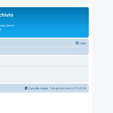
chivio
rgnani, Marco
lo
Login
Cancella cookie
Tutti gli orari sono
UTC+02:00