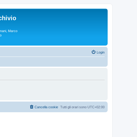
chivio
rgnani, Marco
lo
Login
Cancella cookie
Tutti gli orari sono
UTC+02:00