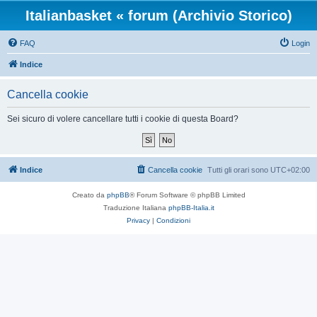
Italianbasket « forum (Archivio Storico)
FAQ
Login
Indice
Cancella cookie
Sei sicuro di volere cancellare tutti i cookie di questa Board?
Indice
Cancella cookie
Tutti gli orari sono
UTC+02:00
Creato da
phpBB
® Forum Software © phpBB Limited
Traduzione Italiana
phpBB-Italia.it
Privacy
|
Condizioni