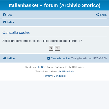
Italianbasket « forum (Archivio Storico)
FAQ
Login
Indice
Cancella cookie
Sei sicuro di volere cancellare tutti i cookie di questa Board?
Indice
Cancella cookie
Tutti gli orari sono
UTC+02:00
Creato da
phpBB
® Forum Software © phpBB Limited
Traduzione Italiana
phpBB-Italia.it
Privacy
|
Condizioni