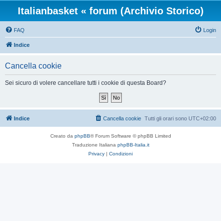
Italianbasket « forum (Archivio Storico)
FAQ
Login
Indice
Cancella cookie
Sei sicuro di volere cancellare tutti i cookie di questa Board?
Indice
Cancella cookie
Tutti gli orari sono
UTC+02:00
Creato da
phpBB
® Forum Software © phpBB Limited
Traduzione Italiana
phpBB-Italia.it
Privacy
|
Condizioni