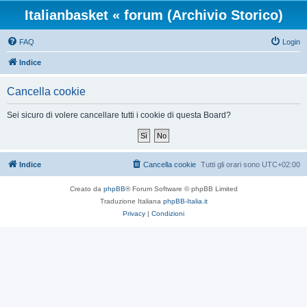
Italianbasket « forum (Archivio Storico)
FAQ
Login
Indice
Cancella cookie
Sei sicuro di volere cancellare tutti i cookie di questa Board?
Indice
Cancella cookie
Tutti gli orari sono
UTC+02:00
Creato da
phpBB
® Forum Software © phpBB Limited
Traduzione Italiana
phpBB-Italia.it
Privacy
|
Condizioni