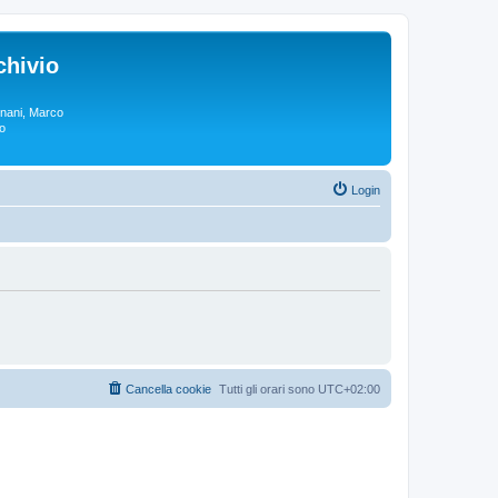
chivio
rgnani, Marco
lo
Login
Cancella cookie
Tutti gli orari sono
UTC+02:00