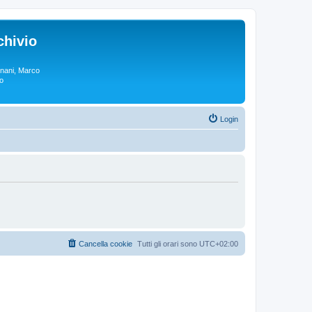
chivio
rgnani, Marco
lo
Login
Cancella cookie
Tutti gli orari sono
UTC+02:00