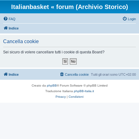
Italianbasket « forum (Archivio Storico)
FAQ
Login
Indice
Cancella cookie
Sei sicuro di volere cancellare tutti i cookie di questa Board?
Indice
Cancella cookie
Tutti gli orari sono
UTC+02:00
Creato da
phpBB
® Forum Software © phpBB Limited
Traduzione Italiana
phpBB-Italia.it
Privacy
|
Condizioni