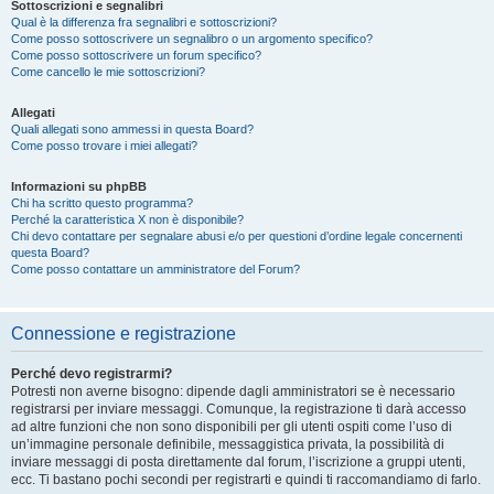
Sottoscrizioni e segnalibri
Qual è la differenza fra segnalibri e sottoscrizioni?
Come posso sottoscrivere un segnalibro o un argomento specifico?
Come posso sottoscrivere un forum specifico?
Come cancello le mie sottoscrizioni?
Allegati
Quali allegati sono ammessi in questa Board?
Come posso trovare i miei allegati?
Informazioni su phpBB
Chi ha scritto questo programma?
Perché la caratteristica X non è disponibile?
Chi devo contattare per segnalare abusi e/o per questioni d’ordine legale concernenti
questa Board?
Come posso contattare un amministratore del Forum?
Connessione e registrazione
Perché devo registrarmi?
Potresti non averne bisogno: dipende dagli amministratori se è necessario
registrarsi per inviare messaggi. Comunque, la registrazione ti darà accesso
ad altre funzioni che non sono disponibili per gli utenti ospiti come l’uso di
un’immagine personale definibile, messaggistica privata, la possibilità di
inviare messaggi di posta direttamente dal forum, l’iscrizione a gruppi utenti,
ecc. Ti bastano pochi secondi per registrarti e quindi ti raccomandiamo di farlo.