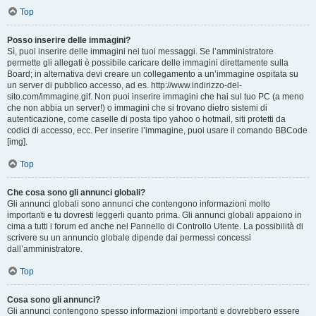
Top
Posso inserire delle immagini?
Sì, puoi inserire delle immagini nei tuoi messaggi. Se l’amministratore
permette gli allegati è possibile caricare delle immagini direttamente sulla
Board; in alternativa devi creare un collegamento a un’immagine ospitata su
un server di pubblico accesso, ad es. http://www.indirizzo-del-
sito.com/immagine.gif. Non puoi inserire immagini che hai sul tuo PC (a meno
che non abbia un server!) o immagini che si trovano dietro sistemi di
autenticazione, come caselle di posta tipo yahoo o hotmail, siti protetti da
codici di accesso, ecc. Per inserire l’immagine, puoi usare il comando BBCode
[img].
Top
Che cosa sono gli annunci globali?
Gli annunci globali sono annunci che contengono informazioni molto
importanti e tu dovresti leggerli quanto prima. Gli annunci globali appaiono in
cima a tutti i forum ed anche nel Pannello di Controllo Utente. La possibilità di
scrivere su un annuncio globale dipende dai permessi concessi
dall’amministratore.
Top
Cosa sono gli annunci?
Gli annunci contengono spesso informazioni importanti e dovrebbero essere