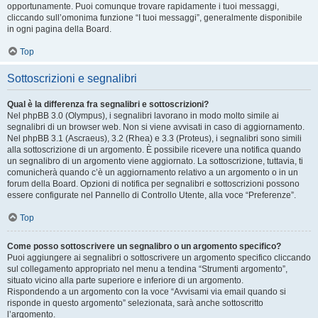
opportunamente. Puoi comunque trovare rapidamente i tuoi messaggi,
cliccando sull’omonima funzione “I tuoi messaggi”, generalmente disponibile
in ogni pagina della Board.
Top
Sottoscrizioni e segnalibri
Qual è la differenza fra segnalibri e sottoscrizioni?
Nel phpBB 3.0 (Olympus), i segnalibri lavorano in modo molto simile ai
segnalibri di un browser web. Non si viene avvisati in caso di aggiornamento.
Nel phpBB 3.1 (Ascraeus), 3.2 (Rhea) e 3.3 (Proteus), i segnalibri sono simili
alla sottoscrizione di un argomento. È possibile ricevere una notifica quando
un segnalibro di un argomento viene aggiornato. La sottoscrizione, tuttavia, ti
comunicherà quando c’è un aggiornamento relativo a un argomento o in un
forum della Board. Opzioni di notifica per segnalibri e sottoscrizioni possono
essere configurate nel Pannello di Controllo Utente, alla voce “Preferenze”.
Top
Come posso sottoscrivere un segnalibro o un argomento specifico?
Puoi aggiungere ai segnalibri o sottoscrivere un argomento specifico cliccando
sul collegamento appropriato nel menu a tendina “Strumenti argomento”,
situato vicino alla parte superiore e inferiore di un argomento.
Rispondendo a un argomento con la voce “Avvisami via email quando si
risponde in questo argomento” selezionata, sarà anche sottoscritto
l’argomento.