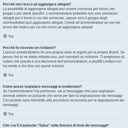
Perché non riesco ad aggiungere allegati?
La possibilità di aggiungere allegati può essere concessa per forum, per
gruppi o per utenti specifici. L’amministratore potrebbe non aver permesso
allegati per il forum in cui stai scrivendo, oppure solo il gruppo degli
amministratori può aggiungere allegati. Chiedi all’amministratore se non sei
sicuro del motivo per cui non riesci ad aggiungere allegati.
Top
Perché ho ricevuto un richiamo?
Ciascun amministratore ha una propria serie di regole per la propria Board. Se
pensa che tu ne abbia infranta una, può mandarti un richiamo. Ti preghiamo di
notare che questa è una decisione dell’amministratore, e phpBB Limited non
ha niente a che fare con questi richiami.
Top
Come posso segnalare messaggi ai moderatori?
Se l’amministratore l’ha permesso, vai al messaggio che vuoi segnalare:
dovresti vedere un pulsante che serve per fare la segnalazione dei messaggi.
Cliccandolo sarai introdotto alla procedura necessaria per la segnalazione dei
messaggi.
Top
Che cos’è il pulsante “Salva” nella finestra di invio dei messaggi?