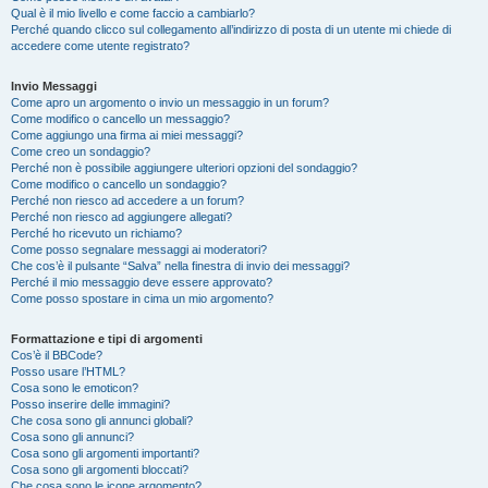
Qual è il mio livello e come faccio a cambiarlo?
Perché quando clicco sul collegamento all’indirizzo di posta di un utente mi chiede di
accedere come utente registrato?
Invio Messaggi
Come apro un argomento o invio un messaggio in un forum?
Come modifico o cancello un messaggio?
Come aggiungo una firma ai miei messaggi?
Come creo un sondaggio?
Perché non è possibile aggiungere ulteriori opzioni del sondaggio?
Come modifico o cancello un sondaggio?
Perché non riesco ad accedere a un forum?
Perché non riesco ad aggiungere allegati?
Perché ho ricevuto un richiamo?
Come posso segnalare messaggi ai moderatori?
Che cos’è il pulsante “Salva” nella finestra di invio dei messaggi?
Perché il mio messaggio deve essere approvato?
Come posso spostare in cima un mio argomento?
Formattazione e tipi di argomenti
Cos’è il BBCode?
Posso usare l’HTML?
Cosa sono le emoticon?
Posso inserire delle immagini?
Che cosa sono gli annunci globali?
Cosa sono gli annunci?
Cosa sono gli argomenti importanti?
Cosa sono gli argomenti bloccati?
Che cosa sono le icone argomento?