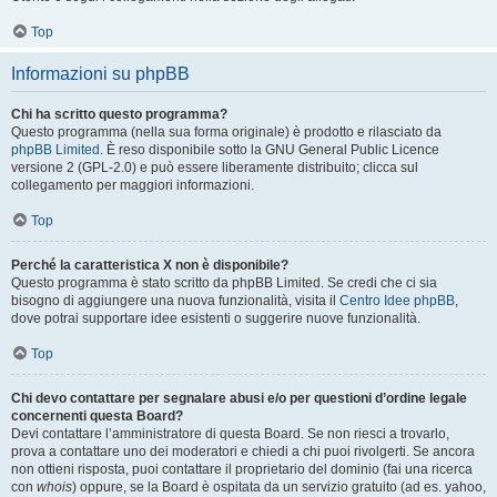
Top
Informazioni su phpBB
Chi ha scritto questo programma?
Questo programma (nella sua forma originale) è prodotto e rilasciato da
phpBB Limited
. È reso disponibile sotto la GNU General Public Licence
versione 2 (GPL-2.0) e può essere liberamente distribuito; clicca sul
collegamento per maggiori informazioni.
Top
Perché la caratteristica X non è disponibile?
Questo programma è stato scritto da phpBB Limited. Se credi che ci sia
bisogno di aggiungere una nuova funzionalità, visita il
Centro Idee phpBB
,
dove potrai supportare idee esistenti o suggerire nuove funzionalità.
Top
Chi devo contattare per segnalare abusi e/o per questioni d’ordine legale
concernenti questa Board?
Devi contattare l’amministratore di questa Board. Se non riesci a trovarlo,
prova a contattare uno dei moderatori e chiedi a chi puoi rivolgerti. Se ancora
non ottieni risposta, puoi contattare il proprietario del dominio (fai una ricerca
con
whois
) oppure, se la Board è ospitata da un servizio gratuito (ad es. yahoo,