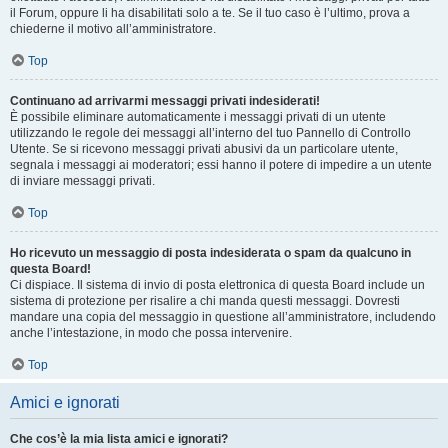
il Forum, oppure li ha disabilitati solo a te. Se il tuo caso è l’ultimo, prova a
chiederne il motivo all’amministratore.
Top
Continuano ad arrivarmi messaggi privati indesiderati!
È possibile eliminare automaticamente i messaggi privati ​​di un utente
utilizzando le regole dei messaggi all’interno del tuo Pannello di Controllo
Utente. Se si ricevono messaggi privati ​​abusivi da un particolare utente,
segnala i messaggi ai moderatori; essi hanno il potere di impedire a un utente
di inviare messaggi privati​​.
Top
Ho ricevuto un messaggio di posta indesiderata o spam da qualcuno in
questa Board!
Ci dispiace. Il sistema di invio di posta elettronica di questa Board include un
sistema di protezione per risalire a chi manda questi messaggi. Dovresti
mandare una copia del messaggio in questione all’amministratore, includendo
anche l’intestazione, in modo che possa intervenire.
Top
Amici e ignorati
Che cos’è la mia lista amici e ignorati?