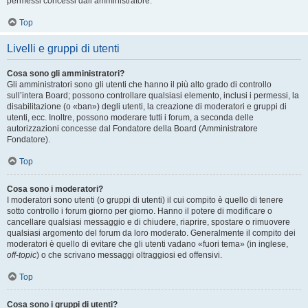
permessi concessi dall’amministratore.
Top
Livelli e gruppi di utenti
Cosa sono gli amministratori?
Gli amministratori sono gli utenti che hanno il più alto grado di controllo
sull’intera Board; possono controllare qualsiasi elemento, inclusi i permessi, la
disabilitazione (o «ban») degli utenti, la creazione di moderatori e gruppi di
utenti, ecc. Inoltre, possono moderare tutti i forum, a seconda delle
autorizzazioni concesse dal Fondatore della Board (Amministratore
Fondatore).
Top
Cosa sono i moderatori?
I moderatori sono utenti (o gruppi di utenti) il cui compito è quello di tenere
sotto controllo i forum giorno per giorno. Hanno il potere di modificare o
cancellare qualsiasi messaggio e di chiudere, riaprire, spostare o rimuovere
qualsiasi argomento del forum da loro moderato. Generalmente il compito dei
moderatori è quello di evitare che gli utenti vadano «fuori tema» (in inglese,
off-topic
) o che scrivano messaggi oltraggiosi ed offensivi.
Top
Cosa sono i gruppi di utenti?