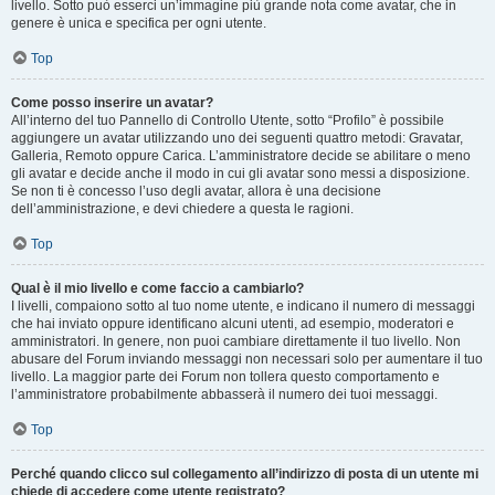
livello. Sotto può esserci un’immagine più grande nota come avatar, che in
genere è unica e specifica per ogni utente.
Top
Come posso inserire un avatar?
All’interno del tuo Pannello di Controllo Utente, sotto “Profilo” è possibile
aggiungere un avatar utilizzando uno dei seguenti quattro metodi: Gravatar,
Galleria, Remoto oppure Carica. L’amministratore decide se abilitare o meno
gli avatar e decide anche il modo in cui gli avatar sono messi a disposizione.
Se non ti è concesso l’uso degli avatar, allora è una decisione
dell’amministrazione, e devi chiedere a questa le ragioni.
Top
Qual è il mio livello e come faccio a cambiarlo?
I livelli, compaiono sotto al tuo nome utente, e indicano il numero di messaggi
che hai inviato oppure identificano alcuni utenti, ad esempio, moderatori e
amministratori. In genere, non puoi cambiare direttamente il tuo livello. Non
abusare del Forum inviando messaggi non necessari solo per aumentare il tuo
livello. La maggior parte dei Forum non tollera questo comportamento e
l’amministratore probabilmente abbasserà il numero dei tuoi messaggi.
Top
Perché quando clicco sul collegamento all’indirizzo di posta di un utente mi
chiede di accedere come utente registrato?