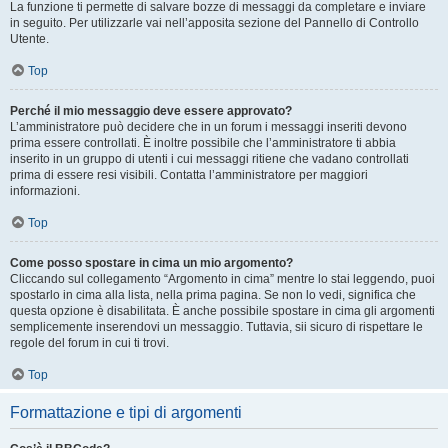
La funzione ti permette di salvare bozze di messaggi da completare e inviare
in seguito. Per utilizzarle vai nell’apposita sezione del Pannello di Controllo
Utente.
Top
Perché il mio messaggio deve essere approvato?
L’amministratore può decidere che in un forum i messaggi inseriti devono
prima essere controllati. È inoltre possibile che l’amministratore ti abbia
inserito in un gruppo di utenti i cui messaggi ritiene che vadano controllati
prima di essere resi visibili. Contatta l’amministratore per maggiori
informazioni.
Top
Come posso spostare in cima un mio argomento?
Cliccando sul collegamento “Argomento in cima” mentre lo stai leggendo, puoi
spostarlo in cima alla lista, nella prima pagina. Se non lo vedi, significa che
questa opzione è disabilitata. È anche possibile spostare in cima gli argomenti
semplicemente inserendovi un messaggio. Tuttavia, sii sicuro di rispettare le
regole del forum in cui ti trovi.
Top
Formattazione e tipi di argomenti