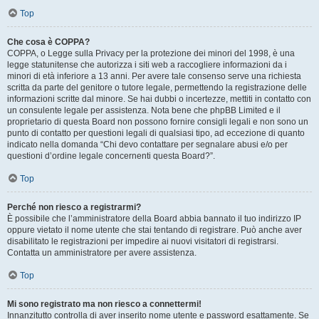
Top
Che cosa è COPPA?
COPPA, o Legge sulla Privacy per la protezione dei minori del 1998, è una
legge statunitense che autorizza i siti web a raccogliere informazioni da i
minori di età inferiore a 13 anni. Per avere tale consenso serve una richiesta
scritta da parte del genitore o tutore legale, permettendo la registrazione delle
informazioni scritte dal minore. Se hai dubbi o incertezze, mettiti in contatto con
un consulente legale per assistenza. Nota bene che phpBB Limited e il
proprietario di questa Board non possono fornire consigli legali e non sono un
punto di contatto per questioni legali di qualsiasi tipo, ad eccezione di quanto
indicato nella domanda “Chi devo contattare per segnalare abusi e/o per
questioni d’ordine legale concernenti questa Board?”.
Top
Perché non riesco a registrarmi?
È possibile che l’amministratore della Board abbia bannato il tuo indirizzo IP
oppure vietato il nome utente che stai tentando di registrare. Può anche aver
disabilitato le registrazioni per impedire ai nuovi visitatori di registrarsi.
Contatta un amministratore per avere assistenza.
Top
Mi sono registrato ma non riesco a connettermi!
Innanzitutto controlla di aver inserito nome utente e password esattamente. Se