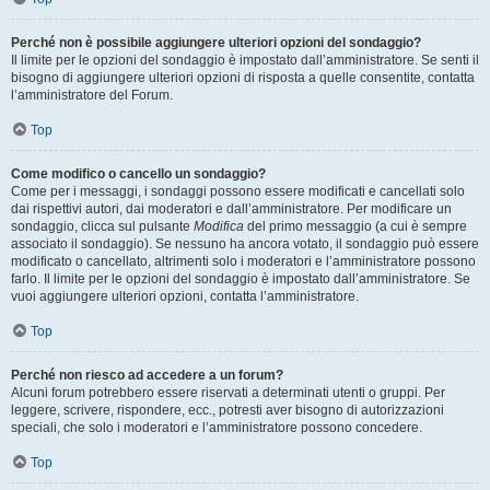
Perché non è possibile aggiungere ulteriori opzioni del sondaggio?
Il limite per le opzioni del sondaggio è impostato dall’amministratore. Se senti il
bisogno di aggiungere ulteriori opzioni di risposta a quelle consentite, contatta
l’amministratore del Forum.
Top
Come modifico o cancello un sondaggio?
Come per i messaggi, i sondaggi possono essere modificati e cancellati solo
dai rispettivi autori, dai moderatori e dall’amministratore. Per modificare un
sondaggio, clicca sul pulsante
Modifica
del primo messaggio (a cui è sempre
associato il sondaggio). Se nessuno ha ancora votato, il sondaggio può essere
modificato o cancellato, altrimenti solo i moderatori e l’amministratore possono
farlo. Il limite per le opzioni del sondaggio è impostato dall’amministratore. Se
vuoi aggiungere ulteriori opzioni, contatta l’amministratore.
Top
Perché non riesco ad accedere a un forum?
Alcuni forum potrebbero essere riservati a determinati utenti o gruppi. Per
leggere, scrivere, rispondere, ecc., potresti aver bisogno di autorizzazioni
speciali, che solo i moderatori e l’amministratore possono concedere.
Top