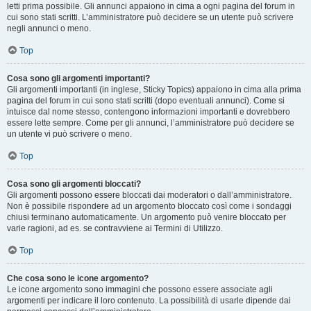
letti prima possibile. Gli annunci appaiono in cima a ogni pagina del forum in
cui sono stati scritti. L’amministratore può decidere se un utente può scrivere
negli annunci o meno.
Top
Cosa sono gli argomenti importanti?
Gli argomenti importanti (in inglese, Sticky Topics) appaiono in cima alla prima
pagina del forum in cui sono stati scritti (dopo eventuali annunci). Come si
intuisce dal nome stesso, contengono informazioni importanti e dovrebbero
essere lette sempre. Come per gli annunci, l’amministratore può decidere se
un utente vi può scrivere o meno.
Top
Cosa sono gli argomenti bloccati?
Gli argomenti possono essere bloccati dai moderatori o dall’amministratore.
Non è possibile rispondere ad un argomento bloccato così come i sondaggi
chiusi terminano automaticamente. Un argomento può venire bloccato per
varie ragioni, ad es. se contravviene ai Termini di Utilizzo.
Top
Che cosa sono le icone argomento?
Le icone argomento sono immagini che possono essere associate agli
argomenti per indicare il loro contenuto. La possibilità di usarle dipende dai