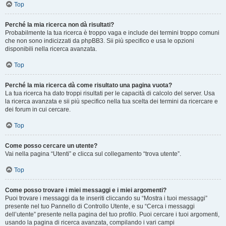
Top
Perché la mia ricerca non dà risultati?
Probabilmente la tua ricerca è troppo vaga e include dei termini troppo comuni
che non sono indicizzati da phpBB3. Sii più specifico e usa le opzioni
disponibili nella ricerca avanzata.
Top
Perché la mia ricerca dà come risultato una pagina vuota?
La tua ricerca ha dato troppi risultati per le capacità di calcolo del server. Usa
la ricerca avanzata e sii più specifico nella tua scelta dei termini da ricercare e
dei forum in cui cercare.
Top
Come posso cercare un utente?
Vai nella pagina “Utenti” e clicca sul collegamento “trova utente”.
Top
Come posso trovare i miei messaggi e i miei argomenti?
Puoi trovare i messaggi da te inseriti cliccando su “Mostra i tuoi messaggi”
presente nel tuo Pannello di Controllo Utente, e su “Cerca i messaggi
dell’utente” presente nella pagina del tuo profilo. Puoi cercare i tuoi argomenti,
usando la pagina di ricerca avanzata, compilando i vari campi