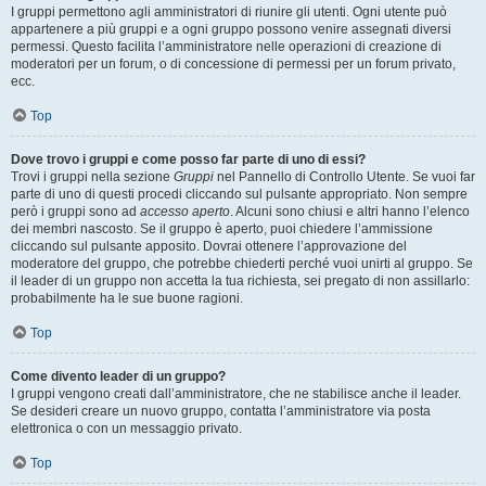
I gruppi permettono agli amministratori di riunire gli utenti. Ogni utente può
appartenere a più gruppi e a ogni gruppo possono venire assegnati diversi
permessi. Questo facilita l’amministratore nelle operazioni di creazione di
moderatori per un forum, o di concessione di permessi per un forum privato,
ecc.
Top
Dove trovo i gruppi e come posso far parte di uno di essi?
Trovi i gruppi nella sezione
Gruppi
nel Pannello di Controllo Utente. Se vuoi far
parte di uno di questi procedi cliccando sul pulsante appropriato. Non sempre
però i gruppi sono ad
accesso aperto
. Alcuni sono chiusi e altri hanno l’elenco
dei membri nascosto. Se il gruppo è aperto, puoi chiedere l’ammissione
cliccando sul pulsante apposito. Dovrai ottenere l’approvazione del
moderatore del gruppo, che potrebbe chiederti perché vuoi unirti al gruppo. Se
il leader di un gruppo non accetta la tua richiesta, sei pregato di non assillarlo:
probabilmente ha le sue buone ragioni.
Top
Come divento leader di un gruppo?
I gruppi vengono creati dall’amministratore, che ne stabilisce anche il leader.
Se desideri creare un nuovo gruppo, contatta l’amministratore via posta
elettronica o con un messaggio privato.
Top