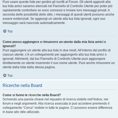
Puoi usare queste liste per gestire gli iscritti al Forum. Gli utenti aggiunti alla
tua lista amici saranno elencati nel Pannello di Controllo Utente per poter più
rapidamente controllare se sono connessi e inviare loro messaggi privati. A
seconda delle possibilità dello stile, i messaggi di questi utenti possono anche
essere evidenziati. Se aggiungi un utente alla tua lista ignorati, ogni suo
messaggio sarà nascosto automaticamente.
Top
Come posso aggiungere o rimuovere un utente dalla mia lista amici o
ignorati?
Puoi aggiungere un utente alla tua lista in due modi. All’interno del profilo di
ciascun utente, c’è un collegamento per aggiungerlo alla tua lista amici o
ignorati. Altrimenti, dal tuo Pannello di Controllo Utente puoi aggiungere
direttamente un utente inserendo il suo nome utente. Puoi anche rimuovere un
utente dalla lista dalla stessa pagina.
Top
Ricerche nella Board
Come si fanno le ricerche nella Board?
Scrivendo una parola chiave nel riquadro di ricerca visibile nell’Indice, nei
forum e negli argomenti. Alla ricerca avanzata si può accedere premendo il
collegamento “Cerca” visibile in tutte le pagine. Ci possono essere differenze
in base allo stile utilizzato.