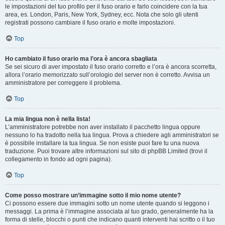
le impostazioni del tuo profilo per il fuso orario e farlo coincidere con la tua
area, es. London, Paris, New York, Sydney, ecc. Nota che solo gli utenti
registrati possono cambiare il fuso orario e molte impostazioni.
Top
Ho cambiato il fuso orario ma l’ora è ancora sbagliata
Se sei sicuro di aver impostato il fuso orario corretto e l’ora è ancora scorretta,
allora l’orario memorizzato sull’orologio del server non è corretto. Avvisa un
amministratore per correggere il problema.
Top
La mia lingua non è nella lista!
L’amministratore potrebbe non aver installato il pacchetto lingua oppure
nessuno lo ha tradotto nella tua lingua. Prova a chiedere agli amministratori se
è possibile installare la tua lingua. Se non esiste puoi fare tu una nuova
traduzione. Puoi trovare altre informazioni sul sito di phpBB Limited (trovi il
collegamento in fondo ad ogni pagina).
Top
Come posso mostrare un’immagine sotto il mio nome utente?
Ci possono essere due immagini sotto un nome utente quando si leggono i
messaggi. La prima è l’immagine associata al tuo grado, generalmente ha la
forma di stelle, blocchi o punti che indicano quanti interventi hai scritto o il tuo