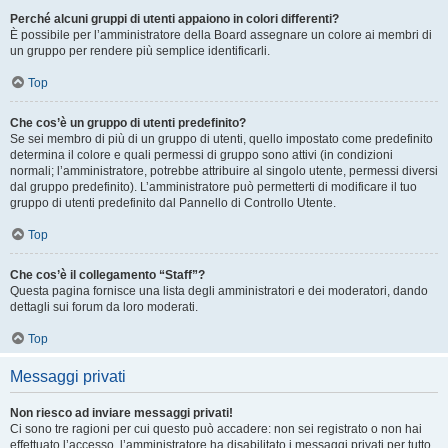
Perché alcuni gruppi di utenti appaiono in colori differenti?
È possibile per l’amministratore della Board assegnare un colore ai membri di
un gruppo per rendere più semplice identificarli.
Top
Che cos’è un gruppo di utenti predefinito?
Se sei membro di più di un gruppo di utenti, quello impostato come predefinito
determina il colore e quali permessi di gruppo sono attivi (in condizioni
normali; l’amministratore, potrebbe attribuire al singolo utente, permessi diversi
dal gruppo predefinito). L’amministratore può permetterti di modificare il tuo
gruppo di utenti predefinito dal Pannello di Controllo Utente.
Top
Che cos’è il collegamento “Staff”?
Questa pagina fornisce una lista degli amministratori e dei moderatori, dando
dettagli sui forum da loro moderati.
Top
Messaggi privati
Non riesco ad inviare messaggi privati!
Ci sono tre ragioni per cui questo può accadere: non sei registrato o non hai
effettuato l’accesso, l’amministratore ha disabilitato i messaggi privati per tutto