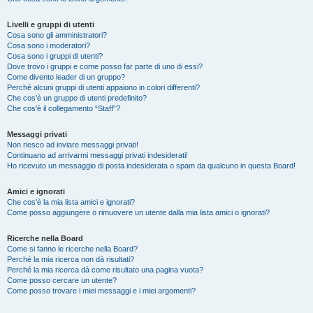
Livelli e gruppi di utenti
Cosa sono gli amministratori?
Cosa sono i moderatori?
Cosa sono i gruppi di utenti?
Dove trovo i gruppi e come posso far parte di uno di essi?
Come divento leader di un gruppo?
Perché alcuni gruppi di utenti appaiono in colori differenti?
Che cos’è un gruppo di utenti predefinito?
Che cos’è il collegamento “Staff”?
Messaggi privati
Non riesco ad inviare messaggi privati!
Continuano ad arrivarmi messaggi privati indesiderati!
Ho ricevuto un messaggio di posta indesiderata o spam da qualcuno in questa Board!
Amici e ignorati
Che cos’è la mia lista amici e ignorati?
Come posso aggiungere o rimuovere un utente dalla mia lista amici o ignorati?
Ricerche nella Board
Come si fanno le ricerche nella Board?
Perché la mia ricerca non dà risultati?
Perché la mia ricerca dà come risultato una pagina vuota?
Come posso cercare un utente?
Come posso trovare i miei messaggi e i miei argomenti?