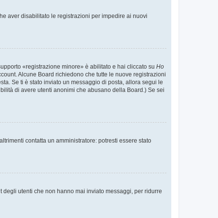
e aver disabilitato le registrazioni per impedire ai nuovi
supporto «registrazione minore» è abilitato e hai cliccato su
Ho
o account. Alcune Board richiedono che tutte le nuove registrazioni
esta. Se ti è stato inviato un messaggio di posta, allora segui le
ssibilità di avere utenti anonimi che abusano della Board.) Se sei
ltrimenti contatta un amministratore: potresti essere stato
t degli utenti che non hanno mai inviato messaggi, per ridurre