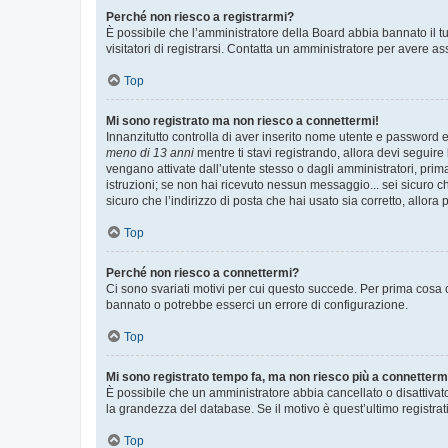
Perché non riesco a registrarmi?
È possibile che l’amministratore della Board abbia bannato il tuo
visitatori di registrarsi. Contatta un amministratore per avere as
Top
Mi sono registrato ma non riesco a connettermi!
Innanzitutto controlla di aver inserito nome utente e password e
meno di 13 anni
mentre ti stavi registrando, allora devi seguire 
vengano attivate dall’utente stesso o dagli amministratori, prima 
istruzioni; se non hai ricevuto nessun messaggio... sei sicuro ch
sicuro che l’indirizzo di posta che hai usato sia corretto, allora
Top
Perché non riesco a connettermi?
Ci sono svariati motivi per cui questo succede. Per prima cosa c
bannato o potrebbe esserci un errore di configurazione.
Top
Mi sono registrato tempo fa, ma non riesco più a connetterm
È possibile che un amministratore abbia cancellato o disattivat
la grandezza del database. Se il motivo è quest’ultimo registra
Top