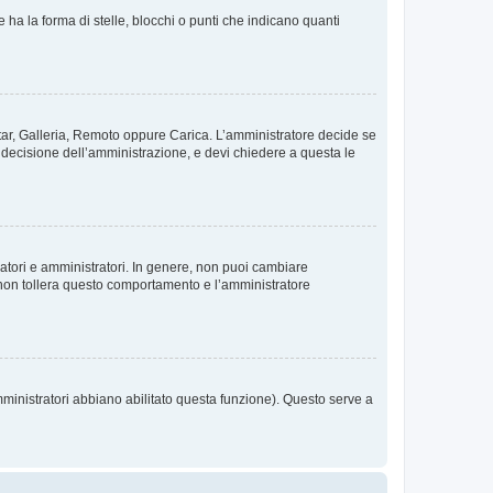
 la forma di stelle, blocchi o punti che indicano quanti
vatar, Galleria, Remoto oppure Carica. L’amministratore decide se
a decisione dell’amministrazione, e devi chiedere a questa le
ratori e amministratori. In genere, non puoi cambiare
 non tollera questo comportamento e l’amministratore
mministratori abbiano abilitato questa funzione). Questo serve a