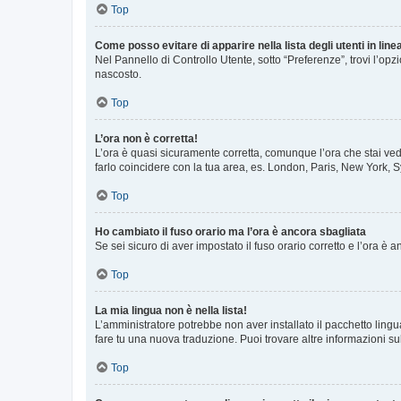
Top
Come posso evitare di apparire nella lista degli utenti in line
Nel Pannello di Controllo Utente, sotto “Preferenze”, trovi l’op
nascosto.
Top
L’ora non è corretta!
L’ora è quasi sicuramente corretta, comunque l’ora che stai vede
farlo coincidere con la tua area, es. London, Paris, New York, S
Top
Ho cambiato il fuso orario ma l’ora è ancora sbagliata
Se sei sicuro di aver impostato il fuso orario corretto e l’ora è
Top
La mia lingua non è nella lista!
L’amministratore potrebbe non aver installato il pacchetto lingu
fare tu una nuova traduzione. Puoi trovare altre informazioni su
Top