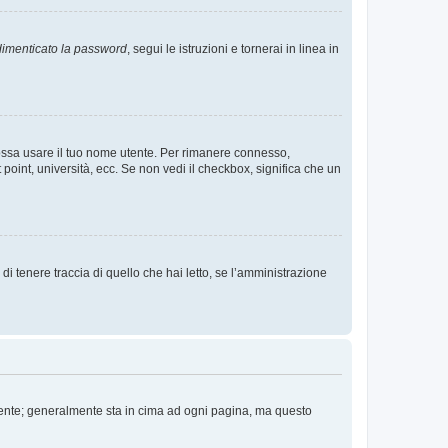
imenticato la password
, segui le istruzioni e tornerai in linea in
 possa usare il tuo nome utente. Per rimanere connesso,
 point, università, ecc. Se non vedi il checkbox, significa che un
i tenere traccia di quello che hai letto, se l’amministrazione
 Utente; generalmente sta in cima ad ogni pagina, ma questo