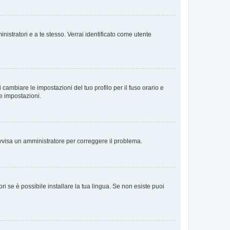
nistratori e a te stesso. Verrai identificato come utente
cambiare le impostazioni del tuo profilo per il fuso orario e
te impostazioni.
. Avvisa un amministratore per correggere il problema.
i se è possibile installare la tua lingua. Se non esiste puoi