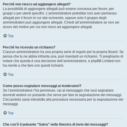
Perché non riesco ad aggiungere allegati?
La possibilità di aggiungere allegati può essere concessa per forum, per
gruppi o per utenti specifici. L’amministratore potrebbe non aver permesso
allegati per il forum in cui stai scrivendo, oppure solo il gruppo degli
amministratori può aggiungere allegati. Chiedi all’amministratore se non sei
sicuro del motivo per cui non riesci ad aggiungere allegati.
Top
Perché ho ricevuto un richiamo?
Ciascun amministratore ha una propria serie di regole per la propria Board. Se
pensa che tu ne abbia infranta una, può mandarti un richiamo. Ti preghiamo di
notare che questa è una decisione dell’amministratore, e phpBB Limited non
ha niente a che fare con questi richiami.
Top
Come posso segnalare messaggi ai moderatori?
Se l’amministratore l’ha permesso, vai al messaggio che vuoi segnalare:
dovresti vedere un pulsante che serve per fare la segnalazione dei messaggi.
Cliccandolo sarai introdotto alla procedura necessaria per la segnalazione dei
messaggi.
Top
Che cos’è il pulsante “Salva” nella finestra di invio dei messaggi?