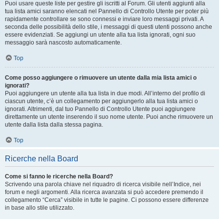
Puoi usare queste liste per gestire gli iscritti al Forum. Gli utenti aggiunti alla
tua lista amici saranno elencati nel Pannello di Controllo Utente per poter più
rapidamente controllare se sono connessi e inviare loro messaggi privati. A
seconda delle possibilità dello stile, i messaggi di questi utenti possono anche
essere evidenziati. Se aggiungi un utente alla tua lista ignorati, ogni suo
messaggio sarà nascosto automaticamente.
Top
Come posso aggiungere o rimuovere un utente dalla mia lista amici o
ignorati?
Puoi aggiungere un utente alla tua lista in due modi. All’interno del profilo di
ciascun utente, c’è un collegamento per aggiungerlo alla tua lista amici o
ignorati. Altrimenti, dal tuo Pannello di Controllo Utente puoi aggiungere
direttamente un utente inserendo il suo nome utente. Puoi anche rimuovere un
utente dalla lista dalla stessa pagina.
Top
Ricerche nella Board
Come si fanno le ricerche nella Board?
Scrivendo una parola chiave nel riquadro di ricerca visibile nell’Indice, nei
forum e negli argomenti. Alla ricerca avanzata si può accedere premendo il
collegamento “Cerca” visibile in tutte le pagine. Ci possono essere differenze
in base allo stile utilizzato.