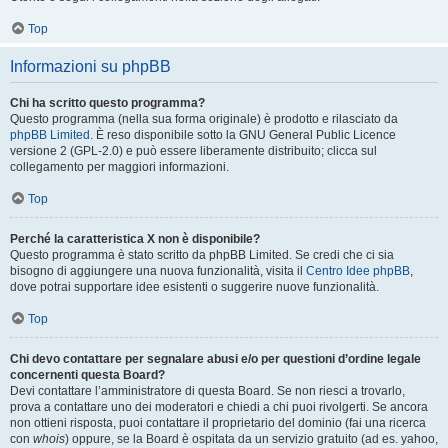
Top
Informazioni su phpBB
Chi ha scritto questo programma?
Questo programma (nella sua forma originale) è prodotto e rilasciato da
phpBB Limited
. È reso disponibile sotto la GNU General Public Licence
versione 2 (GPL-2.0) e può essere liberamente distribuito; clicca sul
collegamento per maggiori informazioni.
Top
Perché la caratteristica X non è disponibile?
Questo programma è stato scritto da phpBB Limited. Se credi che ci sia
bisogno di aggiungere una nuova funzionalità, visita il
Centro Idee phpBB
,
dove potrai supportare idee esistenti o suggerire nuove funzionalità.
Top
Chi devo contattare per segnalare abusi e/o per questioni d’ordine legale
concernenti questa Board?
Devi contattare l’amministratore di questa Board. Se non riesci a trovarlo,
prova a contattare uno dei moderatori e chiedi a chi puoi rivolgerti. Se ancora
non ottieni risposta, puoi contattare il proprietario del dominio (fai una ricerca
con
whois
) oppure, se la Board è ospitata da un servizio gratuito (ad es. yahoo,