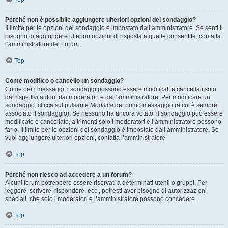
Perché non è possibile aggiungere ulteriori opzioni del sondaggio?
Il limite per le opzioni del sondaggio è impostato dall’amministratore. Se senti il
bisogno di aggiungere ulteriori opzioni di risposta a quelle consentite, contatta
l’amministratore del Forum.
Top
Come modifico o cancello un sondaggio?
Come per i messaggi, i sondaggi possono essere modificati e cancellati solo
dai rispettivi autori, dai moderatori e dall’amministratore. Per modificare un
sondaggio, clicca sul pulsante
Modifica
del primo messaggio (a cui è sempre
associato il sondaggio). Se nessuno ha ancora votato, il sondaggio può essere
modificato o cancellato, altrimenti solo i moderatori e l’amministratore possono
farlo. Il limite per le opzioni del sondaggio è impostato dall’amministratore. Se
vuoi aggiungere ulteriori opzioni, contatta l’amministratore.
Top
Perché non riesco ad accedere a un forum?
Alcuni forum potrebbero essere riservati a determinati utenti o gruppi. Per
leggere, scrivere, rispondere, ecc., potresti aver bisogno di autorizzazioni
speciali, che solo i moderatori e l’amministratore possono concedere.
Top