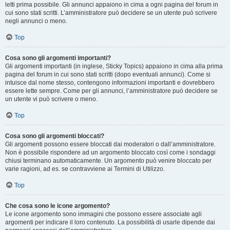
letti prima possibile. Gli annunci appaiono in cima a ogni pagina del forum in
cui sono stati scritti. L’amministratore può decidere se un utente può scrivere
negli annunci o meno.
Top
Cosa sono gli argomenti importanti?
Gli argomenti importanti (in inglese, Sticky Topics) appaiono in cima alla prima
pagina del forum in cui sono stati scritti (dopo eventuali annunci). Come si
intuisce dal nome stesso, contengono informazioni importanti e dovrebbero
essere lette sempre. Come per gli annunci, l’amministratore può decidere se
un utente vi può scrivere o meno.
Top
Cosa sono gli argomenti bloccati?
Gli argomenti possono essere bloccati dai moderatori o dall’amministratore.
Non è possibile rispondere ad un argomento bloccato così come i sondaggi
chiusi terminano automaticamente. Un argomento può venire bloccato per
varie ragioni, ad es. se contravviene ai Termini di Utilizzo.
Top
Che cosa sono le icone argomento?
Le icone argomento sono immagini che possono essere associate agli
argomenti per indicare il loro contenuto. La possibilità di usarle dipende dai