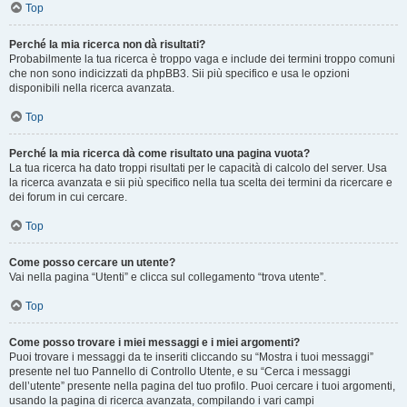
Top
Perché la mia ricerca non dà risultati?
Probabilmente la tua ricerca è troppo vaga e include dei termini troppo comuni
che non sono indicizzati da phpBB3. Sii più specifico e usa le opzioni
disponibili nella ricerca avanzata.
Top
Perché la mia ricerca dà come risultato una pagina vuota?
La tua ricerca ha dato troppi risultati per le capacità di calcolo del server. Usa
la ricerca avanzata e sii più specifico nella tua scelta dei termini da ricercare e
dei forum in cui cercare.
Top
Come posso cercare un utente?
Vai nella pagina “Utenti” e clicca sul collegamento “trova utente”.
Top
Come posso trovare i miei messaggi e i miei argomenti?
Puoi trovare i messaggi da te inseriti cliccando su “Mostra i tuoi messaggi”
presente nel tuo Pannello di Controllo Utente, e su “Cerca i messaggi
dell’utente” presente nella pagina del tuo profilo. Puoi cercare i tuoi argomenti,
usando la pagina di ricerca avanzata, compilando i vari campi