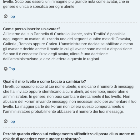
livello. Sotto può esserci un’immagine più grande nota come avatar, che in
genere è unica e specifica per ogni utente.
Top
Come posso inserire un avatar?
All’interno del tuo Pannello di Controllo Utente, sotto “Profilo” è possibile
aggiungere un avatar utilizzando uno dei seguenti quattro metodi: Gravatar,
Galleria, Remoto oppure Carica. L’amministratore decide se abilitare o meno
gli avatar e decide anche il modo in cui gli avatar sono messi a disposizione.
Se non ti è concesso l’uso degli avatar, allora è una decisione
dell’amministrazione, e devi chiedere a questa le ragioni.
Top
Qual è il mio livello e come faccio a cambiarlo?
I livelli, compaiono sotto al tuo nome utente, e indicano il numero di messaggi
che hai inviato oppure identificano alcuni utenti, ad esempio, moderatori e
amministratori. In genere, non puoi cambiare direttamente il tuo livello. Non
abusare del Forum inviando messaggi non necessari solo per aumentare il tuo
livello. La maggior parte dei Forum non tollera questo comportamento e
l’amministratore probabilmente abbasserà il numero dei tuoi messaggi.
Top
Perché quando clicco sul collegamento all’indirizzo di posta di un utente mi
chiede di accedere come utente registrato?