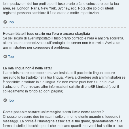
le impostazioni del tuo profilo per il fuso orario e farlo coincidere con la tua
area, es. London, Paris, New York, Sydney, ecc. Nota che solo gli utenti
registrati possono cambiare il fuso orario e molte impostazioni.
Top
Ho cambiato il fuso orario ma l’ora è ancora sbagliata
Se sei sicuro di aver impostato il fuso orario corretto e l’ora è ancora scorretta,
allora l’orario memorizzato sull’orologio del server non è corretto. Avvisa un
amministratore per correggere il problema.
Top
La mia lingua non è nella lista!
L’amministratore potrebbe non aver installato il pacchetto lingua oppure
nessuno lo ha tradotto nella tua lingua. Prova a chiedere agli amministratori se
è possibile installare la tua lingua. Se non esiste puoi fare tu una nuova
traduzione. Puoi trovare altre informazioni sul sito di phpBB Limited (trovi il
collegamento in fondo ad ogni pagina).
Top
Come posso mostrare un’immagine sotto il mio nome utente?
Ci possono essere due immagini sotto un nome utente quando si leggono i
messaggi. La prima è l’immagine associata al tuo grado, generalmente ha la
forma di stelle, blocchi o punti che indicano quanti interventi hai scritto o il tuo