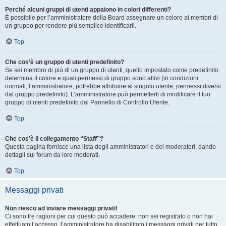
Perché alcuni gruppi di utenti appaiono in colori differenti?
È possibile per l’amministratore della Board assegnare un colore ai membri di
un gruppo per rendere più semplice identificarli.
Top
Che cos’è un gruppo di utenti predefinito?
Se sei membro di più di un gruppo di utenti, quello impostato come predefinito
determina il colore e quali permessi di gruppo sono attivi (in condizioni
normali; l’amministratore, potrebbe attribuire al singolo utente, permessi diversi
dal gruppo predefinito). L’amministratore può permetterti di modificare il tuo
gruppo di utenti predefinito dal Pannello di Controllo Utente.
Top
Che cos’è il collegamento “Staff”?
Questa pagina fornisce una lista degli amministratori e dei moderatori, dando
dettagli sui forum da loro moderati.
Top
Messaggi privati
Non riesco ad inviare messaggi privati!
Ci sono tre ragioni per cui questo può accadere: non sei registrato o non hai
effettuato l’accesso, l’amministratore ha disabilitato i messaggi privati per tutto