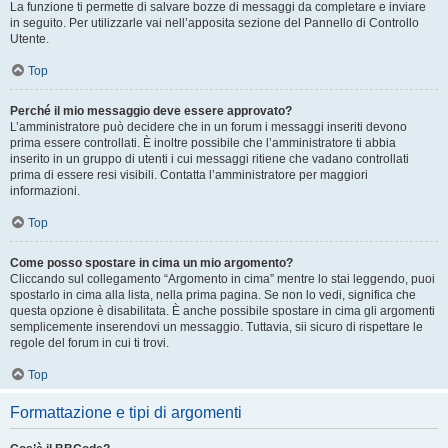
La funzione ti permette di salvare bozze di messaggi da completare e inviare
in seguito. Per utilizzarle vai nell’apposita sezione del Pannello di Controllo
Utente.
Top
Perché il mio messaggio deve essere approvato?
L’amministratore può decidere che in un forum i messaggi inseriti devono
prima essere controllati. È inoltre possibile che l’amministratore ti abbia
inserito in un gruppo di utenti i cui messaggi ritiene che vadano controllati
prima di essere resi visibili. Contatta l’amministratore per maggiori
informazioni.
Top
Come posso spostare in cima un mio argomento?
Cliccando sul collegamento “Argomento in cima” mentre lo stai leggendo, puoi
spostarlo in cima alla lista, nella prima pagina. Se non lo vedi, significa che
questa opzione è disabilitata. È anche possibile spostare in cima gli argomenti
semplicemente inserendovi un messaggio. Tuttavia, sii sicuro di rispettare le
regole del forum in cui ti trovi.
Top
Formattazione e tipi di argomenti