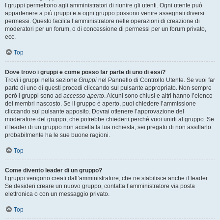
I gruppi permettono agli amministratori di riunire gli utenti. Ogni utente può
appartenere a più gruppi e a ogni gruppo possono venire assegnati diversi
permessi. Questo facilita l’amministratore nelle operazioni di creazione di
moderatori per un forum, o di concessione di permessi per un forum privato,
ecc.
Top
Dove trovo i gruppi e come posso far parte di uno di essi?
Trovi i gruppi nella sezione
Gruppi
nel Pannello di Controllo Utente. Se vuoi far
parte di uno di questi procedi cliccando sul pulsante appropriato. Non sempre
però i gruppi sono ad
accesso aperto
. Alcuni sono chiusi e altri hanno l’elenco
dei membri nascosto. Se il gruppo è aperto, puoi chiedere l’ammissione
cliccando sul pulsante apposito. Dovrai ottenere l’approvazione del
moderatore del gruppo, che potrebbe chiederti perché vuoi unirti al gruppo. Se
il leader di un gruppo non accetta la tua richiesta, sei pregato di non assillarlo:
probabilmente ha le sue buone ragioni.
Top
Come divento leader di un gruppo?
I gruppi vengono creati dall’amministratore, che ne stabilisce anche il leader.
Se desideri creare un nuovo gruppo, contatta l’amministratore via posta
elettronica o con un messaggio privato.
Top