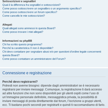
Sottoscrizioni e segnalibri
Qual è la differenza fra segnalibri e sottoscrizioni?
Come posso sottoscrivere un segnalibro o un argomento specifico?
Come posso sottoscrivere un forum specifico?
Come cancello le mie sottoscrizioni?
Allegati
Quali allegati sono ammessi in questa Board?
Come posso trovare i miei allegati?
Informazioni su phpBB
Chi ha scritto questo programma?
Perché la caratteristica X non è disponibile?
Chi devo contattare per segnalare abusi e/o per questioni d’ordine legale concernenti
questa Board?
Come posso contattare un amministratore del Forum?
Connessione e registrazione
Perché devo registrarmi?
Potresti non averne bisogno: dipende dagli amministratori se è necessario
registrarsi per inviare messaggi. Comunque, la registrazione ti darà accesso
ad altre funzioni che non sono disponibili per gli utenti ospiti come l’uso di
un’immagine personale definibile, messaggistica privata, la possibilità di
inviare messaggi di posta direttamente dal forum, l’iscrizione a gruppi utenti,
ecc. Ti bastano pochi secondi per registrarti e quindi ti raccomandiamo di farlo.