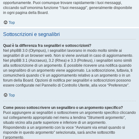
opportunamente. Puoi comunque trovare rapidamente i tuoi messaggi,
cliccando sull’omonima funzione “I tuoi messaggi”, generalmente disponibile
in ogni pagina della Board.
Top
Sottoscrizioni e segnalibri
Qual è la differenza fra segnalibri e sottoscrizioni?
Nel phpBB 3.0 (Olympus), i segnalibri lavorano in modo molto simile ai
segnalibri di un browser web. Non si viene avvisati in caso di aggiornamento.
Nel phpBB 3.1 (Ascraeus), 3.2 (Rhea) e 3.3 (Proteus), i segnalibri sono simili
alla sottoscrizione di un argomento. È possibile ricevere una notifica quando
un segnalibro di un argomento viene aggiornato. La sottoscrizione, tuttavia, ti
comunicherà quando c’è un aggiornamento relativo a un argomento o in un
forum della Board. Opzioni di notifica per segnalibri e sottoscrizioni possono
essere configurate nel Pannello di Controllo Utente, alla voce “Preferenze”.
Top
Come posso sottoscrivere un segnalibro o un argomento specifico?
Puoi aggiungere ai segnalibri o sottoscrivere un argomento specifico cliccando
sul collegamento appropriato nel menu a tendina “Strumenti argomento”,
situato vicino alla parte superiore e inferiore di un argomento.
Rispondendo a un argomento con la voce “Avvisami via email quando si
risponde in questo argomento” selezionata, sarà anche sottoscritto
l’argomento.