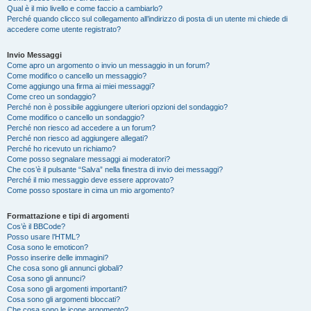
Qual è il mio livello e come faccio a cambiarlo?
Perché quando clicco sul collegamento all’indirizzo di posta di un utente mi chiede di
accedere come utente registrato?
Invio Messaggi
Come apro un argomento o invio un messaggio in un forum?
Come modifico o cancello un messaggio?
Come aggiungo una firma ai miei messaggi?
Come creo un sondaggio?
Perché non è possibile aggiungere ulteriori opzioni del sondaggio?
Come modifico o cancello un sondaggio?
Perché non riesco ad accedere a un forum?
Perché non riesco ad aggiungere allegati?
Perché ho ricevuto un richiamo?
Come posso segnalare messaggi ai moderatori?
Che cos’è il pulsante “Salva” nella finestra di invio dei messaggi?
Perché il mio messaggio deve essere approvato?
Come posso spostare in cima un mio argomento?
Formattazione e tipi di argomenti
Cos’è il BBCode?
Posso usare l’HTML?
Cosa sono le emoticon?
Posso inserire delle immagini?
Che cosa sono gli annunci globali?
Cosa sono gli annunci?
Cosa sono gli argomenti importanti?
Cosa sono gli argomenti bloccati?
Che cosa sono le icone argomento?