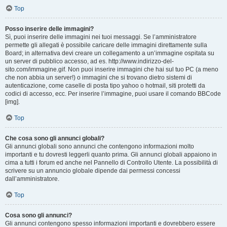
Top
Posso inserire delle immagini?
Sì, puoi inserire delle immagini nei tuoi messaggi. Se l’amministratore
permette gli allegati è possibile caricare delle immagini direttamente sulla
Board; in alternativa devi creare un collegamento a un’immagine ospitata su
un server di pubblico accesso, ad es. http://www.indirizzo-del-
sito.com/immagine.gif. Non puoi inserire immagini che hai sul tuo PC (a meno
che non abbia un server!) o immagini che si trovano dietro sistemi di
autenticazione, come caselle di posta tipo yahoo o hotmail, siti protetti da
codici di accesso, ecc. Per inserire l’immagine, puoi usare il comando BBCode
[img].
Top
Che cosa sono gli annunci globali?
Gli annunci globali sono annunci che contengono informazioni molto
importanti e tu dovresti leggerli quanto prima. Gli annunci globali appaiono in
cima a tutti i forum ed anche nel Pannello di Controllo Utente. La possibilità di
scrivere su un annuncio globale dipende dai permessi concessi
dall’amministratore.
Top
Cosa sono gli annunci?
Gli annunci contengono spesso informazioni importanti e dovrebbero essere