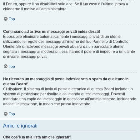
il Forum, oppure li ha disabilitati solo a te. Se il tuo caso è l’ultimo, prova a
chiederne il motivo all’amministratore.
Top
Continuano ad arrivarmi messaggi privati indesiderati!
È possibile eliminare automaticamente i messaggi privati ​​di un utente
utilizzando le regole dei messaggi all’interno del tuo Pannello di Controllo
Utente. Se si ricevono messaggi privati ​​abusivi da un particolare utente,
segnala i messaggi ai moderatori; essi hanno il potere di impedire a un utente
di inviare messaggi privati​​.
Top
Ho ricevuto un messaggio di posta indesiderata o spam da qualcuno in
questa Board!
Ci dispiace. Il sistema di invio di posta elettronica di questa Board include un
sistema di protezione per risalire a chi manda questi messaggi. Dovresti
mandare una copia del messaggio in questione all’amministratore, includendo
anche l’intestazione, in modo che possa intervenire.
Top
Amici e ignorati
Che cos’è la mia lista amici e ignorati?