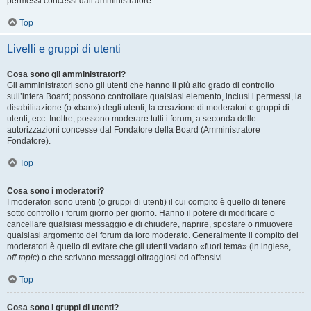
permessi concessi dall’amministratore.
Top
Livelli e gruppi di utenti
Cosa sono gli amministratori?
Gli amministratori sono gli utenti che hanno il più alto grado di controllo
sull’intera Board; possono controllare qualsiasi elemento, inclusi i permessi, la
disabilitazione (o «ban») degli utenti, la creazione di moderatori e gruppi di
utenti, ecc. Inoltre, possono moderare tutti i forum, a seconda delle
autorizzazioni concesse dal Fondatore della Board (Amministratore
Fondatore).
Top
Cosa sono i moderatori?
I moderatori sono utenti (o gruppi di utenti) il cui compito è quello di tenere
sotto controllo i forum giorno per giorno. Hanno il potere di modificare o
cancellare qualsiasi messaggio e di chiudere, riaprire, spostare o rimuovere
qualsiasi argomento del forum da loro moderato. Generalmente il compito dei
moderatori è quello di evitare che gli utenti vadano «fuori tema» (in inglese,
off-topic
) o che scrivano messaggi oltraggiosi ed offensivi.
Top
Cosa sono i gruppi di utenti?