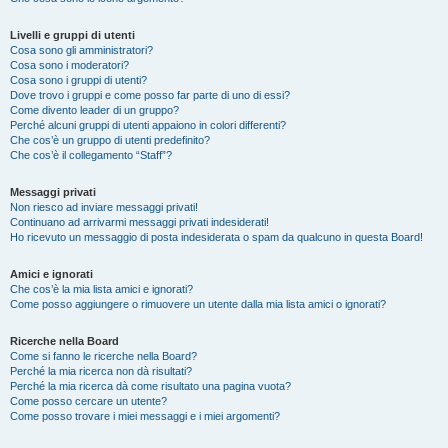
Livelli e gruppi di utenti
Cosa sono gli amministratori?
Cosa sono i moderatori?
Cosa sono i gruppi di utenti?
Dove trovo i gruppi e come posso far parte di uno di essi?
Come divento leader di un gruppo?
Perché alcuni gruppi di utenti appaiono in colori differenti?
Che cos’è un gruppo di utenti predefinito?
Che cos’è il collegamento “Staff”?
Messaggi privati
Non riesco ad inviare messaggi privati!
Continuano ad arrivarmi messaggi privati indesiderati!
Ho ricevuto un messaggio di posta indesiderata o spam da qualcuno in questa Board!
Amici e ignorati
Che cos’è la mia lista amici e ignorati?
Come posso aggiungere o rimuovere un utente dalla mia lista amici o ignorati?
Ricerche nella Board
Come si fanno le ricerche nella Board?
Perché la mia ricerca non dà risultati?
Perché la mia ricerca dà come risultato una pagina vuota?
Come posso cercare un utente?
Come posso trovare i miei messaggi e i miei argomenti?