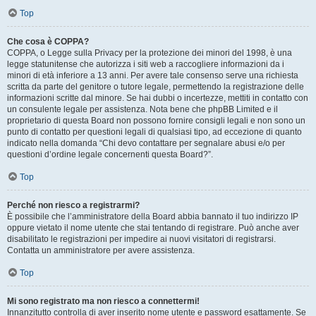
Top
Che cosa è COPPA?
COPPA, o Legge sulla Privacy per la protezione dei minori del 1998, è una
legge statunitense che autorizza i siti web a raccogliere informazioni da i
minori di età inferiore a 13 anni. Per avere tale consenso serve una richiesta
scritta da parte del genitore o tutore legale, permettendo la registrazione delle
informazioni scritte dal minore. Se hai dubbi o incertezze, mettiti in contatto con
un consulente legale per assistenza. Nota bene che phpBB Limited e il
proprietario di questa Board non possono fornire consigli legali e non sono un
punto di contatto per questioni legali di qualsiasi tipo, ad eccezione di quanto
indicato nella domanda “Chi devo contattare per segnalare abusi e/o per
questioni d’ordine legale concernenti questa Board?”.
Top
Perché non riesco a registrarmi?
È possibile che l’amministratore della Board abbia bannato il tuo indirizzo IP
oppure vietato il nome utente che stai tentando di registrare. Può anche aver
disabilitato le registrazioni per impedire ai nuovi visitatori di registrarsi.
Contatta un amministratore per avere assistenza.
Top
Mi sono registrato ma non riesco a connettermi!
Innanzitutto controlla di aver inserito nome utente e password esattamente. Se