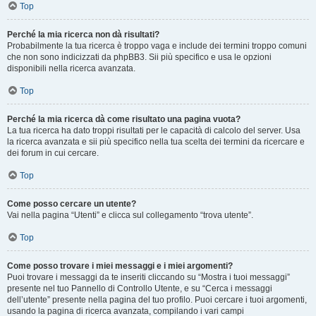
Top
Perché la mia ricerca non dà risultati?
Probabilmente la tua ricerca è troppo vaga e include dei termini troppo comuni
che non sono indicizzati da phpBB3. Sii più specifico e usa le opzioni
disponibili nella ricerca avanzata.
Top
Perché la mia ricerca dà come risultato una pagina vuota?
La tua ricerca ha dato troppi risultati per le capacità di calcolo del server. Usa
la ricerca avanzata e sii più specifico nella tua scelta dei termini da ricercare e
dei forum in cui cercare.
Top
Come posso cercare un utente?
Vai nella pagina “Utenti” e clicca sul collegamento “trova utente”.
Top
Come posso trovare i miei messaggi e i miei argomenti?
Puoi trovare i messaggi da te inseriti cliccando su “Mostra i tuoi messaggi”
presente nel tuo Pannello di Controllo Utente, e su “Cerca i messaggi
dell’utente” presente nella pagina del tuo profilo. Puoi cercare i tuoi argomenti,
usando la pagina di ricerca avanzata, compilando i vari campi