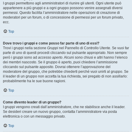
I gruppi permettono agli amministratori di riunire gli utenti. Ogni utente può
appartenere a più gruppi e a ogni gruppo possono venire assegnati diversi
permessi. Questo facilita l’amministratore nelle operazioni di creazione di
moderatori per un forum, o di concessione di permessi per un forum privato,
ecc.
Top
Dove trovo i gruppi e come posso far parte di uno di essi?
Trovi i gruppi nella sezione
Gruppi
nel Pannello di Controllo Utente. Se vuoi far
parte di uno di questi procedi cliccando sul pulsante appropriato. Non sempre
però i gruppi sono ad
accesso aperto
. Alcuni sono chiusi e altri hanno l’elenco
dei membri nascosto. Se il gruppo è aperto, puoi chiedere l’ammissione
cliccando sul pulsante apposito. Dovrai ottenere l’approvazione del
moderatore del gruppo, che potrebbe chiederti perché vuoi unirti al gruppo. Se
il leader di un gruppo non accetta la tua richiesta, sei pregato di non assillarlo:
probabilmente ha le sue buone ragioni.
Top
Come divento leader di un gruppo?
I gruppi vengono creati dall’amministratore, che ne stabilisce anche il leader.
Se desideri creare un nuovo gruppo, contatta l’amministratore via posta
elettronica o con un messaggio privato.
Top