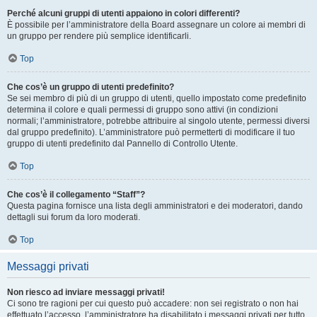
Perché alcuni gruppi di utenti appaiono in colori differenti?
È possibile per l’amministratore della Board assegnare un colore ai membri di
un gruppo per rendere più semplice identificarli.
Top
Che cos’è un gruppo di utenti predefinito?
Se sei membro di più di un gruppo di utenti, quello impostato come predefinito
determina il colore e quali permessi di gruppo sono attivi (in condizioni
normali; l’amministratore, potrebbe attribuire al singolo utente, permessi diversi
dal gruppo predefinito). L’amministratore può permetterti di modificare il tuo
gruppo di utenti predefinito dal Pannello di Controllo Utente.
Top
Che cos’è il collegamento “Staff”?
Questa pagina fornisce una lista degli amministratori e dei moderatori, dando
dettagli sui forum da loro moderati.
Top
Messaggi privati
Non riesco ad inviare messaggi privati!
Ci sono tre ragioni per cui questo può accadere: non sei registrato o non hai
effettuato l’accesso, l’amministratore ha disabilitato i messaggi privati per tutto