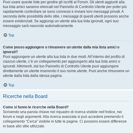
Puoi usare queste liste per gestire gli iscritti al Forum. Gli utenti aggiunti alla
tua lista amici saranno elencati nel Pannello di Controllo Utente per poter più
rapidamente controllare se sono connessi e inviare loro messaggi privati. A
seconda delle possibilità dello stile, i messaggi di questi utenti possono anche
essere evidenziati. Se aggiungi un utente alla tua lista ignorati, ogni suo
messaggio sarà nascosto automaticamente.
Top
Come posso aggiungere o rimuovere un utente dalla mia lista amici o
ignorati?
Puoi aggiungere un utente alla tua lista in due modi. All’interno del profilo di
ciascun utente, c’è un collegamento per aggiungerlo alla tua lista amici o
ignorati. Altrimenti, dal tuo Pannello di Controllo Utente puoi aggiungere
direttamente un utente inserendo il suo nome utente. Puoi anche rimuovere un
utente dalla lista dalla stessa pagina.
Top
Ricerche nella Board
Come si fanno le ricerche nella Board?
Scrivendo una parola chiave nel riquadro di ricerca visibile nell’Indice, nei
forum e negli argomenti. Alla ricerca avanzata si può accedere premendo il
collegamento “Cerca” visibile in tutte le pagine. Ci possono essere differenze
in base allo stile utilizzato.