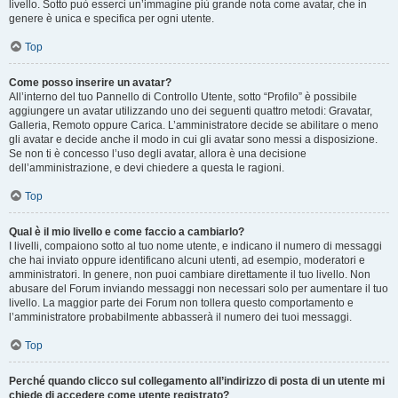
livello. Sotto può esserci un’immagine più grande nota come avatar, che in
genere è unica e specifica per ogni utente.
Top
Come posso inserire un avatar?
All’interno del tuo Pannello di Controllo Utente, sotto “Profilo” è possibile
aggiungere un avatar utilizzando uno dei seguenti quattro metodi: Gravatar,
Galleria, Remoto oppure Carica. L’amministratore decide se abilitare o meno
gli avatar e decide anche il modo in cui gli avatar sono messi a disposizione.
Se non ti è concesso l’uso degli avatar, allora è una decisione
dell’amministrazione, e devi chiedere a questa le ragioni.
Top
Qual è il mio livello e come faccio a cambiarlo?
I livelli, compaiono sotto al tuo nome utente, e indicano il numero di messaggi
che hai inviato oppure identificano alcuni utenti, ad esempio, moderatori e
amministratori. In genere, non puoi cambiare direttamente il tuo livello. Non
abusare del Forum inviando messaggi non necessari solo per aumentare il tuo
livello. La maggior parte dei Forum non tollera questo comportamento e
l’amministratore probabilmente abbasserà il numero dei tuoi messaggi.
Top
Perché quando clicco sul collegamento all’indirizzo di posta di un utente mi
chiede di accedere come utente registrato?