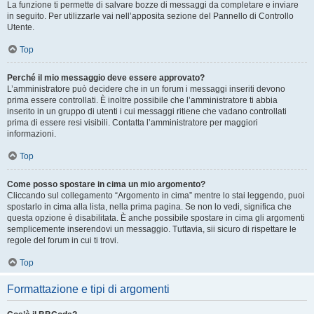
La funzione ti permette di salvare bozze di messaggi da completare e inviare
in seguito. Per utilizzarle vai nell’apposita sezione del Pannello di Controllo
Utente.
Top
Perché il mio messaggio deve essere approvato?
L’amministratore può decidere che in un forum i messaggi inseriti devono
prima essere controllati. È inoltre possibile che l’amministratore ti abbia
inserito in un gruppo di utenti i cui messaggi ritiene che vadano controllati
prima di essere resi visibili. Contatta l’amministratore per maggiori
informazioni.
Top
Come posso spostare in cima un mio argomento?
Cliccando sul collegamento “Argomento in cima” mentre lo stai leggendo, puoi
spostarlo in cima alla lista, nella prima pagina. Se non lo vedi, significa che
questa opzione è disabilitata. È anche possibile spostare in cima gli argomenti
semplicemente inserendovi un messaggio. Tuttavia, sii sicuro di rispettare le
regole del forum in cui ti trovi.
Top
Formattazione e tipi di argomenti