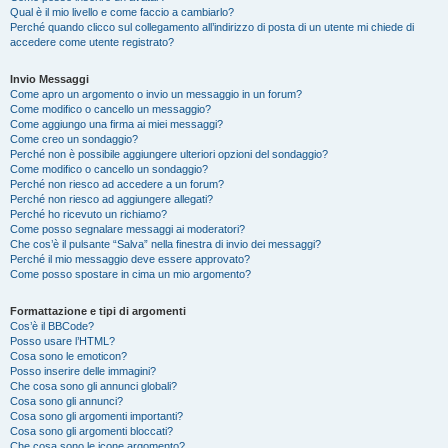
Qual è il mio livello e come faccio a cambiarlo?
Perché quando clicco sul collegamento all’indirizzo di posta di un utente mi chiede di
accedere come utente registrato?
Invio Messaggi
Come apro un argomento o invio un messaggio in un forum?
Come modifico o cancello un messaggio?
Come aggiungo una firma ai miei messaggi?
Come creo un sondaggio?
Perché non è possibile aggiungere ulteriori opzioni del sondaggio?
Come modifico o cancello un sondaggio?
Perché non riesco ad accedere a un forum?
Perché non riesco ad aggiungere allegati?
Perché ho ricevuto un richiamo?
Come posso segnalare messaggi ai moderatori?
Che cos’è il pulsante “Salva” nella finestra di invio dei messaggi?
Perché il mio messaggio deve essere approvato?
Come posso spostare in cima un mio argomento?
Formattazione e tipi di argomenti
Cos’è il BBCode?
Posso usare l’HTML?
Cosa sono le emoticon?
Posso inserire delle immagini?
Che cosa sono gli annunci globali?
Cosa sono gli annunci?
Cosa sono gli argomenti importanti?
Cosa sono gli argomenti bloccati?
Che cosa sono le icone argomento?