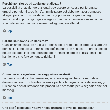
Perché non riesco ad aggiungere allegati?
La possibilità di aggiungere allegati può essere concessa per forum, per
gruppi o per utenti specifici. L’amministratore potrebbe non aver permesso
allegati per il forum in cui stai scrivendo, oppure solo il gruppo degli
amministratori può aggiungere allegati. Chiedi all’amministratore se non sei
sicuro del motivo per cui non riesci ad aggiungere allegati.
Top
Perché ho ricevuto un richiamo?
Ciascun amministratore ha una propria serie di regole per la propria Board. Se
pensa che tu ne abbia infranta una, può mandarti un richiamo. Ti preghiamo di
notare che questa è una decisione dell’amministratore, e phpBB Limited non
ha niente a che fare con questi richiami.
Top
Come posso segnalare messaggi ai moderatori?
Se l’amministratore l’ha permesso, vai al messaggio che vuoi segnalare:
dovresti vedere un pulsante che serve per fare la segnalazione dei messaggi.
Cliccandolo sarai introdotto alla procedura necessaria per la segnalazione dei
messaggi.
Top
Che cos’è il pulsante “Salva” nella finestra di invio dei messaggi?