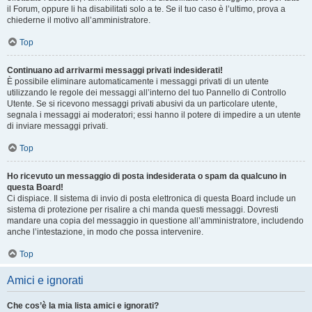
il Forum, oppure li ha disabilitati solo a te. Se il tuo caso è l’ultimo, prova a
chiederne il motivo all’amministratore.
Top
Continuano ad arrivarmi messaggi privati indesiderati!
È possibile eliminare automaticamente i messaggi privati ​​di un utente
utilizzando le regole dei messaggi all’interno del tuo Pannello di Controllo
Utente. Se si ricevono messaggi privati ​​abusivi da un particolare utente,
segnala i messaggi ai moderatori; essi hanno il potere di impedire a un utente
di inviare messaggi privati​​.
Top
Ho ricevuto un messaggio di posta indesiderata o spam da qualcuno in
questa Board!
Ci dispiace. Il sistema di invio di posta elettronica di questa Board include un
sistema di protezione per risalire a chi manda questi messaggi. Dovresti
mandare una copia del messaggio in questione all’amministratore, includendo
anche l’intestazione, in modo che possa intervenire.
Top
Amici e ignorati
Che cos’è la mia lista amici e ignorati?