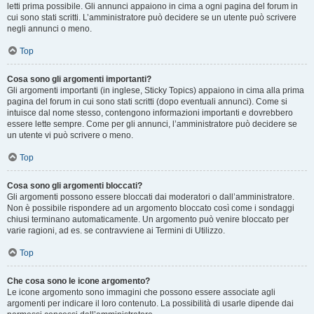
letti prima possibile. Gli annunci appaiono in cima a ogni pagina del forum in
cui sono stati scritti. L’amministratore può decidere se un utente può scrivere
negli annunci o meno.
Top
Cosa sono gli argomenti importanti?
Gli argomenti importanti (in inglese, Sticky Topics) appaiono in cima alla prima
pagina del forum in cui sono stati scritti (dopo eventuali annunci). Come si
intuisce dal nome stesso, contengono informazioni importanti e dovrebbero
essere lette sempre. Come per gli annunci, l’amministratore può decidere se
un utente vi può scrivere o meno.
Top
Cosa sono gli argomenti bloccati?
Gli argomenti possono essere bloccati dai moderatori o dall’amministratore.
Non è possibile rispondere ad un argomento bloccato così come i sondaggi
chiusi terminano automaticamente. Un argomento può venire bloccato per
varie ragioni, ad es. se contravviene ai Termini di Utilizzo.
Top
Che cosa sono le icone argomento?
Le icone argomento sono immagini che possono essere associate agli
argomenti per indicare il loro contenuto. La possibilità di usarle dipende dai