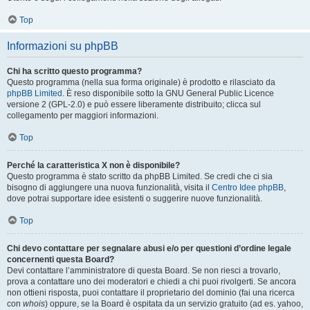
Top
Informazioni su phpBB
Chi ha scritto questo programma?
Questo programma (nella sua forma originale) è prodotto e rilasciato da
phpBB Limited
. È reso disponibile sotto la GNU General Public Licence
versione 2 (GPL-2.0) e può essere liberamente distribuito; clicca sul
collegamento per maggiori informazioni.
Top
Perché la caratteristica X non è disponibile?
Questo programma è stato scritto da phpBB Limited. Se credi che ci sia
bisogno di aggiungere una nuova funzionalità, visita il
Centro Idee phpBB
,
dove potrai supportare idee esistenti o suggerire nuove funzionalità.
Top
Chi devo contattare per segnalare abusi e/o per questioni d’ordine legale
concernenti questa Board?
Devi contattare l’amministratore di questa Board. Se non riesci a trovarlo,
prova a contattare uno dei moderatori e chiedi a chi puoi rivolgerti. Se ancora
non ottieni risposta, puoi contattare il proprietario del dominio (fai una ricerca
con
whois
) oppure, se la Board è ospitata da un servizio gratuito (ad es. yahoo,