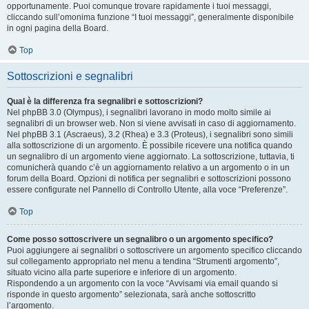
opportunamente. Puoi comunque trovare rapidamente i tuoi messaggi,
cliccando sull’omonima funzione “I tuoi messaggi”, generalmente disponibile
in ogni pagina della Board.
Top
Sottoscrizioni e segnalibri
Qual è la differenza fra segnalibri e sottoscrizioni?
Nel phpBB 3.0 (Olympus), i segnalibri lavorano in modo molto simile ai
segnalibri di un browser web. Non si viene avvisati in caso di aggiornamento.
Nel phpBB 3.1 (Ascraeus), 3.2 (Rhea) e 3.3 (Proteus), i segnalibri sono simili
alla sottoscrizione di un argomento. È possibile ricevere una notifica quando
un segnalibro di un argomento viene aggiornato. La sottoscrizione, tuttavia, ti
comunicherà quando c’è un aggiornamento relativo a un argomento o in un
forum della Board. Opzioni di notifica per segnalibri e sottoscrizioni possono
essere configurate nel Pannello di Controllo Utente, alla voce “Preferenze”.
Top
Come posso sottoscrivere un segnalibro o un argomento specifico?
Puoi aggiungere ai segnalibri o sottoscrivere un argomento specifico cliccando
sul collegamento appropriato nel menu a tendina “Strumenti argomento”,
situato vicino alla parte superiore e inferiore di un argomento.
Rispondendo a un argomento con la voce “Avvisami via email quando si
risponde in questo argomento” selezionata, sarà anche sottoscritto
l’argomento.