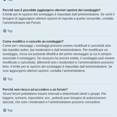
Perché non è possibile aggiungere ulteriori opzioni del sondaggio?
Il limite per le opzioni del sondaggio è impostato dall’amministratore. Se senti il
bisogno di aggiungere ulteriori opzioni di risposta a quelle consentite, contatta
l’amministratore del Forum.
Top
Come modifico o cancello un sondaggio?
Come per i messaggi, i sondaggi possono essere modificati e cancellati solo
dai rispettivi autori, dai moderatori e dall’amministratore. Per modificare un
sondaggio, clicca sul pulsante
Modifica
del primo messaggio (a cui è sempre
associato il sondaggio). Se nessuno ha ancora votato, il sondaggio può essere
modificato o cancellato, altrimenti solo i moderatori e l’amministratore possono
farlo. Il limite per le opzioni del sondaggio è impostato dall’amministratore. Se
vuoi aggiungere ulteriori opzioni, contatta l’amministratore.
Top
Perché non riesco ad accedere a un forum?
Alcuni forum potrebbero essere riservati a determinati utenti o gruppi. Per
leggere, scrivere, rispondere, ecc., potresti aver bisogno di autorizzazioni
speciali, che solo i moderatori e l’amministratore possono concedere.
Top