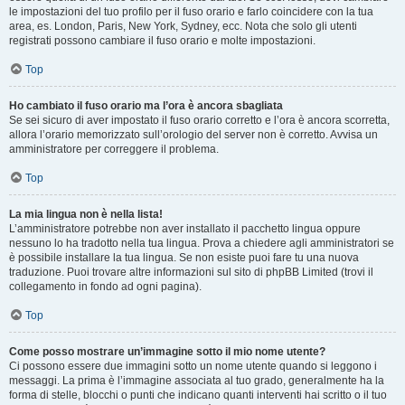
le impostazioni del tuo profilo per il fuso orario e farlo coincidere con la tua
area, es. London, Paris, New York, Sydney, ecc. Nota che solo gli utenti
registrati possono cambiare il fuso orario e molte impostazioni.
Top
Ho cambiato il fuso orario ma l’ora è ancora sbagliata
Se sei sicuro di aver impostato il fuso orario corretto e l’ora è ancora scorretta,
allora l’orario memorizzato sull’orologio del server non è corretto. Avvisa un
amministratore per correggere il problema.
Top
La mia lingua non è nella lista!
L’amministratore potrebbe non aver installato il pacchetto lingua oppure
nessuno lo ha tradotto nella tua lingua. Prova a chiedere agli amministratori se
è possibile installare la tua lingua. Se non esiste puoi fare tu una nuova
traduzione. Puoi trovare altre informazioni sul sito di phpBB Limited (trovi il
collegamento in fondo ad ogni pagina).
Top
Come posso mostrare un’immagine sotto il mio nome utente?
Ci possono essere due immagini sotto un nome utente quando si leggono i
messaggi. La prima è l’immagine associata al tuo grado, generalmente ha la
forma di stelle, blocchi o punti che indicano quanti interventi hai scritto o il tuo