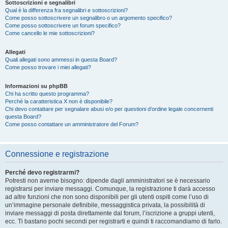
Sottoscrizioni e segnalibri
Qual è la differenza fra segnalibri e sottoscrizioni?
Come posso sottoscrivere un segnalibro o un argomento specifico?
Come posso sottoscrivere un forum specifico?
Come cancello le mie sottoscrizioni?
Allegati
Quali allegati sono ammessi in questa Board?
Come posso trovare i miei allegati?
Informazioni su phpBB
Chi ha scritto questo programma?
Perché la caratteristica X non è disponibile?
Chi devo contattare per segnalare abusi e/o per questioni d’ordine legale concernenti
questa Board?
Come posso contattare un amministratore del Forum?
Connessione e registrazione
Perché devo registrarmi?
Potresti non averne bisogno: dipende dagli amministratori se è necessario
registrarsi per inviare messaggi. Comunque, la registrazione ti darà accesso
ad altre funzioni che non sono disponibili per gli utenti ospiti come l’uso di
un’immagine personale definibile, messaggistica privata, la possibilità di
inviare messaggi di posta direttamente dal forum, l’iscrizione a gruppi utenti,
ecc. Ti bastano pochi secondi per registrarti e quindi ti raccomandiamo di farlo.