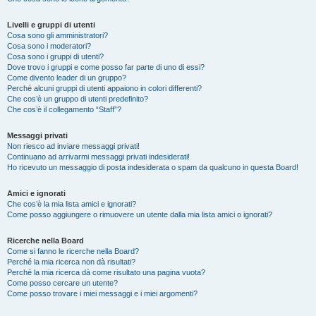
Livelli e gruppi di utenti
Cosa sono gli amministratori?
Cosa sono i moderatori?
Cosa sono i gruppi di utenti?
Dove trovo i gruppi e come posso far parte di uno di essi?
Come divento leader di un gruppo?
Perché alcuni gruppi di utenti appaiono in colori differenti?
Che cos’è un gruppo di utenti predefinito?
Che cos’è il collegamento “Staff”?
Messaggi privati
Non riesco ad inviare messaggi privati!
Continuano ad arrivarmi messaggi privati indesiderati!
Ho ricevuto un messaggio di posta indesiderata o spam da qualcuno in questa Board!
Amici e ignorati
Che cos’è la mia lista amici e ignorati?
Come posso aggiungere o rimuovere un utente dalla mia lista amici o ignorati?
Ricerche nella Board
Come si fanno le ricerche nella Board?
Perché la mia ricerca non dà risultati?
Perché la mia ricerca dà come risultato una pagina vuota?
Come posso cercare un utente?
Come posso trovare i miei messaggi e i miei argomenti?