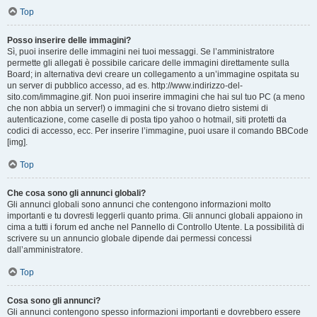
Top
Posso inserire delle immagini?
Sì, puoi inserire delle immagini nei tuoi messaggi. Se l’amministratore
permette gli allegati è possibile caricare delle immagini direttamente sulla
Board; in alternativa devi creare un collegamento a un’immagine ospitata su
un server di pubblico accesso, ad es. http://www.indirizzo-del-
sito.com/immagine.gif. Non puoi inserire immagini che hai sul tuo PC (a meno
che non abbia un server!) o immagini che si trovano dietro sistemi di
autenticazione, come caselle di posta tipo yahoo o hotmail, siti protetti da
codici di accesso, ecc. Per inserire l’immagine, puoi usare il comando BBCode
[img].
Top
Che cosa sono gli annunci globali?
Gli annunci globali sono annunci che contengono informazioni molto
importanti e tu dovresti leggerli quanto prima. Gli annunci globali appaiono in
cima a tutti i forum ed anche nel Pannello di Controllo Utente. La possibilità di
scrivere su un annuncio globale dipende dai permessi concessi
dall’amministratore.
Top
Cosa sono gli annunci?
Gli annunci contengono spesso informazioni importanti e dovrebbero essere