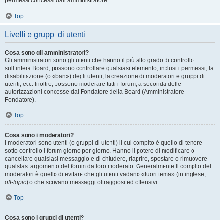
permessi concessi dall’amministratore.
Top
Livelli e gruppi di utenti
Cosa sono gli amministratori?
Gli amministratori sono gli utenti che hanno il più alto grado di controllo
sull’intera Board; possono controllare qualsiasi elemento, inclusi i permessi, la
disabilitazione (o «ban») degli utenti, la creazione di moderatori e gruppi di
utenti, ecc. Inoltre, possono moderare tutti i forum, a seconda delle
autorizzazioni concesse dal Fondatore della Board (Amministratore
Fondatore).
Top
Cosa sono i moderatori?
I moderatori sono utenti (o gruppi di utenti) il cui compito è quello di tenere
sotto controllo i forum giorno per giorno. Hanno il potere di modificare o
cancellare qualsiasi messaggio e di chiudere, riaprire, spostare o rimuovere
qualsiasi argomento del forum da loro moderato. Generalmente il compito dei
moderatori è quello di evitare che gli utenti vadano «fuori tema» (in inglese,
off-topic
) o che scrivano messaggi oltraggiosi ed offensivi.
Top
Cosa sono i gruppi di utenti?