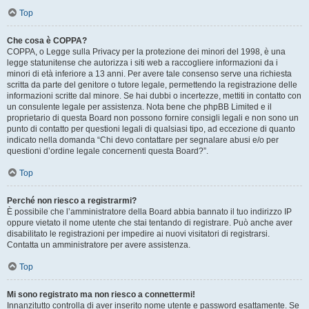
Top
Che cosa è COPPA?
COPPA, o Legge sulla Privacy per la protezione dei minori del 1998, è una
legge statunitense che autorizza i siti web a raccogliere informazioni da i
minori di età inferiore a 13 anni. Per avere tale consenso serve una richiesta
scritta da parte del genitore o tutore legale, permettendo la registrazione delle
informazioni scritte dal minore. Se hai dubbi o incertezze, mettiti in contatto con
un consulente legale per assistenza. Nota bene che phpBB Limited e il
proprietario di questa Board non possono fornire consigli legali e non sono un
punto di contatto per questioni legali di qualsiasi tipo, ad eccezione di quanto
indicato nella domanda “Chi devo contattare per segnalare abusi e/o per
questioni d’ordine legale concernenti questa Board?”.
Top
Perché non riesco a registrarmi?
È possibile che l’amministratore della Board abbia bannato il tuo indirizzo IP
oppure vietato il nome utente che stai tentando di registrare. Può anche aver
disabilitato le registrazioni per impedire ai nuovi visitatori di registrarsi.
Contatta un amministratore per avere assistenza.
Top
Mi sono registrato ma non riesco a connettermi!
Innanzitutto controlla di aver inserito nome utente e password esattamente. Se