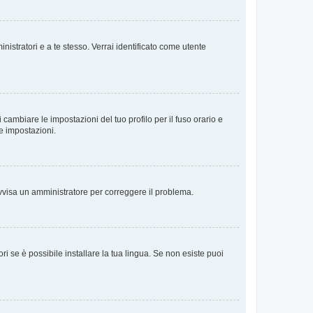
nistratori e a te stesso. Verrai identificato come utente
cambiare le impostazioni del tuo profilo per il fuso orario e
te impostazioni.
. Avvisa un amministratore per correggere il problema.
i se è possibile installare la tua lingua. Se non esiste puoi