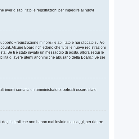
e aver disabilitato le registrazioni per impedire ai nuovi
supporto «registrazione minore» è abilitato e hai cliccato su
Ho
o account. Alcune Board richiedono che tutte le nuove registrazioni
esta. Se ti è stato inviato un messaggio di posta, allora segui le
ssibilità di avere utenti anonimi che abusano della Board.) Se sei
ltrimenti contatta un amministratore: potresti essere stato
t degli utenti che non hanno mai inviato messaggi, per ridurre