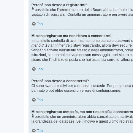
Perché non riesco a registrarmi?
È possibile che l’amministratore della Board abbia bannato il tuo
visitatori di registrarsi. Contatta un amministratore per avere as
Top
Mi sono registrato ma non riesco a connettermi!
Innanzitutto controlla di aver inserito nome utente e password e
meno di 13 anni
mentre ti stavi registrando, allora devi seguire 
vengano attivate dall’utente stesso o dagli amministratori, prima 
istruzioni; se non hai ricevuto nessun messaggio... sei sicuro ch
sicuro che l’indirizzo di posta che hai usato sia corretto, allora
Top
Perché non riesco a connettermi?
Ci sono svariati motivi per cui questo succede. Per prima cosa c
bannato o potrebbe esserci un errore di configurazione.
Top
Mi sono registrato tempo fa, ma non riesco più a connetterm
È possibile che un amministratore abbia cancellato o disattivat
la grandezza del database. Se il motivo è quest’ultimo registra
Top