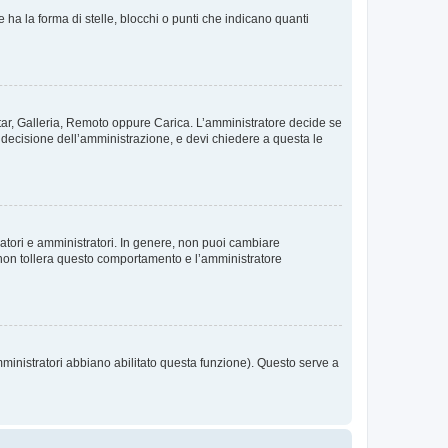
 la forma di stelle, blocchi o punti che indicano quanti
vatar, Galleria, Remoto oppure Carica. L’amministratore decide se
a decisione dell’amministrazione, e devi chiedere a questa le
ratori e amministratori. In genere, non puoi cambiare
 non tollera questo comportamento e l’amministratore
mministratori abbiano abilitato questa funzione). Questo serve a