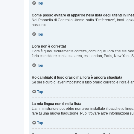
Top
Come posso evitare di apparire nella lista degli utenti in line
Nel Pannello di Controllo Utente, sotto “Preferenze”, trovi l’op
nascosto.
Top
L’ora non è corretta!
L’ora è quasi sicuramente corretta, comunque l’ora che stai vede
farlo coincidere con la tua area, es. London, Paris, New York, S
Top
Ho cambiato il fuso orario ma l’ora è ancora sbagliata
Se sei sicuro di aver impostato il fuso orario corretto e l’ora è
Top
La mia lingua non è nella lista!
L’amministratore potrebbe non aver installato il pacchetto lingu
fare tu una nuova traduzione. Puoi trovare altre informazioni su
Top