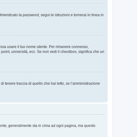
imenticato la password
, segui le istruzioni e tornerai in linea in
 possa usare il tuo nome utente. Per rimanere connesso,
 point, università, ecc. Se non vedi il checkbox, significa che un
i tenere traccia di quello che hai letto, se l’amministrazione
 Utente; generalmente sta in cima ad ogni pagina, ma questo