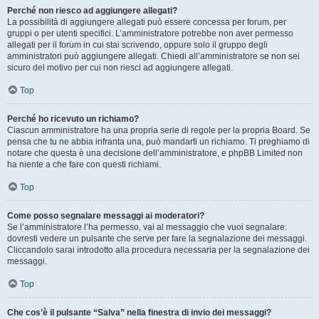
Perché non riesco ad aggiungere allegati?
La possibilità di aggiungere allegati può essere concessa per forum, per
gruppi o per utenti specifici. L’amministratore potrebbe non aver permesso
allegati per il forum in cui stai scrivendo, oppure solo il gruppo degli
amministratori può aggiungere allegati. Chiedi all’amministratore se non sei
sicuro del motivo per cui non riesci ad aggiungere allegati.
Top
Perché ho ricevuto un richiamo?
Ciascun amministratore ha una propria serie di regole per la propria Board. Se
pensa che tu ne abbia infranta una, può mandarti un richiamo. Ti preghiamo di
notare che questa è una decisione dell’amministratore, e phpBB Limited non
ha niente a che fare con questi richiami.
Top
Come posso segnalare messaggi ai moderatori?
Se l’amministratore l’ha permesso, vai al messaggio che vuoi segnalare:
dovresti vedere un pulsante che serve per fare la segnalazione dei messaggi.
Cliccandolo sarai introdotto alla procedura necessaria per la segnalazione dei
messaggi.
Top
Che cos’è il pulsante “Salva” nella finestra di invio dei messaggi?