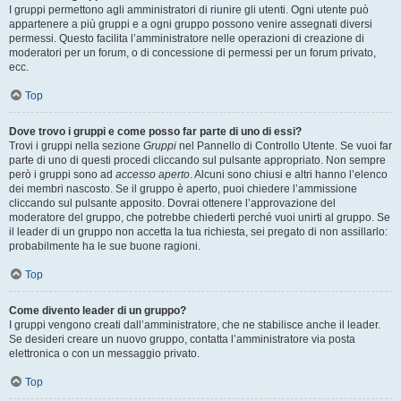
I gruppi permettono agli amministratori di riunire gli utenti. Ogni utente può
appartenere a più gruppi e a ogni gruppo possono venire assegnati diversi
permessi. Questo facilita l’amministratore nelle operazioni di creazione di
moderatori per un forum, o di concessione di permessi per un forum privato,
ecc.
Top
Dove trovo i gruppi e come posso far parte di uno di essi?
Trovi i gruppi nella sezione
Gruppi
nel Pannello di Controllo Utente. Se vuoi far
parte di uno di questi procedi cliccando sul pulsante appropriato. Non sempre
però i gruppi sono ad
accesso aperto
. Alcuni sono chiusi e altri hanno l’elenco
dei membri nascosto. Se il gruppo è aperto, puoi chiedere l’ammissione
cliccando sul pulsante apposito. Dovrai ottenere l’approvazione del
moderatore del gruppo, che potrebbe chiederti perché vuoi unirti al gruppo. Se
il leader di un gruppo non accetta la tua richiesta, sei pregato di non assillarlo:
probabilmente ha le sue buone ragioni.
Top
Come divento leader di un gruppo?
I gruppi vengono creati dall’amministratore, che ne stabilisce anche il leader.
Se desideri creare un nuovo gruppo, contatta l’amministratore via posta
elettronica o con un messaggio privato.
Top