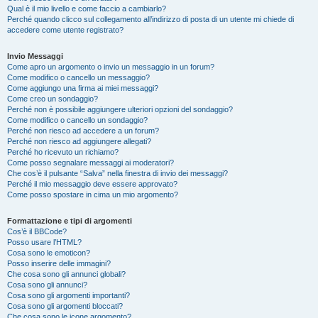
Qual è il mio livello e come faccio a cambiarlo?
Perché quando clicco sul collegamento all’indirizzo di posta di un utente mi chiede di
accedere come utente registrato?
Invio Messaggi
Come apro un argomento o invio un messaggio in un forum?
Come modifico o cancello un messaggio?
Come aggiungo una firma ai miei messaggi?
Come creo un sondaggio?
Perché non è possibile aggiungere ulteriori opzioni del sondaggio?
Come modifico o cancello un sondaggio?
Perché non riesco ad accedere a un forum?
Perché non riesco ad aggiungere allegati?
Perché ho ricevuto un richiamo?
Come posso segnalare messaggi ai moderatori?
Che cos’è il pulsante “Salva” nella finestra di invio dei messaggi?
Perché il mio messaggio deve essere approvato?
Come posso spostare in cima un mio argomento?
Formattazione e tipi di argomenti
Cos’è il BBCode?
Posso usare l’HTML?
Cosa sono le emoticon?
Posso inserire delle immagini?
Che cosa sono gli annunci globali?
Cosa sono gli annunci?
Cosa sono gli argomenti importanti?
Cosa sono gli argomenti bloccati?
Che cosa sono le icone argomento?