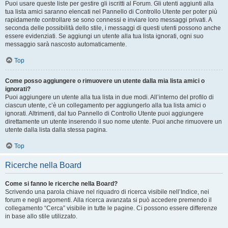
Puoi usare queste liste per gestire gli iscritti al Forum. Gli utenti aggiunti alla
tua lista amici saranno elencati nel Pannello di Controllo Utente per poter più
rapidamente controllare se sono connessi e inviare loro messaggi privati. A
seconda delle possibilità dello stile, i messaggi di questi utenti possono anche
essere evidenziati. Se aggiungi un utente alla tua lista ignorati, ogni suo
messaggio sarà nascosto automaticamente.
Top
Come posso aggiungere o rimuovere un utente dalla mia lista amici o
ignorati?
Puoi aggiungere un utente alla tua lista in due modi. All’interno del profilo di
ciascun utente, c’è un collegamento per aggiungerlo alla tua lista amici o
ignorati. Altrimenti, dal tuo Pannello di Controllo Utente puoi aggiungere
direttamente un utente inserendo il suo nome utente. Puoi anche rimuovere un
utente dalla lista dalla stessa pagina.
Top
Ricerche nella Board
Come si fanno le ricerche nella Board?
Scrivendo una parola chiave nel riquadro di ricerca visibile nell’Indice, nei
forum e negli argomenti. Alla ricerca avanzata si può accedere premendo il
collegamento “Cerca” visibile in tutte le pagine. Ci possono essere differenze
in base allo stile utilizzato.