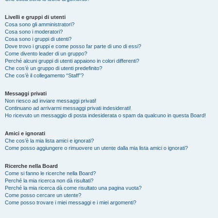
Livelli e gruppi di utenti
Cosa sono gli amministratori?
Cosa sono i moderatori?
Cosa sono i gruppi di utenti?
Dove trovo i gruppi e come posso far parte di uno di essi?
Come divento leader di un gruppo?
Perché alcuni gruppi di utenti appaiono in colori differenti?
Che cos’è un gruppo di utenti predefinito?
Che cos’è il collegamento “Staff”?
Messaggi privati
Non riesco ad inviare messaggi privati!
Continuano ad arrivarmi messaggi privati indesiderati!
Ho ricevuto un messaggio di posta indesiderata o spam da qualcuno in questa Board!
Amici e ignorati
Che cos’è la mia lista amici e ignorati?
Come posso aggiungere o rimuovere un utente dalla mia lista amici o ignorati?
Ricerche nella Board
Come si fanno le ricerche nella Board?
Perché la mia ricerca non dà risultati?
Perché la mia ricerca dà come risultato una pagina vuota?
Come posso cercare un utente?
Come posso trovare i miei messaggi e i miei argomenti?