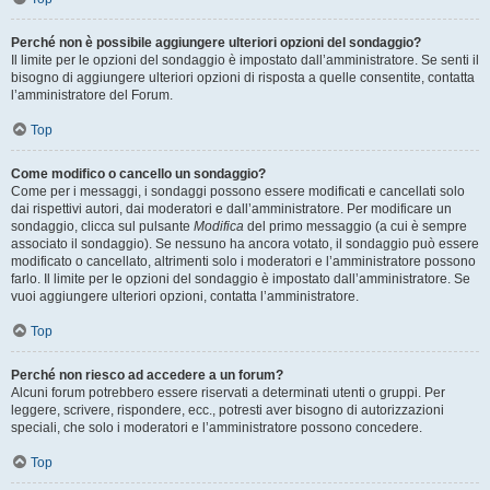
Perché non è possibile aggiungere ulteriori opzioni del sondaggio?
Il limite per le opzioni del sondaggio è impostato dall’amministratore. Se senti il
bisogno di aggiungere ulteriori opzioni di risposta a quelle consentite, contatta
l’amministratore del Forum.
Top
Come modifico o cancello un sondaggio?
Come per i messaggi, i sondaggi possono essere modificati e cancellati solo
dai rispettivi autori, dai moderatori e dall’amministratore. Per modificare un
sondaggio, clicca sul pulsante
Modifica
del primo messaggio (a cui è sempre
associato il sondaggio). Se nessuno ha ancora votato, il sondaggio può essere
modificato o cancellato, altrimenti solo i moderatori e l’amministratore possono
farlo. Il limite per le opzioni del sondaggio è impostato dall’amministratore. Se
vuoi aggiungere ulteriori opzioni, contatta l’amministratore.
Top
Perché non riesco ad accedere a un forum?
Alcuni forum potrebbero essere riservati a determinati utenti o gruppi. Per
leggere, scrivere, rispondere, ecc., potresti aver bisogno di autorizzazioni
speciali, che solo i moderatori e l’amministratore possono concedere.
Top