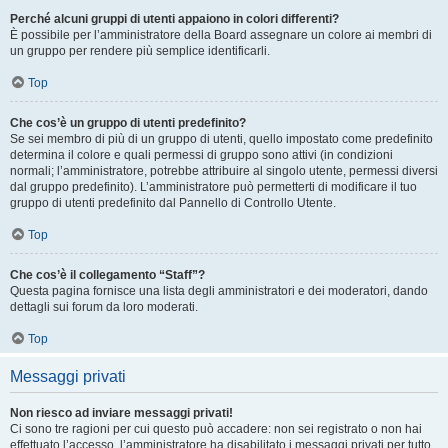
Perché alcuni gruppi di utenti appaiono in colori differenti?
È possibile per l’amministratore della Board assegnare un colore ai membri di
un gruppo per rendere più semplice identificarli.
Top
Che cos’è un gruppo di utenti predefinito?
Se sei membro di più di un gruppo di utenti, quello impostato come predefinito
determina il colore e quali permessi di gruppo sono attivi (in condizioni
normali; l’amministratore, potrebbe attribuire al singolo utente, permessi diversi
dal gruppo predefinito). L’amministratore può permetterti di modificare il tuo
gruppo di utenti predefinito dal Pannello di Controllo Utente.
Top
Che cos’è il collegamento “Staff”?
Questa pagina fornisce una lista degli amministratori e dei moderatori, dando
dettagli sui forum da loro moderati.
Top
Messaggi privati
Non riesco ad inviare messaggi privati!
Ci sono tre ragioni per cui questo può accadere: non sei registrato o non hai
effettuato l’accesso, l’amministratore ha disabilitato i messaggi privati per tutto