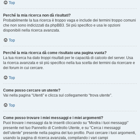
Top
Perché la mia ricerca non dà risultati?
Probabilmente la tua ricerca è troppo vaga e include dei termini troppo comuni
che non sono indicizzati da phpBB3. Sii più specifico e usa le opzioni
disponibili nella ricerca avanzata.
Top
Perché la mia ricerca dà come risultato una pagina vuota?
La tua ricerca ha dato troppi risultati per le capacità di calcolo del server. Usa
la ricerca avanzata e sii più specifico nella tua scelta dei termini da ricercare e
dei forum in cui cercare.
Top
Come posso cercare un utente?
Vai nella pagina “Utenti” e clicca sul collegamento “trova utente”.
Top
Come posso trovare i miei messaggi e i miei argomenti?
Puoi trovare i messaggi da te inseriti cliccando su “Mostra i tuoi messaggi”
presente nel tuo Pannello di Controllo Utente, e su “Cerca i messaggi
dell’utente” presente nella pagina del tuo profilo. Puoi cercare i tuoi argomenti,
usando la pagina di ricerca avanzata, compilando i vari campi