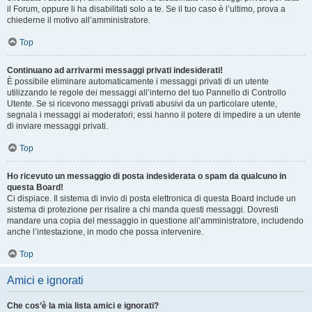
il Forum, oppure li ha disabilitati solo a te. Se il tuo caso è l’ultimo, prova a
chiederne il motivo all’amministratore.
Top
Continuano ad arrivarmi messaggi privati indesiderati!
È possibile eliminare automaticamente i messaggi privati ​​di un utente
utilizzando le regole dei messaggi all’interno del tuo Pannello di Controllo
Utente. Se si ricevono messaggi privati ​​abusivi da un particolare utente,
segnala i messaggi ai moderatori; essi hanno il potere di impedire a un utente
di inviare messaggi privati​​.
Top
Ho ricevuto un messaggio di posta indesiderata o spam da qualcuno in
questa Board!
Ci dispiace. Il sistema di invio di posta elettronica di questa Board include un
sistema di protezione per risalire a chi manda questi messaggi. Dovresti
mandare una copia del messaggio in questione all’amministratore, includendo
anche l’intestazione, in modo che possa intervenire.
Top
Amici e ignorati
Che cos’è la mia lista amici e ignorati?