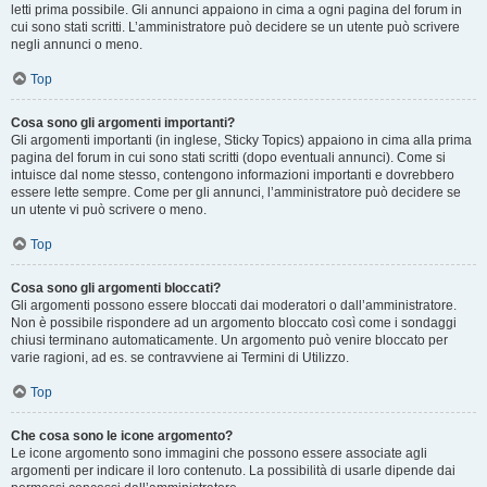
letti prima possibile. Gli annunci appaiono in cima a ogni pagina del forum in
cui sono stati scritti. L’amministratore può decidere se un utente può scrivere
negli annunci o meno.
Top
Cosa sono gli argomenti importanti?
Gli argomenti importanti (in inglese, Sticky Topics) appaiono in cima alla prima
pagina del forum in cui sono stati scritti (dopo eventuali annunci). Come si
intuisce dal nome stesso, contengono informazioni importanti e dovrebbero
essere lette sempre. Come per gli annunci, l’amministratore può decidere se
un utente vi può scrivere o meno.
Top
Cosa sono gli argomenti bloccati?
Gli argomenti possono essere bloccati dai moderatori o dall’amministratore.
Non è possibile rispondere ad un argomento bloccato così come i sondaggi
chiusi terminano automaticamente. Un argomento può venire bloccato per
varie ragioni, ad es. se contravviene ai Termini di Utilizzo.
Top
Che cosa sono le icone argomento?
Le icone argomento sono immagini che possono essere associate agli
argomenti per indicare il loro contenuto. La possibilità di usarle dipende dai