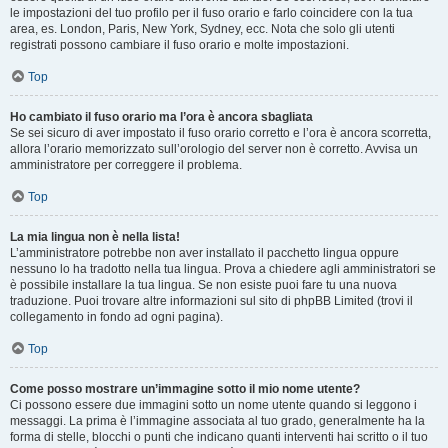
le impostazioni del tuo profilo per il fuso orario e farlo coincidere con la tua
area, es. London, Paris, New York, Sydney, ecc. Nota che solo gli utenti
registrati possono cambiare il fuso orario e molte impostazioni.
Top
Ho cambiato il fuso orario ma l’ora è ancora sbagliata
Se sei sicuro di aver impostato il fuso orario corretto e l’ora è ancora scorretta,
allora l’orario memorizzato sull’orologio del server non è corretto. Avvisa un
amministratore per correggere il problema.
Top
La mia lingua non è nella lista!
L’amministratore potrebbe non aver installato il pacchetto lingua oppure
nessuno lo ha tradotto nella tua lingua. Prova a chiedere agli amministratori se
è possibile installare la tua lingua. Se non esiste puoi fare tu una nuova
traduzione. Puoi trovare altre informazioni sul sito di phpBB Limited (trovi il
collegamento in fondo ad ogni pagina).
Top
Come posso mostrare un’immagine sotto il mio nome utente?
Ci possono essere due immagini sotto un nome utente quando si leggono i
messaggi. La prima è l’immagine associata al tuo grado, generalmente ha la
forma di stelle, blocchi o punti che indicano quanti interventi hai scritto o il tuo