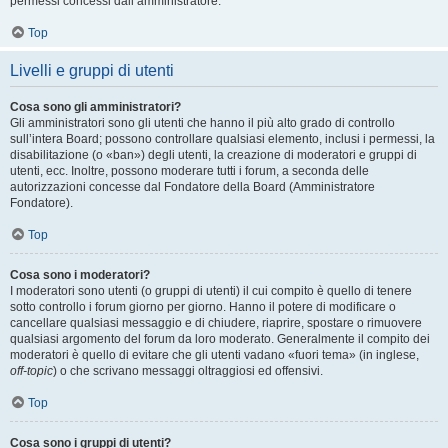
permessi concessi dall’amministratore.
Top
Livelli e gruppi di utenti
Cosa sono gli amministratori?
Gli amministratori sono gli utenti che hanno il più alto grado di controllo
sull’intera Board; possono controllare qualsiasi elemento, inclusi i permessi, la
disabilitazione (o «ban») degli utenti, la creazione di moderatori e gruppi di
utenti, ecc. Inoltre, possono moderare tutti i forum, a seconda delle
autorizzazioni concesse dal Fondatore della Board (Amministratore
Fondatore).
Top
Cosa sono i moderatori?
I moderatori sono utenti (o gruppi di utenti) il cui compito è quello di tenere
sotto controllo i forum giorno per giorno. Hanno il potere di modificare o
cancellare qualsiasi messaggio e di chiudere, riaprire, spostare o rimuovere
qualsiasi argomento del forum da loro moderato. Generalmente il compito dei
moderatori è quello di evitare che gli utenti vadano «fuori tema» (in inglese,
off-topic
) o che scrivano messaggi oltraggiosi ed offensivi.
Top
Cosa sono i gruppi di utenti?