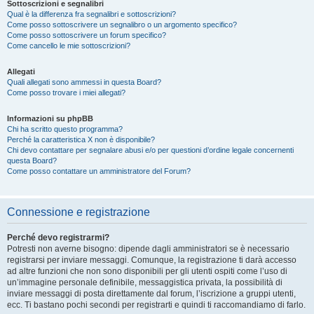
Sottoscrizioni e segnalibri
Qual è la differenza fra segnalibri e sottoscrizioni?
Come posso sottoscrivere un segnalibro o un argomento specifico?
Come posso sottoscrivere un forum specifico?
Come cancello le mie sottoscrizioni?
Allegati
Quali allegati sono ammessi in questa Board?
Come posso trovare i miei allegati?
Informazioni su phpBB
Chi ha scritto questo programma?
Perché la caratteristica X non è disponibile?
Chi devo contattare per segnalare abusi e/o per questioni d’ordine legale concernenti
questa Board?
Come posso contattare un amministratore del Forum?
Connessione e registrazione
Perché devo registrarmi?
Potresti non averne bisogno: dipende dagli amministratori se è necessario
registrarsi per inviare messaggi. Comunque, la registrazione ti darà accesso
ad altre funzioni che non sono disponibili per gli utenti ospiti come l’uso di
un’immagine personale definibile, messaggistica privata, la possibilità di
inviare messaggi di posta direttamente dal forum, l’iscrizione a gruppi utenti,
ecc. Ti bastano pochi secondi per registrarti e quindi ti raccomandiamo di farlo.