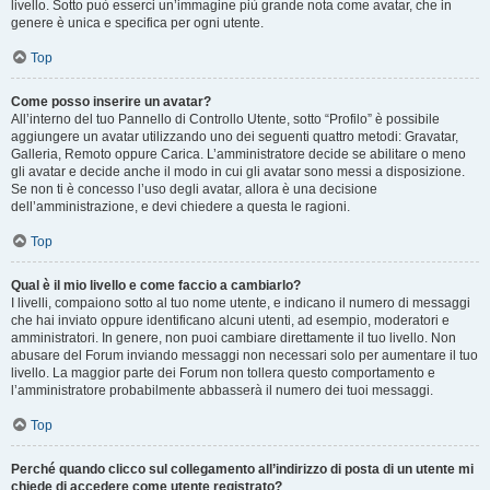
livello. Sotto può esserci un’immagine più grande nota come avatar, che in
genere è unica e specifica per ogni utente.
Top
Come posso inserire un avatar?
All’interno del tuo Pannello di Controllo Utente, sotto “Profilo” è possibile
aggiungere un avatar utilizzando uno dei seguenti quattro metodi: Gravatar,
Galleria, Remoto oppure Carica. L’amministratore decide se abilitare o meno
gli avatar e decide anche il modo in cui gli avatar sono messi a disposizione.
Se non ti è concesso l’uso degli avatar, allora è una decisione
dell’amministrazione, e devi chiedere a questa le ragioni.
Top
Qual è il mio livello e come faccio a cambiarlo?
I livelli, compaiono sotto al tuo nome utente, e indicano il numero di messaggi
che hai inviato oppure identificano alcuni utenti, ad esempio, moderatori e
amministratori. In genere, non puoi cambiare direttamente il tuo livello. Non
abusare del Forum inviando messaggi non necessari solo per aumentare il tuo
livello. La maggior parte dei Forum non tollera questo comportamento e
l’amministratore probabilmente abbasserà il numero dei tuoi messaggi.
Top
Perché quando clicco sul collegamento all’indirizzo di posta di un utente mi
chiede di accedere come utente registrato?