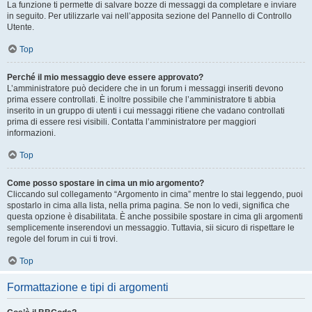
La funzione ti permette di salvare bozze di messaggi da completare e inviare
in seguito. Per utilizzarle vai nell’apposita sezione del Pannello di Controllo
Utente.
Top
Perché il mio messaggio deve essere approvato?
L’amministratore può decidere che in un forum i messaggi inseriti devono
prima essere controllati. È inoltre possibile che l’amministratore ti abbia
inserito in un gruppo di utenti i cui messaggi ritiene che vadano controllati
prima di essere resi visibili. Contatta l’amministratore per maggiori
informazioni.
Top
Come posso spostare in cima un mio argomento?
Cliccando sul collegamento “Argomento in cima” mentre lo stai leggendo, puoi
spostarlo in cima alla lista, nella prima pagina. Se non lo vedi, significa che
questa opzione è disabilitata. È anche possibile spostare in cima gli argomenti
semplicemente inserendovi un messaggio. Tuttavia, sii sicuro di rispettare le
regole del forum in cui ti trovi.
Top
Formattazione e tipi di argomenti