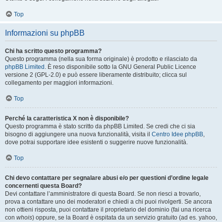
Top
Informazioni su phpBB
Chi ha scritto questo programma?
Questo programma (nella sua forma originale) è prodotto e rilasciato da
phpBB Limited
. È reso disponibile sotto la GNU General Public Licence
versione 2 (GPL-2.0) e può essere liberamente distribuito; clicca sul
collegamento per maggiori informazioni.
Top
Perché la caratteristica X non è disponibile?
Questo programma è stato scritto da phpBB Limited. Se credi che ci sia
bisogno di aggiungere una nuova funzionalità, visita il
Centro Idee phpBB
,
dove potrai supportare idee esistenti o suggerire nuove funzionalità.
Top
Chi devo contattare per segnalare abusi e/o per questioni d’ordine legale
concernenti questa Board?
Devi contattare l’amministratore di questa Board. Se non riesci a trovarlo,
prova a contattare uno dei moderatori e chiedi a chi puoi rivolgerti. Se ancora
non ottieni risposta, puoi contattare il proprietario del dominio (fai una ricerca
con
whois
) oppure, se la Board è ospitata da un servizio gratuito (ad es. yahoo,