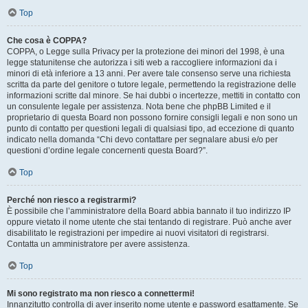
Top
Che cosa è COPPA?
COPPA, o Legge sulla Privacy per la protezione dei minori del 1998, è una
legge statunitense che autorizza i siti web a raccogliere informazioni da i
minori di età inferiore a 13 anni. Per avere tale consenso serve una richiesta
scritta da parte del genitore o tutore legale, permettendo la registrazione delle
informazioni scritte dal minore. Se hai dubbi o incertezze, mettiti in contatto con
un consulente legale per assistenza. Nota bene che phpBB Limited e il
proprietario di questa Board non possono fornire consigli legali e non sono un
punto di contatto per questioni legali di qualsiasi tipo, ad eccezione di quanto
indicato nella domanda “Chi devo contattare per segnalare abusi e/o per
questioni d’ordine legale concernenti questa Board?”.
Top
Perché non riesco a registrarmi?
È possibile che l’amministratore della Board abbia bannato il tuo indirizzo IP
oppure vietato il nome utente che stai tentando di registrare. Può anche aver
disabilitato le registrazioni per impedire ai nuovi visitatori di registrarsi.
Contatta un amministratore per avere assistenza.
Top
Mi sono registrato ma non riesco a connettermi!
Innanzitutto controlla di aver inserito nome utente e password esattamente. Se