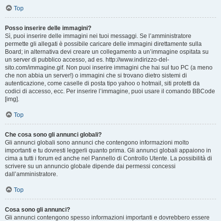
Top
Posso inserire delle immagini?
Sì, puoi inserire delle immagini nei tuoi messaggi. Se l’amministratore
permette gli allegati è possibile caricare delle immagini direttamente sulla
Board; in alternativa devi creare un collegamento a un’immagine ospitata su
un server di pubblico accesso, ad es. http://www.indirizzo-del-
sito.com/immagine.gif. Non puoi inserire immagini che hai sul tuo PC (a meno
che non abbia un server!) o immagini che si trovano dietro sistemi di
autenticazione, come caselle di posta tipo yahoo o hotmail, siti protetti da
codici di accesso, ecc. Per inserire l’immagine, puoi usare il comando BBCode
[img].
Top
Che cosa sono gli annunci globali?
Gli annunci globali sono annunci che contengono informazioni molto
importanti e tu dovresti leggerli quanto prima. Gli annunci globali appaiono in
cima a tutti i forum ed anche nel Pannello di Controllo Utente. La possibilità di
scrivere su un annuncio globale dipende dai permessi concessi
dall’amministratore.
Top
Cosa sono gli annunci?
Gli annunci contengono spesso informazioni importanti e dovrebbero essere