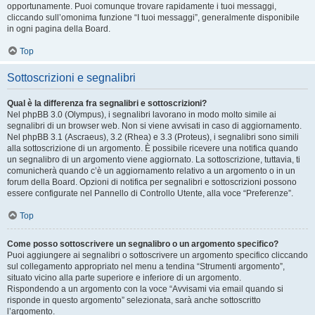
opportunamente. Puoi comunque trovare rapidamente i tuoi messaggi,
cliccando sull’omonima funzione “I tuoi messaggi”, generalmente disponibile
in ogni pagina della Board.
Top
Sottoscrizioni e segnalibri
Qual è la differenza fra segnalibri e sottoscrizioni?
Nel phpBB 3.0 (Olympus), i segnalibri lavorano in modo molto simile ai
segnalibri di un browser web. Non si viene avvisati in caso di aggiornamento.
Nel phpBB 3.1 (Ascraeus), 3.2 (Rhea) e 3.3 (Proteus), i segnalibri sono simili
alla sottoscrizione di un argomento. È possibile ricevere una notifica quando
un segnalibro di un argomento viene aggiornato. La sottoscrizione, tuttavia, ti
comunicherà quando c’è un aggiornamento relativo a un argomento o in un
forum della Board. Opzioni di notifica per segnalibri e sottoscrizioni possono
essere configurate nel Pannello di Controllo Utente, alla voce “Preferenze”.
Top
Come posso sottoscrivere un segnalibro o un argomento specifico?
Puoi aggiungere ai segnalibri o sottoscrivere un argomento specifico cliccando
sul collegamento appropriato nel menu a tendina “Strumenti argomento”,
situato vicino alla parte superiore e inferiore di un argomento.
Rispondendo a un argomento con la voce “Avvisami via email quando si
risponde in questo argomento” selezionata, sarà anche sottoscritto
l’argomento.