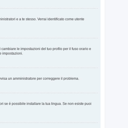
nistratori e a te stesso. Verrai identificato come utente
cambiare le impostazioni del tuo profilo per il fuso orario e
te impostazioni.
. Avvisa un amministratore per correggere il problema.
i se è possibile installare la tua lingua. Se non esiste puoi