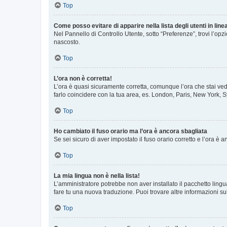
Top
Come posso evitare di apparire nella lista degli utenti in line
Nel Pannello di Controllo Utente, sotto “Preferenze”, trovi l’op
nascosto.
Top
L’ora non è corretta!
L’ora è quasi sicuramente corretta, comunque l’ora che stai vede
farlo coincidere con la tua area, es. London, Paris, New York, S
Top
Ho cambiato il fuso orario ma l’ora è ancora sbagliata
Se sei sicuro di aver impostato il fuso orario corretto e l’ora è
Top
La mia lingua non è nella lista!
L’amministratore potrebbe non aver installato il pacchetto lingu
fare tu una nuova traduzione. Puoi trovare altre informazioni su
Top