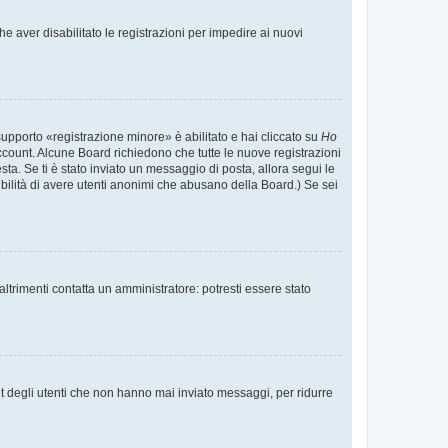
e aver disabilitato le registrazioni per impedire ai nuovi
supporto «registrazione minore» è abilitato e hai cliccato su
Ho
o account. Alcune Board richiedono che tutte le nuove registrazioni
esta. Se ti è stato inviato un messaggio di posta, allora segui le
ssibilità di avere utenti anonimi che abusano della Board.) Se sei
ltrimenti contatta un amministratore: potresti essere stato
t degli utenti che non hanno mai inviato messaggi, per ridurre