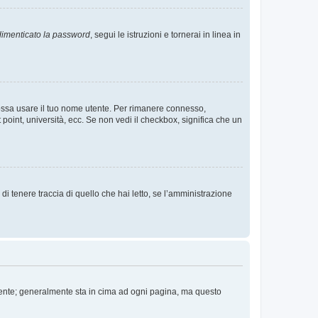
imenticato la password
, segui le istruzioni e tornerai in linea in
 possa usare il tuo nome utente. Per rimanere connesso,
 point, università, ecc. Se non vedi il checkbox, significa che un
i tenere traccia di quello che hai letto, se l’amministrazione
 Utente; generalmente sta in cima ad ogni pagina, ma questo