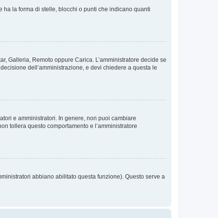
 la forma di stelle, blocchi o punti che indicano quanti
vatar, Galleria, Remoto oppure Carica. L’amministratore decide se
a decisione dell’amministrazione, e devi chiedere a questa le
ratori e amministratori. In genere, non puoi cambiare
 non tollera questo comportamento e l’amministratore
mministratori abbiano abilitato questa funzione). Questo serve a