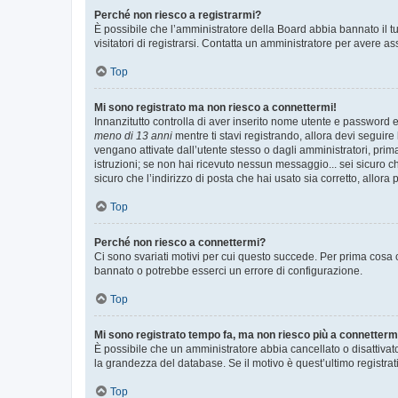
Perché non riesco a registrarmi?
È possibile che l’amministratore della Board abbia bannato il tuo
visitatori di registrarsi. Contatta un amministratore per avere as
Top
Mi sono registrato ma non riesco a connettermi!
Innanzitutto controlla di aver inserito nome utente e password e
meno di 13 anni
mentre ti stavi registrando, allora devi seguire 
vengano attivate dall’utente stesso o dagli amministratori, prima 
istruzioni; se non hai ricevuto nessun messaggio... sei sicuro ch
sicuro che l’indirizzo di posta che hai usato sia corretto, allora
Top
Perché non riesco a connettermi?
Ci sono svariati motivi per cui questo succede. Per prima cosa c
bannato o potrebbe esserci un errore di configurazione.
Top
Mi sono registrato tempo fa, ma non riesco più a connetterm
È possibile che un amministratore abbia cancellato o disattivat
la grandezza del database. Se il motivo è quest’ultimo registra
Top