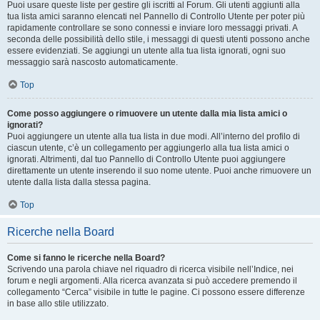
Puoi usare queste liste per gestire gli iscritti al Forum. Gli utenti aggiunti alla
tua lista amici saranno elencati nel Pannello di Controllo Utente per poter più
rapidamente controllare se sono connessi e inviare loro messaggi privati. A
seconda delle possibilità dello stile, i messaggi di questi utenti possono anche
essere evidenziati. Se aggiungi un utente alla tua lista ignorati, ogni suo
messaggio sarà nascosto automaticamente.
Top
Come posso aggiungere o rimuovere un utente dalla mia lista amici o
ignorati?
Puoi aggiungere un utente alla tua lista in due modi. All’interno del profilo di
ciascun utente, c’è un collegamento per aggiungerlo alla tua lista amici o
ignorati. Altrimenti, dal tuo Pannello di Controllo Utente puoi aggiungere
direttamente un utente inserendo il suo nome utente. Puoi anche rimuovere un
utente dalla lista dalla stessa pagina.
Top
Ricerche nella Board
Come si fanno le ricerche nella Board?
Scrivendo una parola chiave nel riquadro di ricerca visibile nell’Indice, nei
forum e negli argomenti. Alla ricerca avanzata si può accedere premendo il
collegamento “Cerca” visibile in tutte le pagine. Ci possono essere differenze
in base allo stile utilizzato.