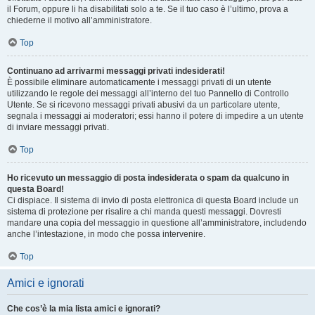
il Forum, oppure li ha disabilitati solo a te. Se il tuo caso è l’ultimo, prova a
chiederne il motivo all’amministratore.
Top
Continuano ad arrivarmi messaggi privati indesiderati!
È possibile eliminare automaticamente i messaggi privati ​​di un utente
utilizzando le regole dei messaggi all’interno del tuo Pannello di Controllo
Utente. Se si ricevono messaggi privati ​​abusivi da un particolare utente,
segnala i messaggi ai moderatori; essi hanno il potere di impedire a un utente
di inviare messaggi privati​​.
Top
Ho ricevuto un messaggio di posta indesiderata o spam da qualcuno in
questa Board!
Ci dispiace. Il sistema di invio di posta elettronica di questa Board include un
sistema di protezione per risalire a chi manda questi messaggi. Dovresti
mandare una copia del messaggio in questione all’amministratore, includendo
anche l’intestazione, in modo che possa intervenire.
Top
Amici e ignorati
Che cos’è la mia lista amici e ignorati?