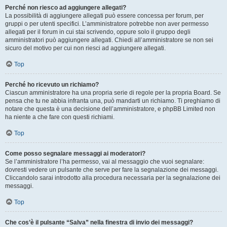
Perché non riesco ad aggiungere allegati?
La possibilità di aggiungere allegati può essere concessa per forum, per
gruppi o per utenti specifici. L’amministratore potrebbe non aver permesso
allegati per il forum in cui stai scrivendo, oppure solo il gruppo degli
amministratori può aggiungere allegati. Chiedi all’amministratore se non sei
sicuro del motivo per cui non riesci ad aggiungere allegati.
Top
Perché ho ricevuto un richiamo?
Ciascun amministratore ha una propria serie di regole per la propria Board. Se
pensa che tu ne abbia infranta una, può mandarti un richiamo. Ti preghiamo di
notare che questa è una decisione dell’amministratore, e phpBB Limited non
ha niente a che fare con questi richiami.
Top
Come posso segnalare messaggi ai moderatori?
Se l’amministratore l’ha permesso, vai al messaggio che vuoi segnalare:
dovresti vedere un pulsante che serve per fare la segnalazione dei messaggi.
Cliccandolo sarai introdotto alla procedura necessaria per la segnalazione dei
messaggi.
Top
Che cos’è il pulsante “Salva” nella finestra di invio dei messaggi?