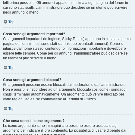
letti prima possibile. Gli annunci appaiono in cima a ogni pagina del forum in
cui sono stati scritti. L’amministratore può decidere se un utente può scrivere
negli annunci o meno.
Top
Cosa sono gli argomenti importanti?
Gli argomenti importanti (in inglese, Sticky Topics) appaiono in cima alla prima
pagina del forum in cui sono stati scritti (dopo eventuali annunci). Come si
intuisce dal nome stesso, contengono informazioni importanti e dovrebbero
essere lette sempre. Come per gli annunci, l’amministratore può decidere se
un utente vi può scrivere o meno.
Top
Cosa sono gli argomenti bloccati?
Gli argomenti possono essere bloccati dai moderatori o dall’amministratore.
Non è possibile rispondere ad un argomento bloccato così come i sondaggi
chiusi terminano automaticamente. Un argomento può venire bloccato per
varie ragioni, ad es. se contravviene ai Termini di Utilizzo.
Top
Che cosa sono le icone argomento?
Le icone argomento sono immagini che possono essere associate agli
argomenti per indicare il loro contenuto. La possibilità di usarle dipende dai