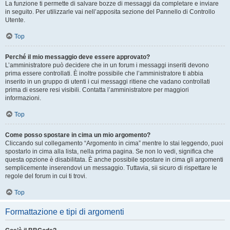
La funzione ti permette di salvare bozze di messaggi da completare e inviare
in seguito. Per utilizzarle vai nell’apposita sezione del Pannello di Controllo
Utente.
Top
Perché il mio messaggio deve essere approvato?
L’amministratore può decidere che in un forum i messaggi inseriti devono
prima essere controllati. È inoltre possibile che l’amministratore ti abbia
inserito in un gruppo di utenti i cui messaggi ritiene che vadano controllati
prima di essere resi visibili. Contatta l’amministratore per maggiori
informazioni.
Top
Come posso spostare in cima un mio argomento?
Cliccando sul collegamento “Argomento in cima” mentre lo stai leggendo, puoi
spostarlo in cima alla lista, nella prima pagina. Se non lo vedi, significa che
questa opzione è disabilitata. È anche possibile spostare in cima gli argomenti
semplicemente inserendovi un messaggio. Tuttavia, sii sicuro di rispettare le
regole del forum in cui ti trovi.
Top
Formattazione e tipi di argomenti