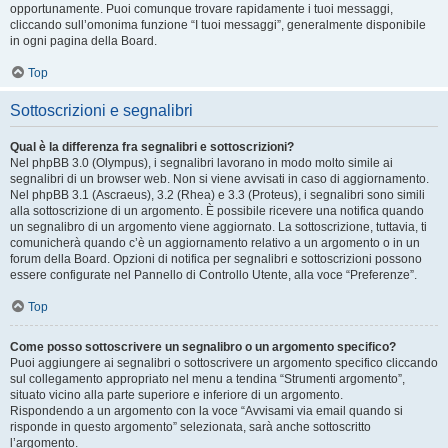
opportunamente. Puoi comunque trovare rapidamente i tuoi messaggi,
cliccando sull’omonima funzione “I tuoi messaggi”, generalmente disponibile
in ogni pagina della Board.
Top
Sottoscrizioni e segnalibri
Qual è la differenza fra segnalibri e sottoscrizioni?
Nel phpBB 3.0 (Olympus), i segnalibri lavorano in modo molto simile ai
segnalibri di un browser web. Non si viene avvisati in caso di aggiornamento.
Nel phpBB 3.1 (Ascraeus), 3.2 (Rhea) e 3.3 (Proteus), i segnalibri sono simili
alla sottoscrizione di un argomento. È possibile ricevere una notifica quando
un segnalibro di un argomento viene aggiornato. La sottoscrizione, tuttavia, ti
comunicherà quando c’è un aggiornamento relativo a un argomento o in un
forum della Board. Opzioni di notifica per segnalibri e sottoscrizioni possono
essere configurate nel Pannello di Controllo Utente, alla voce “Preferenze”.
Top
Come posso sottoscrivere un segnalibro o un argomento specifico?
Puoi aggiungere ai segnalibri o sottoscrivere un argomento specifico cliccando
sul collegamento appropriato nel menu a tendina “Strumenti argomento”,
situato vicino alla parte superiore e inferiore di un argomento.
Rispondendo a un argomento con la voce “Avvisami via email quando si
risponde in questo argomento” selezionata, sarà anche sottoscritto
l’argomento.