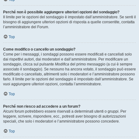
Perché non è possibile aggiungere ulteriori opzioni del sondaggio?
Il limite per le opzioni del sondaggio è impostato dall’amministratore. Se senti il
bisogno di aggiungere ulteriori opzioni di risposta a quelle consentite, contatta
l’amministratore del Forum.
Top
Come modifico o cancello un sondaggio?
Come per i messaggi, i sondaggi possono essere modificati e cancellati solo
dai rispettivi autori, dai moderatori e dall’amministratore. Per modificare un
sondaggio, clicca sul pulsante
Modifica
del primo messaggio (a cui è sempre
associato il sondaggio). Se nessuno ha ancora votato, il sondaggio può essere
modificato o cancellato, altrimenti solo i moderatori e l’amministratore possono
farlo. Il limite per le opzioni del sondaggio è impostato dall’amministratore. Se
vuoi aggiungere ulteriori opzioni, contatta l’amministratore.
Top
Perché non riesco ad accedere a un forum?
Alcuni forum potrebbero essere riservati a determinati utenti o gruppi. Per
leggere, scrivere, rispondere, ecc., potresti aver bisogno di autorizzazioni
speciali, che solo i moderatori e l’amministratore possono concedere.
Top