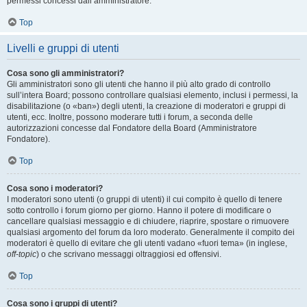
permessi concessi dall’amministratore.
Top
Livelli e gruppi di utenti
Cosa sono gli amministratori?
Gli amministratori sono gli utenti che hanno il più alto grado di controllo
sull’intera Board; possono controllare qualsiasi elemento, inclusi i permessi, la
disabilitazione (o «ban») degli utenti, la creazione di moderatori e gruppi di
utenti, ecc. Inoltre, possono moderare tutti i forum, a seconda delle
autorizzazioni concesse dal Fondatore della Board (Amministratore
Fondatore).
Top
Cosa sono i moderatori?
I moderatori sono utenti (o gruppi di utenti) il cui compito è quello di tenere
sotto controllo i forum giorno per giorno. Hanno il potere di modificare o
cancellare qualsiasi messaggio e di chiudere, riaprire, spostare o rimuovere
qualsiasi argomento del forum da loro moderato. Generalmente il compito dei
moderatori è quello di evitare che gli utenti vadano «fuori tema» (in inglese,
off-topic
) o che scrivano messaggi oltraggiosi ed offensivi.
Top
Cosa sono i gruppi di utenti?