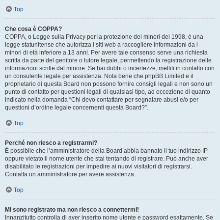
Top
Che cosa è COPPA?
COPPA, o Legge sulla Privacy per la protezione dei minori del 1998, è una
legge statunitense che autorizza i siti web a raccogliere informazioni da i
minori di età inferiore a 13 anni. Per avere tale consenso serve una richiesta
scritta da parte del genitore o tutore legale, permettendo la registrazione delle
informazioni scritte dal minore. Se hai dubbi o incertezze, mettiti in contatto con
un consulente legale per assistenza. Nota bene che phpBB Limited e il
proprietario di questa Board non possono fornire consigli legali e non sono un
punto di contatto per questioni legali di qualsiasi tipo, ad eccezione di quanto
indicato nella domanda “Chi devo contattare per segnalare abusi e/o per
questioni d’ordine legale concernenti questa Board?”.
Top
Perché non riesco a registrarmi?
È possibile che l’amministratore della Board abbia bannato il tuo indirizzo IP
oppure vietato il nome utente che stai tentando di registrare. Può anche aver
disabilitato le registrazioni per impedire ai nuovi visitatori di registrarsi.
Contatta un amministratore per avere assistenza.
Top
Mi sono registrato ma non riesco a connettermi!
Innanzitutto controlla di aver inserito nome utente e password esattamente. Se