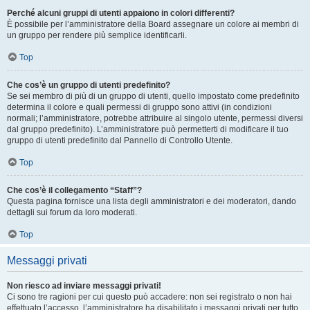
Perché alcuni gruppi di utenti appaiono in colori differenti?
È possibile per l’amministratore della Board assegnare un colore ai membri di
un gruppo per rendere più semplice identificarli.
Top
Che cos’è un gruppo di utenti predefinito?
Se sei membro di più di un gruppo di utenti, quello impostato come predefinito
determina il colore e quali permessi di gruppo sono attivi (in condizioni
normali; l’amministratore, potrebbe attribuire al singolo utente, permessi diversi
dal gruppo predefinito). L’amministratore può permetterti di modificare il tuo
gruppo di utenti predefinito dal Pannello di Controllo Utente.
Top
Che cos’è il collegamento “Staff”?
Questa pagina fornisce una lista degli amministratori e dei moderatori, dando
dettagli sui forum da loro moderati.
Top
Messaggi privati
Non riesco ad inviare messaggi privati!
Ci sono tre ragioni per cui questo può accadere: non sei registrato o non hai
effettuato l’accesso, l’amministratore ha disabilitato i messaggi privati per tutto