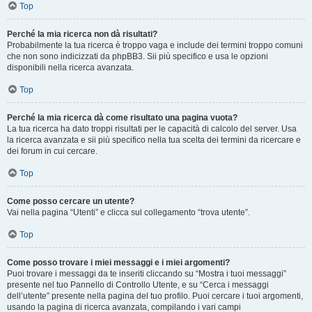
Top
Perché la mia ricerca non dà risultati?
Probabilmente la tua ricerca è troppo vaga e include dei termini troppo comuni
che non sono indicizzati da phpBB3. Sii più specifico e usa le opzioni
disponibili nella ricerca avanzata.
Top
Perché la mia ricerca dà come risultato una pagina vuota?
La tua ricerca ha dato troppi risultati per le capacità di calcolo del server. Usa
la ricerca avanzata e sii più specifico nella tua scelta dei termini da ricercare e
dei forum in cui cercare.
Top
Come posso cercare un utente?
Vai nella pagina “Utenti” e clicca sul collegamento “trova utente”.
Top
Come posso trovare i miei messaggi e i miei argomenti?
Puoi trovare i messaggi da te inseriti cliccando su “Mostra i tuoi messaggi”
presente nel tuo Pannello di Controllo Utente, e su “Cerca i messaggi
dell’utente” presente nella pagina del tuo profilo. Puoi cercare i tuoi argomenti,
usando la pagina di ricerca avanzata, compilando i vari campi