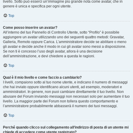
livello. Sotto può esserci un’immagine più grande nota come avatar, che in
genere è unica e specifica per ogni utente.
Top
Come posso inserire un avatar?
All’interno del tuo Pannello di Controllo Utente, sotto “Profilo” è possibile
aggiungere un avatar utilizzando uno dei seguenti quattro metodi: Gravatar,
Galleria, Remoto oppure Carica. L’amministratore decide se abilitare o meno
gli avatar e decide anche il modo in cui gli avatar sono messi a disposizione.
Se non ti è concesso l’uso degli avatar, allora è una decisione
dell’amministrazione, e devi chiedere a questa le ragioni.
Top
Qual è il mio livello e come faccio a cambiarlo?
I livelli, compaiono sotto al tuo nome utente, e indicano il numero di messaggi
che hai inviato oppure identificano alcuni utenti, ad esempio, moderatori e
amministratori. In genere, non puoi cambiare direttamente il tuo livello. Non
abusare del Forum inviando messaggi non necessari solo per aumentare il tuo
livello. La maggior parte dei Forum non tollera questo comportamento e
l’amministratore probabilmente abbasserà il numero dei tuoi messaggi.
Top
Perché quando clicco sul collegamento all’indirizzo di posta di un utente mi
chiede di accedere come utente registrato?