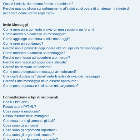
Qual è il mio livello e come faccio a cambiarlo?
Perché quando clicco sul collegamento all’indirizzo di posta di un utente mi chiede di
accedere come utente registrato?
Invio Messaggi
Come apro un argomento o invio un messaggio in un forum?
Come modifico o cancello un messaggio?
Come aggiungo una firma ai miei messaggi?
Come creo un sondaggio?
Perché non è possibile aggiungere ulteriori opzioni del sondaggio?
Come modifico o cancello un sondaggio?
Perché non riesco ad accedere a un forum?
Perché non riesco ad aggiungere allegati?
Perché ho ricevuto un richiamo?
Come posso segnalare messaggi ai moderatori?
Che cos’è il pulsante “Salva” nella finestra di invio dei messaggi?
Perché il mio messaggio deve essere approvato?
Come posso spostare in cima un mio argomento?
Formattazione e tipi di argomenti
Cos’è il BBCode?
Posso usare l’HTML?
Cosa sono le emoticon?
Posso inserire delle immagini?
Che cosa sono gli annunci globali?
Cosa sono gli annunci?
Cosa sono gli argomenti importanti?
Cosa sono gli argomenti bloccati?
Che cosa sono le icone argomento?