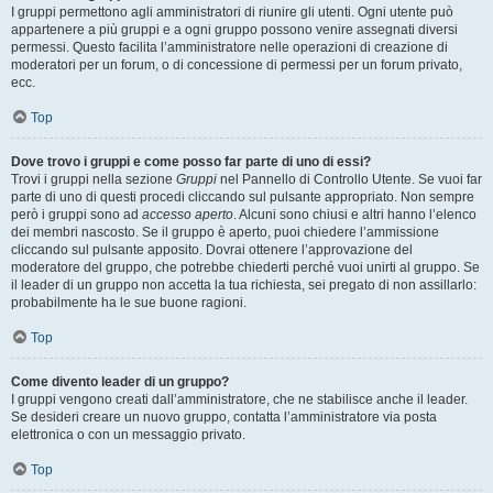
I gruppi permettono agli amministratori di riunire gli utenti. Ogni utente può
appartenere a più gruppi e a ogni gruppo possono venire assegnati diversi
permessi. Questo facilita l’amministratore nelle operazioni di creazione di
moderatori per un forum, o di concessione di permessi per un forum privato,
ecc.
Top
Dove trovo i gruppi e come posso far parte di uno di essi?
Trovi i gruppi nella sezione
Gruppi
nel Pannello di Controllo Utente. Se vuoi far
parte di uno di questi procedi cliccando sul pulsante appropriato. Non sempre
però i gruppi sono ad
accesso aperto
. Alcuni sono chiusi e altri hanno l’elenco
dei membri nascosto. Se il gruppo è aperto, puoi chiedere l’ammissione
cliccando sul pulsante apposito. Dovrai ottenere l’approvazione del
moderatore del gruppo, che potrebbe chiederti perché vuoi unirti al gruppo. Se
il leader di un gruppo non accetta la tua richiesta, sei pregato di non assillarlo:
probabilmente ha le sue buone ragioni.
Top
Come divento leader di un gruppo?
I gruppi vengono creati dall’amministratore, che ne stabilisce anche il leader.
Se desideri creare un nuovo gruppo, contatta l’amministratore via posta
elettronica o con un messaggio privato.
Top