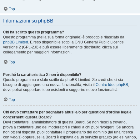
Top
Informazioni su phpBB
Chi ha scritto questo programma?
Questo programma (nella sua forma originale) è prodotto e rilasciato da
phpBB Limited
. È reso disponibile sotto la GNU General Public Licence
versione 2 (GPL-2.0) e può essere liberamente distribuito; clicca sul
collegamento per maggiori informazioni.
Top
Perché la caratteristica X non è disponibile?
Questo programma è stato scritto da phpBB Limited. Se credi che ci sia
bisogno di aggiungere una nuova funzionalità, visita il
Centro Idee phpBB
,
dove potrai supportare idee esistenti o suggerire nuove funzionalità.
Top
Chi devo contattare per segnalare abusi e/o per questioni d’ordine legale
concernenti questa Board?
Devi contattare l’amministratore di questa Board. Se non riesci a trovarlo,
prova a contattare uno dei moderatori e chiedi a chi puoi rivolgerti. Se ancora
non ottieni risposta, puoi contattare il proprietario del dominio (fai una ricerca
con
whois
) oppure, se la Board è ospitata da un servizio gratuito (ad es. yahoo,