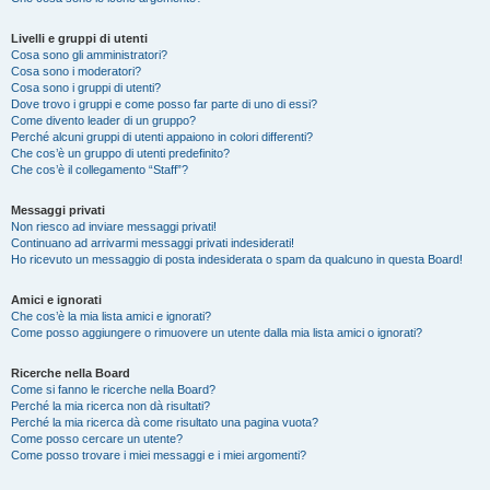
Livelli e gruppi di utenti
Cosa sono gli amministratori?
Cosa sono i moderatori?
Cosa sono i gruppi di utenti?
Dove trovo i gruppi e come posso far parte di uno di essi?
Come divento leader di un gruppo?
Perché alcuni gruppi di utenti appaiono in colori differenti?
Che cos’è un gruppo di utenti predefinito?
Che cos’è il collegamento “Staff”?
Messaggi privati
Non riesco ad inviare messaggi privati!
Continuano ad arrivarmi messaggi privati indesiderati!
Ho ricevuto un messaggio di posta indesiderata o spam da qualcuno in questa Board!
Amici e ignorati
Che cos’è la mia lista amici e ignorati?
Come posso aggiungere o rimuovere un utente dalla mia lista amici o ignorati?
Ricerche nella Board
Come si fanno le ricerche nella Board?
Perché la mia ricerca non dà risultati?
Perché la mia ricerca dà come risultato una pagina vuota?
Come posso cercare un utente?
Come posso trovare i miei messaggi e i miei argomenti?