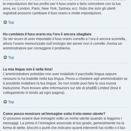
le impostazioni del tuo profilo per il fuso orario e farlo coincidere con la tua
area, es. London, Paris, New York, Sydney, ecc. Nota che solo gli utenti
registrati possono cambiare il fuso orario e molte impostazioni.
Top
Ho cambiato il fuso orario ma l’ora è ancora sbagliata
Se sei sicuro di aver impostato il fuso orario corretto e l’ora è ancora scorretta,
allora l’orario memorizzato sull’orologio del server non è corretto. Avvisa un
amministratore per correggere il problema.
Top
La mia lingua non è nella lista!
L’amministratore potrebbe non aver installato il pacchetto lingua oppure
nessuno lo ha tradotto nella tua lingua. Prova a chiedere agli amministratori se
è possibile installare la tua lingua. Se non esiste puoi fare tu una nuova
traduzione. Puoi trovare altre informazioni sul sito di phpBB Limited (trovi il
collegamento in fondo ad ogni pagina).
Top
Come posso mostrare un’immagine sotto il mio nome utente?
Ci possono essere due immagini sotto un nome utente quando si leggono i
messaggi. La prima è l’immagine associata al tuo grado, generalmente ha la
forma di stelle, blocchi o punti che indicano quanti interventi hai scritto o il tuo