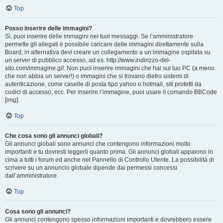
Top
Posso inserire delle immagini?
Sì, puoi inserire delle immagini nei tuoi messaggi. Se l’amministratore
permette gli allegati è possibile caricare delle immagini direttamente sulla
Board; in alternativa devi creare un collegamento a un’immagine ospitata su
un server di pubblico accesso, ad es. http://www.indirizzo-del-
sito.com/immagine.gif. Non puoi inserire immagini che hai sul tuo PC (a meno
che non abbia un server!) o immagini che si trovano dietro sistemi di
autenticazione, come caselle di posta tipo yahoo o hotmail, siti protetti da
codici di accesso, ecc. Per inserire l’immagine, puoi usare il comando BBCode
[img].
Top
Che cosa sono gli annunci globali?
Gli annunci globali sono annunci che contengono informazioni molto
importanti e tu dovresti leggerli quanto prima. Gli annunci globali appaiono in
cima a tutti i forum ed anche nel Pannello di Controllo Utente. La possibilità di
scrivere su un annuncio globale dipende dai permessi concessi
dall’amministratore.
Top
Cosa sono gli annunci?
Gli annunci contengono spesso informazioni importanti e dovrebbero essere