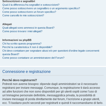
Sottoscrizioni e segnalibri
Qual è la differenza fra segnalibri e sottoscrizioni?
Come posso sottoscrivere un segnalibro o un argomento specifico?
Come posso sottoscrivere un forum specifico?
Come cancello le mie sottoscrizioni?
Allegati
Quali allegati sono ammessi in questa Board?
Come posso trovare i miei allegati?
Informazioni su phpBB
Chi ha scritto questo programma?
Perché la caratteristica X non è disponibile?
Chi devo contattare per segnalare abusi e/o per questioni d’ordine legale concernenti
questa Board?
Come posso contattare un amministratore del Forum?
Connessione e registrazione
Perché devo registrarmi?
Potresti non averne bisogno: dipende dagli amministratori se è necessario
registrarsi per inviare messaggi. Comunque, la registrazione ti darà accesso
ad altre funzioni che non sono disponibili per gli utenti ospiti come l’uso di
un’immagine personale definibile, messaggistica privata, la possibilità di
inviare messaggi di posta direttamente dal forum, l’iscrizione a gruppi utenti,
ecc. Ti bastano pochi secondi per registrarti e quindi ti raccomandiamo di farlo.