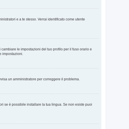
nistratori e a te stesso. Verrai identificato come utente
cambiare le impostazioni del tuo profilo per il fuso orario e
te impostazioni.
. Avvisa un amministratore per correggere il problema.
i se è possibile installare la tua lingua. Se non esiste puoi