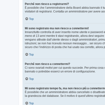
Perché non riesco a registrarmi?
È possibile che l’amministratore della Board abbia bannato il tuo
visitatori di registrarsi. Contatta un amministratore per avere as
Top
Mi sono registrato ma non riesco a connettermi!
Innanzitutto controlla di aver inserito nome utente e password e
meno di 13 anni
mentre ti stavi registrando, allora devi seguire 
vengano attivate dall’utente stesso o dagli amministratori, prima 
istruzioni; se non hai ricevuto nessun messaggio... sei sicuro ch
sicuro che l’indirizzo di posta che hai usato sia corretto, allora
Top
Perché non riesco a connettermi?
Ci sono svariati motivi per cui questo succede. Per prima cosa c
bannato o potrebbe esserci un errore di configurazione.
Top
Mi sono registrato tempo fa, ma non riesco più a connetterm
È possibile che un amministratore abbia cancellato o disattivat
la grandezza del database. Se il motivo è quest’ultimo registra
Top