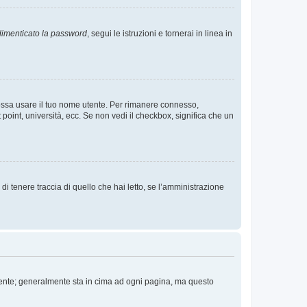
imenticato la password
, segui le istruzioni e tornerai in linea in
 possa usare il tuo nome utente. Per rimanere connesso,
 point, università, ecc. Se non vedi il checkbox, significa che un
i tenere traccia di quello che hai letto, se l’amministrazione
 Utente; generalmente sta in cima ad ogni pagina, ma questo