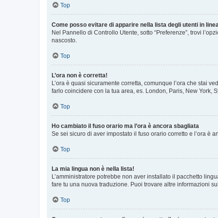
Top
Come posso evitare di apparire nella lista degli utenti in line
Nel Pannello di Controllo Utente, sotto “Preferenze”, trovi l’op
nascosto.
Top
L’ora non è corretta!
L’ora è quasi sicuramente corretta, comunque l’ora che stai vede
farlo coincidere con la tua area, es. London, Paris, New York, S
Top
Ho cambiato il fuso orario ma l’ora è ancora sbagliata
Se sei sicuro di aver impostato il fuso orario corretto e l’ora è
Top
La mia lingua non è nella lista!
L’amministratore potrebbe non aver installato il pacchetto lingu
fare tu una nuova traduzione. Puoi trovare altre informazioni su
Top