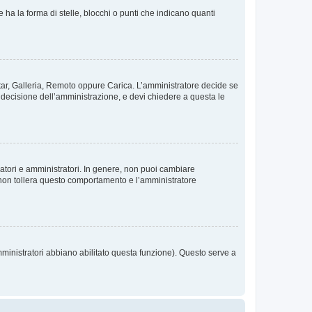
 la forma di stelle, blocchi o punti che indicano quanti
vatar, Galleria, Remoto oppure Carica. L’amministratore decide se
a decisione dell’amministrazione, e devi chiedere a questa le
ratori e amministratori. In genere, non puoi cambiare
 non tollera questo comportamento e l’amministratore
mministratori abbiano abilitato questa funzione). Questo serve a