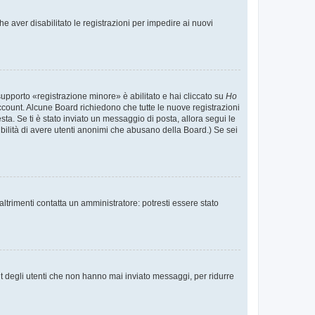
e aver disabilitato le registrazioni per impedire ai nuovi
supporto «registrazione minore» è abilitato e hai cliccato su
Ho
o account. Alcune Board richiedono che tutte le nuove registrazioni
esta. Se ti è stato inviato un messaggio di posta, allora segui le
ssibilità di avere utenti anonimi che abusano della Board.) Se sei
ltrimenti contatta un amministratore: potresti essere stato
t degli utenti che non hanno mai inviato messaggi, per ridurre