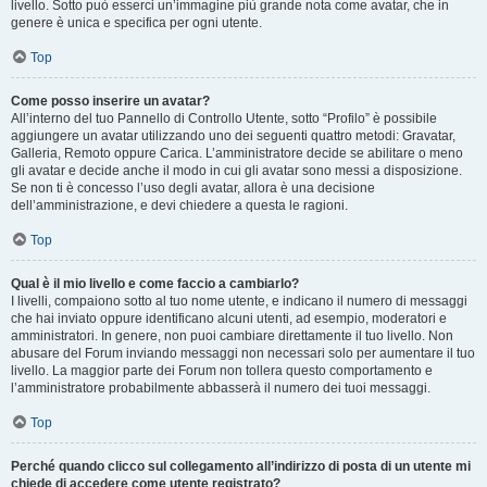
livello. Sotto può esserci un’immagine più grande nota come avatar, che in
genere è unica e specifica per ogni utente.
Top
Come posso inserire un avatar?
All’interno del tuo Pannello di Controllo Utente, sotto “Profilo” è possibile
aggiungere un avatar utilizzando uno dei seguenti quattro metodi: Gravatar,
Galleria, Remoto oppure Carica. L’amministratore decide se abilitare o meno
gli avatar e decide anche il modo in cui gli avatar sono messi a disposizione.
Se non ti è concesso l’uso degli avatar, allora è una decisione
dell’amministrazione, e devi chiedere a questa le ragioni.
Top
Qual è il mio livello e come faccio a cambiarlo?
I livelli, compaiono sotto al tuo nome utente, e indicano il numero di messaggi
che hai inviato oppure identificano alcuni utenti, ad esempio, moderatori e
amministratori. In genere, non puoi cambiare direttamente il tuo livello. Non
abusare del Forum inviando messaggi non necessari solo per aumentare il tuo
livello. La maggior parte dei Forum non tollera questo comportamento e
l’amministratore probabilmente abbasserà il numero dei tuoi messaggi.
Top
Perché quando clicco sul collegamento all’indirizzo di posta di un utente mi
chiede di accedere come utente registrato?