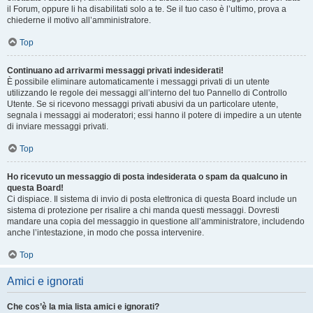
il Forum, oppure li ha disabilitati solo a te. Se il tuo caso è l’ultimo, prova a
chiederne il motivo all’amministratore.
Top
Continuano ad arrivarmi messaggi privati indesiderati!
È possibile eliminare automaticamente i messaggi privati ​​di un utente
utilizzando le regole dei messaggi all’interno del tuo Pannello di Controllo
Utente. Se si ricevono messaggi privati ​​abusivi da un particolare utente,
segnala i messaggi ai moderatori; essi hanno il potere di impedire a un utente
di inviare messaggi privati​​.
Top
Ho ricevuto un messaggio di posta indesiderata o spam da qualcuno in
questa Board!
Ci dispiace. Il sistema di invio di posta elettronica di questa Board include un
sistema di protezione per risalire a chi manda questi messaggi. Dovresti
mandare una copia del messaggio in questione all’amministratore, includendo
anche l’intestazione, in modo che possa intervenire.
Top
Amici e ignorati
Che cos’è la mia lista amici e ignorati?