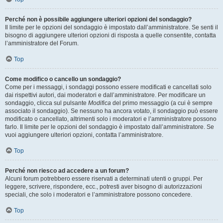
Perché non è possibile aggiungere ulteriori opzioni del sondaggio?
Il limite per le opzioni del sondaggio è impostato dall’amministratore. Se senti il
bisogno di aggiungere ulteriori opzioni di risposta a quelle consentite, contatta
l’amministratore del Forum.
Top
Come modifico o cancello un sondaggio?
Come per i messaggi, i sondaggi possono essere modificati e cancellati solo
dai rispettivi autori, dai moderatori e dall’amministratore. Per modificare un
sondaggio, clicca sul pulsante
Modifica
del primo messaggio (a cui è sempre
associato il sondaggio). Se nessuno ha ancora votato, il sondaggio può essere
modificato o cancellato, altrimenti solo i moderatori e l’amministratore possono
farlo. Il limite per le opzioni del sondaggio è impostato dall’amministratore. Se
vuoi aggiungere ulteriori opzioni, contatta l’amministratore.
Top
Perché non riesco ad accedere a un forum?
Alcuni forum potrebbero essere riservati a determinati utenti o gruppi. Per
leggere, scrivere, rispondere, ecc., potresti aver bisogno di autorizzazioni
speciali, che solo i moderatori e l’amministratore possono concedere.
Top