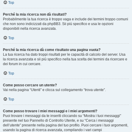
Top
Perché la mia ricerca non dà risultati?
Probabilmente la tua ricerca è troppo vaga e include dei termini troppo comuni
che non sono indicizzati da phpBB3. Sii più specifico e usa le opzioni
disponibili nella ricerca avanzata.
Top
Perché la mia ricerca dà come risultato una pagina vuota?
La tua ricerca ha dato troppi risultati per le capacità di calcolo del server. Usa
la ricerca avanzata e sii più specifico nella tua scelta dei termini da ricercare e
dei forum in cui cercare.
Top
Come posso cercare un utente?
Vai nella pagina “Utenti” e clicca sul collegamento “trova utente”.
Top
Come posso trovare i miei messaggi e i miei argomenti?
Puoi trovare i messaggi da te inseriti cliccando su “Mostra i tuoi messaggi”
presente nel tuo Pannello di Controllo Utente, e su “Cerca i messaggi
dell’utente” presente nella pagina del tuo profilo. Puoi cercare i tuoi argomenti,
usando la pagina di ricerca avanzata, compilando i vari campi