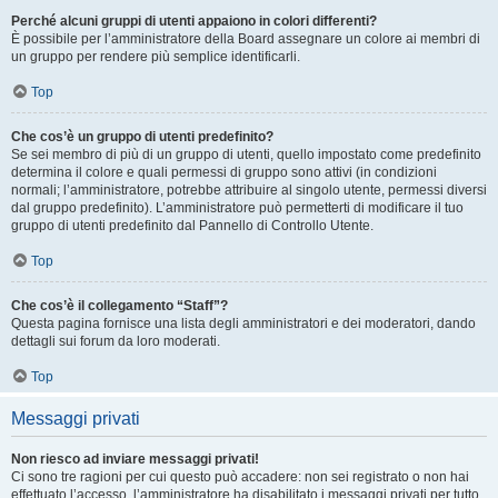
Perché alcuni gruppi di utenti appaiono in colori differenti?
È possibile per l’amministratore della Board assegnare un colore ai membri di
un gruppo per rendere più semplice identificarli.
Top
Che cos’è un gruppo di utenti predefinito?
Se sei membro di più di un gruppo di utenti, quello impostato come predefinito
determina il colore e quali permessi di gruppo sono attivi (in condizioni
normali; l’amministratore, potrebbe attribuire al singolo utente, permessi diversi
dal gruppo predefinito). L’amministratore può permetterti di modificare il tuo
gruppo di utenti predefinito dal Pannello di Controllo Utente.
Top
Che cos’è il collegamento “Staff”?
Questa pagina fornisce una lista degli amministratori e dei moderatori, dando
dettagli sui forum da loro moderati.
Top
Messaggi privati
Non riesco ad inviare messaggi privati!
Ci sono tre ragioni per cui questo può accadere: non sei registrato o non hai
effettuato l’accesso, l’amministratore ha disabilitato i messaggi privati per tutto