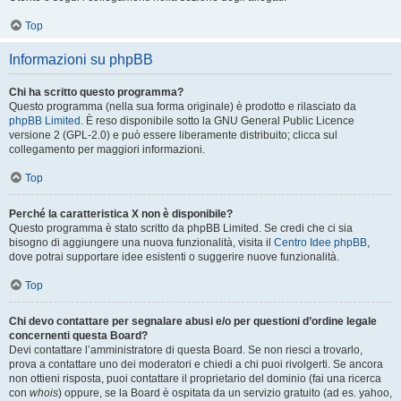
Top
Informazioni su phpBB
Chi ha scritto questo programma?
Questo programma (nella sua forma originale) è prodotto e rilasciato da
phpBB Limited
. È reso disponibile sotto la GNU General Public Licence
versione 2 (GPL-2.0) e può essere liberamente distribuito; clicca sul
collegamento per maggiori informazioni.
Top
Perché la caratteristica X non è disponibile?
Questo programma è stato scritto da phpBB Limited. Se credi che ci sia
bisogno di aggiungere una nuova funzionalità, visita il
Centro Idee phpBB
,
dove potrai supportare idee esistenti o suggerire nuove funzionalità.
Top
Chi devo contattare per segnalare abusi e/o per questioni d’ordine legale
concernenti questa Board?
Devi contattare l’amministratore di questa Board. Se non riesci a trovarlo,
prova a contattare uno dei moderatori e chiedi a chi puoi rivolgerti. Se ancora
non ottieni risposta, puoi contattare il proprietario del dominio (fai una ricerca
con
whois
) oppure, se la Board è ospitata da un servizio gratuito (ad es. yahoo,