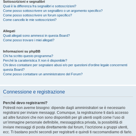
Sottoscrizioni e segnalibri
Qual è la differenza fra segnalibri e sottoscrizioni?
Come posso sottoscrivere un segnalibro o un argomento specifico?
Come posso sottoscrivere un forum specifico?
Come cancello le mie sottoscrizioni?
Allegati
Quali allegati sono ammessi in questa Board?
Come posso trovare i miei allegati?
Informazioni su phpBB
Chi ha scritto questo programma?
Perché la caratteristica X non è disponibile?
Chi devo contattare per segnalare abusi e/o per questioni d’ordine legale concernenti
questa Board?
Come posso contattare un amministratore del Forum?
Connessione e registrazione
Perché devo registrarmi?
Potresti non averne bisogno: dipende dagli amministratori se è necessario
registrarsi per inviare messaggi. Comunque, la registrazione ti darà accesso
ad altre funzioni che non sono disponibili per gli utenti ospiti come l’uso di
un’immagine personale definibile, messaggistica privata, la possibilità di
inviare messaggi di posta direttamente dal forum, l’iscrizione a gruppi utenti,
ecc. Ti bastano pochi secondi per registrarti e quindi ti raccomandiamo di farlo.