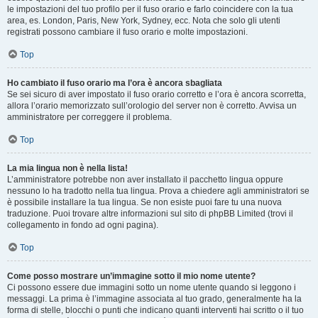
le impostazioni del tuo profilo per il fuso orario e farlo coincidere con la tua
area, es. London, Paris, New York, Sydney, ecc. Nota che solo gli utenti
registrati possono cambiare il fuso orario e molte impostazioni.
Top
Ho cambiato il fuso orario ma l’ora è ancora sbagliata
Se sei sicuro di aver impostato il fuso orario corretto e l’ora è ancora scorretta,
allora l’orario memorizzato sull’orologio del server non è corretto. Avvisa un
amministratore per correggere il problema.
Top
La mia lingua non è nella lista!
L’amministratore potrebbe non aver installato il pacchetto lingua oppure
nessuno lo ha tradotto nella tua lingua. Prova a chiedere agli amministratori se
è possibile installare la tua lingua. Se non esiste puoi fare tu una nuova
traduzione. Puoi trovare altre informazioni sul sito di phpBB Limited (trovi il
collegamento in fondo ad ogni pagina).
Top
Come posso mostrare un’immagine sotto il mio nome utente?
Ci possono essere due immagini sotto un nome utente quando si leggono i
messaggi. La prima è l’immagine associata al tuo grado, generalmente ha la
forma di stelle, blocchi o punti che indicano quanti interventi hai scritto o il tuo