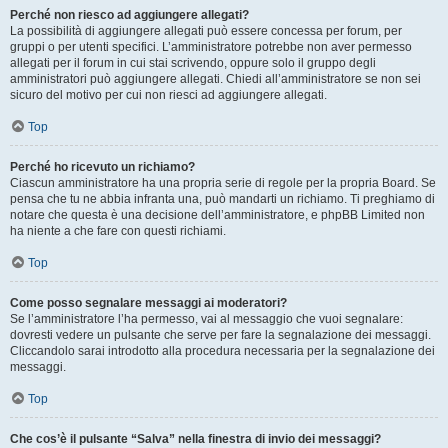
Perché non riesco ad aggiungere allegati?
La possibilità di aggiungere allegati può essere concessa per forum, per
gruppi o per utenti specifici. L’amministratore potrebbe non aver permesso
allegati per il forum in cui stai scrivendo, oppure solo il gruppo degli
amministratori può aggiungere allegati. Chiedi all’amministratore se non sei
sicuro del motivo per cui non riesci ad aggiungere allegati.
Top
Perché ho ricevuto un richiamo?
Ciascun amministratore ha una propria serie di regole per la propria Board. Se
pensa che tu ne abbia infranta una, può mandarti un richiamo. Ti preghiamo di
notare che questa è una decisione dell’amministratore, e phpBB Limited non
ha niente a che fare con questi richiami.
Top
Come posso segnalare messaggi ai moderatori?
Se l’amministratore l’ha permesso, vai al messaggio che vuoi segnalare:
dovresti vedere un pulsante che serve per fare la segnalazione dei messaggi.
Cliccandolo sarai introdotto alla procedura necessaria per la segnalazione dei
messaggi.
Top
Che cos’è il pulsante “Salva” nella finestra di invio dei messaggi?