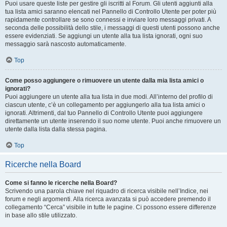
Puoi usare queste liste per gestire gli iscritti al Forum. Gli utenti aggiunti alla
tua lista amici saranno elencati nel Pannello di Controllo Utente per poter più
rapidamente controllare se sono connessi e inviare loro messaggi privati. A
seconda delle possibilità dello stile, i messaggi di questi utenti possono anche
essere evidenziati. Se aggiungi un utente alla tua lista ignorati, ogni suo
messaggio sarà nascosto automaticamente.
Top
Come posso aggiungere o rimuovere un utente dalla mia lista amici o
ignorati?
Puoi aggiungere un utente alla tua lista in due modi. All’interno del profilo di
ciascun utente, c’è un collegamento per aggiungerlo alla tua lista amici o
ignorati. Altrimenti, dal tuo Pannello di Controllo Utente puoi aggiungere
direttamente un utente inserendo il suo nome utente. Puoi anche rimuovere un
utente dalla lista dalla stessa pagina.
Top
Ricerche nella Board
Come si fanno le ricerche nella Board?
Scrivendo una parola chiave nel riquadro di ricerca visibile nell’Indice, nei
forum e negli argomenti. Alla ricerca avanzata si può accedere premendo il
collegamento “Cerca” visibile in tutte le pagine. Ci possono essere differenze
in base allo stile utilizzato.