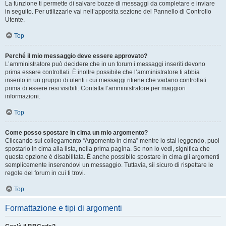
La funzione ti permette di salvare bozze di messaggi da completare e inviare
in seguito. Per utilizzarle vai nell’apposita sezione del Pannello di Controllo
Utente.
Top
Perché il mio messaggio deve essere approvato?
L’amministratore può decidere che in un forum i messaggi inseriti devono
prima essere controllati. È inoltre possibile che l’amministratore ti abbia
inserito in un gruppo di utenti i cui messaggi ritiene che vadano controllati
prima di essere resi visibili. Contatta l’amministratore per maggiori
informazioni.
Top
Come posso spostare in cima un mio argomento?
Cliccando sul collegamento “Argomento in cima” mentre lo stai leggendo, puoi
spostarlo in cima alla lista, nella prima pagina. Se non lo vedi, significa che
questa opzione è disabilitata. È anche possibile spostare in cima gli argomenti
semplicemente inserendovi un messaggio. Tuttavia, sii sicuro di rispettare le
regole del forum in cui ti trovi.
Top
Formattazione e tipi di argomenti