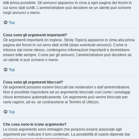
letti prima possibile. Gli annunci appaiono in cima a ogni pagina del forum in
cui sono stati scritti. L’amministratore può decidere se un utente può scrivere
negli annunci o meno.
Top
Cosa sono gli argomenti importanti?
Gli argomenti importanti (in inglese, Sticky Topics) appaiono in cima alla prima
pagina del forum in cui sono stati scritti (dopo eventuali annunci). Come si
intuisce dal nome stesso, contengono informazioni importanti e dovrebbero
essere lette sempre. Come per gli annunci, l’amministratore può decidere se
un utente vi può scrivere o meno.
Top
Cosa sono gli argomenti bloccati?
Gli argomenti possono essere bloccati dai moderatori o dall’amministratore.
Non è possibile rispondere ad un argomento bloccato così come i sondaggi
chiusi terminano automaticamente. Un argomento può venire bloccato per
varie ragioni, ad es. se contravviene ai Termini di Utilizzo.
Top
Che cosa sono le icone argomento?
Le icone argomento sono immagini che possono essere associate agli
argomenti per indicare il loro contenuto. La possibilità di usarle dipende dai