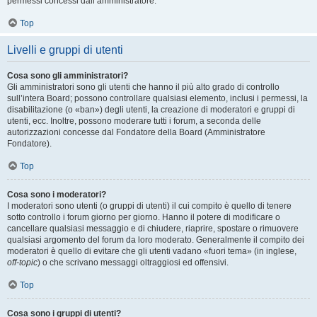
permessi concessi dall’amministratore.
Top
Livelli e gruppi di utenti
Cosa sono gli amministratori?
Gli amministratori sono gli utenti che hanno il più alto grado di controllo
sull’intera Board; possono controllare qualsiasi elemento, inclusi i permessi, la
disabilitazione (o «ban») degli utenti, la creazione di moderatori e gruppi di
utenti, ecc. Inoltre, possono moderare tutti i forum, a seconda delle
autorizzazioni concesse dal Fondatore della Board (Amministratore
Fondatore).
Top
Cosa sono i moderatori?
I moderatori sono utenti (o gruppi di utenti) il cui compito è quello di tenere
sotto controllo i forum giorno per giorno. Hanno il potere di modificare o
cancellare qualsiasi messaggio e di chiudere, riaprire, spostare o rimuovere
qualsiasi argomento del forum da loro moderato. Generalmente il compito dei
moderatori è quello di evitare che gli utenti vadano «fuori tema» (in inglese,
off-topic
) o che scrivano messaggi oltraggiosi ed offensivi.
Top
Cosa sono i gruppi di utenti?