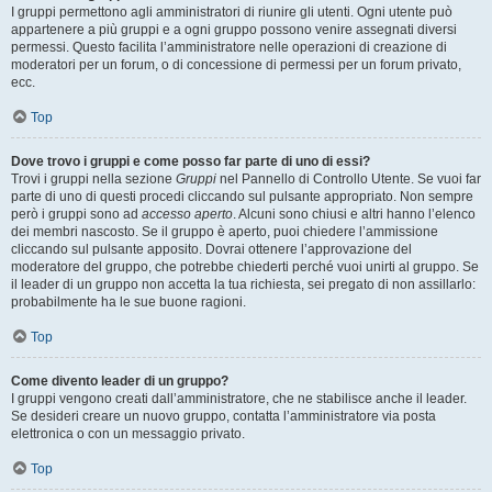
I gruppi permettono agli amministratori di riunire gli utenti. Ogni utente può
appartenere a più gruppi e a ogni gruppo possono venire assegnati diversi
permessi. Questo facilita l’amministratore nelle operazioni di creazione di
moderatori per un forum, o di concessione di permessi per un forum privato,
ecc.
Top
Dove trovo i gruppi e come posso far parte di uno di essi?
Trovi i gruppi nella sezione
Gruppi
nel Pannello di Controllo Utente. Se vuoi far
parte di uno di questi procedi cliccando sul pulsante appropriato. Non sempre
però i gruppi sono ad
accesso aperto
. Alcuni sono chiusi e altri hanno l’elenco
dei membri nascosto. Se il gruppo è aperto, puoi chiedere l’ammissione
cliccando sul pulsante apposito. Dovrai ottenere l’approvazione del
moderatore del gruppo, che potrebbe chiederti perché vuoi unirti al gruppo. Se
il leader di un gruppo non accetta la tua richiesta, sei pregato di non assillarlo:
probabilmente ha le sue buone ragioni.
Top
Come divento leader di un gruppo?
I gruppi vengono creati dall’amministratore, che ne stabilisce anche il leader.
Se desideri creare un nuovo gruppo, contatta l’amministratore via posta
elettronica o con un messaggio privato.
Top