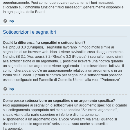
opportunamente. Puoi comunque trovare rapidamente i tuoi messaggi,
cliccando sull’omonima funzione “I tuoi messaggi”, generalmente disponibile
in ogni pagina della Board.
Top
Sottoscrizioni e segnalibri
Qual è la differenza fra segnalibri e sottoscrizioni?
Nel phpBB 3.0 (Olympus), i segnalibri lavorano in modo molto simile ai
segnalibri di un browser web. Non si viene avvisati in caso di aggiornamento.
Nel phpBB 3.1 (Ascraeus), 3.2 (Rhea) e 3.3 (Proteus), i segnalibri sono simili
alla sottoscrizione di un argomento. È possibile ricevere una notifica quando
un segnalibro di un argomento viene aggiornato. La sottoscrizione, tuttavia, ti
comunicherà quando c’è un aggiornamento relativo a un argomento o in un
forum della Board. Opzioni di notifica per segnalibri e sottoscrizioni possono
essere configurate nel Pannello di Controllo Utente, alla voce “Preferenze”.
Top
Come posso sottoscrivere un segnalibro o un argomento specifico?
Puoi aggiungere ai segnalibri o sottoscrivere un argomento specifico cliccando
sul collegamento appropriato nel menu a tendina “Strumenti argomento”,
situato vicino alla parte superiore e inferiore di un argomento.
Rispondendo a un argomento con la voce “Avvisami via email quando si
risponde in questo argomento” selezionata, sarà anche sottoscritto
l’argomento.