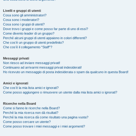
Livelli e gruppi di utenti
Cosa sono gli amministratori?
Cosa sono i moderatori?
Cosa sono i gruppi di utenti?
Dove trovo i gruppi e come posso far parte di uno di essi?
Come divento leader di un gruppo?
Perché alcuni gruppi di utenti appaiono in colori differenti?
Che cos’è un gruppo di utenti predefinito?
Che cos’è il collegamento “Staff”?
Messaggi privati
Non riesco ad inviare messaggi privati!
Continuano ad arrivarmi messaggi privati indesiderati!
Ho ricevuto un messaggio di posta indesiderata o spam da qualcuno in questa Board!
Amici e ignorati
Che cos’è la mia lista amici e ignorati?
Come posso aggiungere o rimuovere un utente dalla mia lista amici o ignorati?
Ricerche nella Board
Come si fanno le ricerche nella Board?
Perché la mia ricerca non dà risultati?
Perché la mia ricerca dà come risultato una pagina vuota?
Come posso cercare un utente?
Come posso trovare i miei messaggi e i miei argomenti?