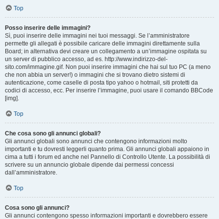
Top
Posso inserire delle immagini?
Sì, puoi inserire delle immagini nei tuoi messaggi. Se l’amministratore
permette gli allegati è possibile caricare delle immagini direttamente sulla
Board; in alternativa devi creare un collegamento a un’immagine ospitata su
un server di pubblico accesso, ad es. http://www.indirizzo-del-
sito.com/immagine.gif. Non puoi inserire immagini che hai sul tuo PC (a meno
che non abbia un server!) o immagini che si trovano dietro sistemi di
autenticazione, come caselle di posta tipo yahoo o hotmail, siti protetti da
codici di accesso, ecc. Per inserire l’immagine, puoi usare il comando BBCode
[img].
Top
Che cosa sono gli annunci globali?
Gli annunci globali sono annunci che contengono informazioni molto
importanti e tu dovresti leggerli quanto prima. Gli annunci globali appaiono in
cima a tutti i forum ed anche nel Pannello di Controllo Utente. La possibilità di
scrivere su un annuncio globale dipende dai permessi concessi
dall’amministratore.
Top
Cosa sono gli annunci?
Gli annunci contengono spesso informazioni importanti e dovrebbero essere