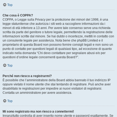
Top
Che cosa è COPPA?
COPPA, o Legge sulla Privacy per la protezione dei minori del 1998, è una
legge statunitense che autorizza i siti web a raccogliere informazioni da i
minori di età inferiore a 13 anni. Per avere tale consenso serve una richiesta
scritta da parte del genitore o tutore legale, permettendo la registrazione delle
informazioni scritte dal minore. Se hai dubbi o incertezze, mettiti in contatto con
un consulente legale per assistenza. Nota bene che phpBB Limited e il
proprietario di questa Board non possono fornire consigli legali e non sono un
punto di contatto per questioni legali di qualsiasi tipo, ad eccezione di quanto
indicato nella domanda “Chi devo contattare per segnalare abusi e/o per
questioni d’ordine legale concernenti questa Board?”.
Top
Perché non riesco a registrarmi?
È possibile che l’amministratore della Board abbia bannato il tuo indirizzo IP
oppure vietato il nome utente che stai tentando di registrare. Può anche aver
disabilitato le registrazioni per impedire ai nuovi visitatori di registrarsi.
Contatta un amministratore per avere assistenza.
Top
Mi sono registrato ma non riesco a connettermi!
Innanzitutto controlla di aver inserito nome utente e password esattamente. Se