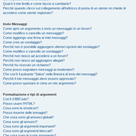
Qual è il mio livello e come faccio a cambiarlo?
Perché quando clicco sul collegamento all’indirizzo di posta di un utente mi chiede di
accedere come utente registrato?
Invio Messaggi
Come apro un argomento o invio un messaggio in un forum?
Come modifico o cancello un messaggio?
Come aggiungo una firma ai miei messaggi?
Come creo un sondaggio?
Perché non è possibile aggiungere ulteriori opzioni del sondaggio?
Come modifico o cancello un sondaggio?
Perché non riesco ad accedere a un forum?
Perché non riesco ad aggiungere allegati?
Perché ho ricevuto un richiamo?
Come posso segnalare messaggi ai moderatori?
Che cos’è il pulsante “Salva” nella finestra di invio dei messaggi?
Perché il mio messaggio deve essere approvato?
Come posso spostare in cima un mio argomento?
Formattazione e tipi di argomenti
Cos’è il BBCode?
Posso usare l’HTML?
Cosa sono le emoticon?
Posso inserire delle immagini?
Che cosa sono gli annunci globali?
Cosa sono gli annunci?
Cosa sono gli argomenti importanti?
Cosa sono gli argomenti bloccati?
Che cosa sono le icone argomento?