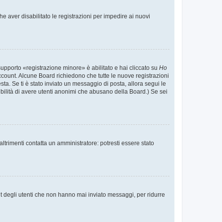
e aver disabilitato le registrazioni per impedire ai nuovi
supporto «registrazione minore» è abilitato e hai cliccato su
Ho
o account. Alcune Board richiedono che tutte le nuove registrazioni
esta. Se ti è stato inviato un messaggio di posta, allora segui le
ssibilità di avere utenti anonimi che abusano della Board.) Se sei
ltrimenti contatta un amministratore: potresti essere stato
t degli utenti che non hanno mai inviato messaggi, per ridurre