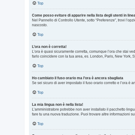
Top
Come posso evitare di apparire nella lista degli utenti in line
Nel Pannello di Controllo Utente, sotto “Preferenze”, trovi l’op
nascosto.
Top
L’ora non è corretta!
L’ora è quasi sicuramente corretta, comunque l’ora che stai vede
farlo coincidere con la tua area, es. London, Paris, New York, S
Top
Ho cambiato il fuso orario ma l’ora è ancora sbagliata
Se sei sicuro di aver impostato il fuso orario corretto e l’ora è
Top
La mia lingua non è nella lista!
L’amministratore potrebbe non aver installato il pacchetto lingu
fare tu una nuova traduzione. Puoi trovare altre informazioni su
Top