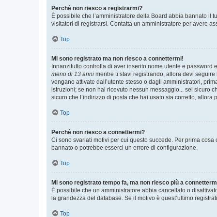
Perché non riesco a registrarmi?
È possibile che l’amministratore della Board abbia bannato il tuo
visitatori di registrarsi. Contatta un amministratore per avere as
Top
Mi sono registrato ma non riesco a connettermi!
Innanzitutto controlla di aver inserito nome utente e password e
meno di 13 anni
mentre ti stavi registrando, allora devi seguire 
vengano attivate dall’utente stesso o dagli amministratori, prima 
istruzioni; se non hai ricevuto nessun messaggio... sei sicuro ch
sicuro che l’indirizzo di posta che hai usato sia corretto, allora
Top
Perché non riesco a connettermi?
Ci sono svariati motivi per cui questo succede. Per prima cosa c
bannato o potrebbe esserci un errore di configurazione.
Top
Mi sono registrato tempo fa, ma non riesco più a connetterm
È possibile che un amministratore abbia cancellato o disattivat
la grandezza del database. Se il motivo è quest’ultimo registra
Top