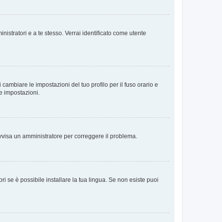
nistratori e a te stesso. Verrai identificato come utente
cambiare le impostazioni del tuo profilo per il fuso orario e
te impostazioni.
. Avvisa un amministratore per correggere il problema.
i se è possibile installare la tua lingua. Se non esiste puoi