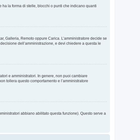
 la forma di stelle, blocchi o punti che indicano quanti
vatar, Galleria, Remoto oppure Carica. L’amministratore decide se
a decisione dell’amministrazione, e devi chiedere a questa le
ratori e amministratori. In genere, non puoi cambiare
 non tollera questo comportamento e l’amministratore
mministratori abbiano abilitato questa funzione). Questo serve a