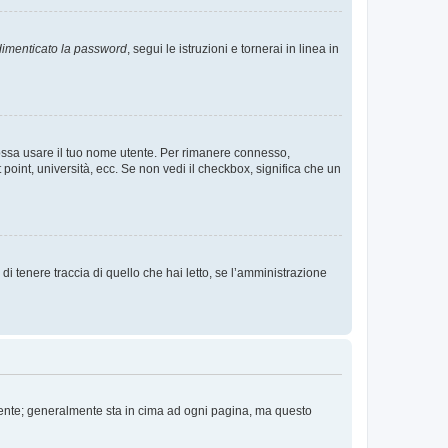
imenticato la password
, segui le istruzioni e tornerai in linea in
 possa usare il tuo nome utente. Per rimanere connesso,
 point, università, ecc. Se non vedi il checkbox, significa che un
i tenere traccia di quello che hai letto, se l’amministrazione
 Utente; generalmente sta in cima ad ogni pagina, ma questo