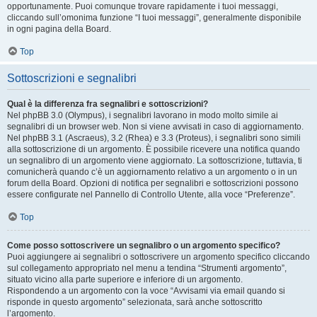
opportunamente. Puoi comunque trovare rapidamente i tuoi messaggi,
cliccando sull’omonima funzione “I tuoi messaggi”, generalmente disponibile
in ogni pagina della Board.
Top
Sottoscrizioni e segnalibri
Qual è la differenza fra segnalibri e sottoscrizioni?
Nel phpBB 3.0 (Olympus), i segnalibri lavorano in modo molto simile ai
segnalibri di un browser web. Non si viene avvisati in caso di aggiornamento.
Nel phpBB 3.1 (Ascraeus), 3.2 (Rhea) e 3.3 (Proteus), i segnalibri sono simili
alla sottoscrizione di un argomento. È possibile ricevere una notifica quando
un segnalibro di un argomento viene aggiornato. La sottoscrizione, tuttavia, ti
comunicherà quando c’è un aggiornamento relativo a un argomento o in un
forum della Board. Opzioni di notifica per segnalibri e sottoscrizioni possono
essere configurate nel Pannello di Controllo Utente, alla voce “Preferenze”.
Top
Come posso sottoscrivere un segnalibro o un argomento specifico?
Puoi aggiungere ai segnalibri o sottoscrivere un argomento specifico cliccando
sul collegamento appropriato nel menu a tendina “Strumenti argomento”,
situato vicino alla parte superiore e inferiore di un argomento.
Rispondendo a un argomento con la voce “Avvisami via email quando si
risponde in questo argomento” selezionata, sarà anche sottoscritto
l’argomento.