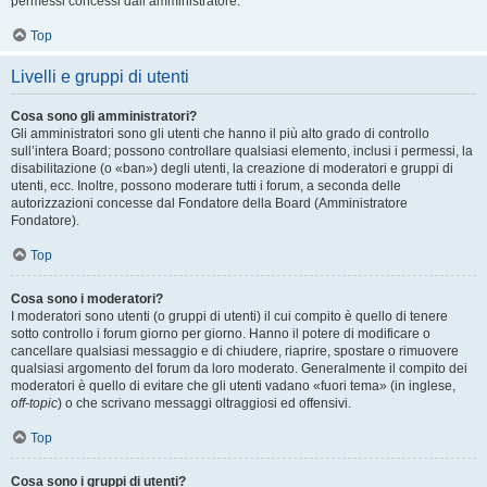
permessi concessi dall’amministratore.
Top
Livelli e gruppi di utenti
Cosa sono gli amministratori?
Gli amministratori sono gli utenti che hanno il più alto grado di controllo
sull’intera Board; possono controllare qualsiasi elemento, inclusi i permessi, la
disabilitazione (o «ban») degli utenti, la creazione di moderatori e gruppi di
utenti, ecc. Inoltre, possono moderare tutti i forum, a seconda delle
autorizzazioni concesse dal Fondatore della Board (Amministratore
Fondatore).
Top
Cosa sono i moderatori?
I moderatori sono utenti (o gruppi di utenti) il cui compito è quello di tenere
sotto controllo i forum giorno per giorno. Hanno il potere di modificare o
cancellare qualsiasi messaggio e di chiudere, riaprire, spostare o rimuovere
qualsiasi argomento del forum da loro moderato. Generalmente il compito dei
moderatori è quello di evitare che gli utenti vadano «fuori tema» (in inglese,
off-topic
) o che scrivano messaggi oltraggiosi ed offensivi.
Top
Cosa sono i gruppi di utenti?