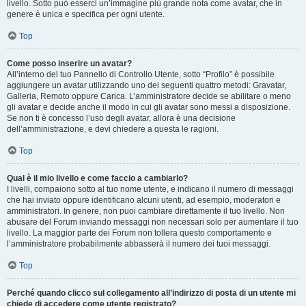
livello. Sotto può esserci un’immagine più grande nota come avatar, che in
genere è unica e specifica per ogni utente.
Top
Come posso inserire un avatar?
All’interno del tuo Pannello di Controllo Utente, sotto “Profilo” è possibile
aggiungere un avatar utilizzando uno dei seguenti quattro metodi: Gravatar,
Galleria, Remoto oppure Carica. L’amministratore decide se abilitare o meno
gli avatar e decide anche il modo in cui gli avatar sono messi a disposizione.
Se non ti è concesso l’uso degli avatar, allora è una decisione
dell’amministrazione, e devi chiedere a questa le ragioni.
Top
Qual è il mio livello e come faccio a cambiarlo?
I livelli, compaiono sotto al tuo nome utente, e indicano il numero di messaggi
che hai inviato oppure identificano alcuni utenti, ad esempio, moderatori e
amministratori. In genere, non puoi cambiare direttamente il tuo livello. Non
abusare del Forum inviando messaggi non necessari solo per aumentare il tuo
livello. La maggior parte dei Forum non tollera questo comportamento e
l’amministratore probabilmente abbasserà il numero dei tuoi messaggi.
Top
Perché quando clicco sul collegamento all’indirizzo di posta di un utente mi
chiede di accedere come utente registrato?