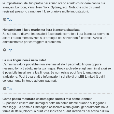
le impostazioni del tuo profilo per il fuso orario e farlo coincidere con la tua
area, es. London, Paris, New York, Sydney, ecc. Nota che solo gli utenti
registrati possono cambiare il fuso orario e molte impostazioni.
Top
Ho cambiato il fuso orario ma l’ora è ancora sbagliata
Se sei sicuro di aver impostato il fuso orario corretto e l’ora è ancora scorretta,
allora l’orario memorizzato sull’orologio del server non è corretto. Avvisa un
amministratore per correggere il problema.
Top
La mia lingua non è nella lista!
L’amministratore potrebbe non aver installato il pacchetto lingua oppure
nessuno lo ha tradotto nella tua lingua. Prova a chiedere agli amministratori se
è possibile installare la tua lingua. Se non esiste puoi fare tu una nuova
traduzione. Puoi trovare altre informazioni sul sito di phpBB Limited (trovi il
collegamento in fondo ad ogni pagina).
Top
Come posso mostrare un’immagine sotto il mio nome utente?
Ci possono essere due immagini sotto un nome utente quando si leggono i
messaggi. La prima è l’immagine associata al tuo grado, generalmente ha la
forma di stelle, blocchi o punti che indicano quanti interventi hai scritto o il tuo