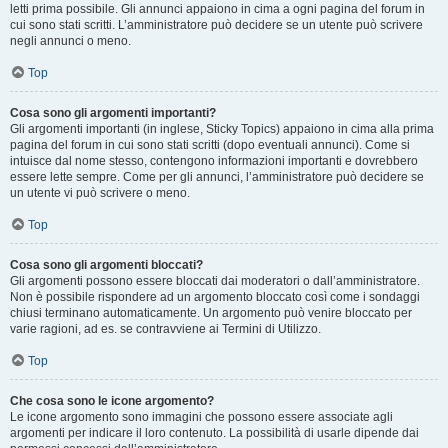
letti prima possibile. Gli annunci appaiono in cima a ogni pagina del forum in
cui sono stati scritti. L’amministratore può decidere se un utente può scrivere
negli annunci o meno.
Top
Cosa sono gli argomenti importanti?
Gli argomenti importanti (in inglese, Sticky Topics) appaiono in cima alla prima
pagina del forum in cui sono stati scritti (dopo eventuali annunci). Come si
intuisce dal nome stesso, contengono informazioni importanti e dovrebbero
essere lette sempre. Come per gli annunci, l’amministratore può decidere se
un utente vi può scrivere o meno.
Top
Cosa sono gli argomenti bloccati?
Gli argomenti possono essere bloccati dai moderatori o dall’amministratore.
Non è possibile rispondere ad un argomento bloccato così come i sondaggi
chiusi terminano automaticamente. Un argomento può venire bloccato per
varie ragioni, ad es. se contravviene ai Termini di Utilizzo.
Top
Che cosa sono le icone argomento?
Le icone argomento sono immagini che possono essere associate agli
argomenti per indicare il loro contenuto. La possibilità di usarle dipende dai