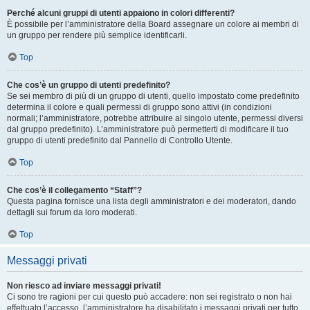
Perché alcuni gruppi di utenti appaiono in colori differenti?
È possibile per l’amministratore della Board assegnare un colore ai membri di
un gruppo per rendere più semplice identificarli.
Top
Che cos’è un gruppo di utenti predefinito?
Se sei membro di più di un gruppo di utenti, quello impostato come predefinito
determina il colore e quali permessi di gruppo sono attivi (in condizioni
normali; l’amministratore, potrebbe attribuire al singolo utente, permessi diversi
dal gruppo predefinito). L’amministratore può permetterti di modificare il tuo
gruppo di utenti predefinito dal Pannello di Controllo Utente.
Top
Che cos’è il collegamento “Staff”?
Questa pagina fornisce una lista degli amministratori e dei moderatori, dando
dettagli sui forum da loro moderati.
Top
Messaggi privati
Non riesco ad inviare messaggi privati!
Ci sono tre ragioni per cui questo può accadere: non sei registrato o non hai
effettuato l’accesso, l’amministratore ha disabilitato i messaggi privati per tutto