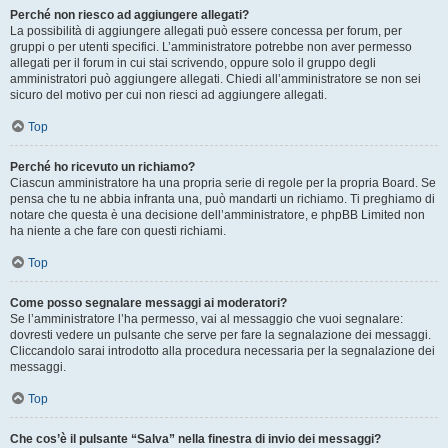
Perché non riesco ad aggiungere allegati?
La possibilità di aggiungere allegati può essere concessa per forum, per
gruppi o per utenti specifici. L’amministratore potrebbe non aver permesso
allegati per il forum in cui stai scrivendo, oppure solo il gruppo degli
amministratori può aggiungere allegati. Chiedi all’amministratore se non sei
sicuro del motivo per cui non riesci ad aggiungere allegati.
Top
Perché ho ricevuto un richiamo?
Ciascun amministratore ha una propria serie di regole per la propria Board. Se
pensa che tu ne abbia infranta una, può mandarti un richiamo. Ti preghiamo di
notare che questa è una decisione dell’amministratore, e phpBB Limited non
ha niente a che fare con questi richiami.
Top
Come posso segnalare messaggi ai moderatori?
Se l’amministratore l’ha permesso, vai al messaggio che vuoi segnalare:
dovresti vedere un pulsante che serve per fare la segnalazione dei messaggi.
Cliccandolo sarai introdotto alla procedura necessaria per la segnalazione dei
messaggi.
Top
Che cos’è il pulsante “Salva” nella finestra di invio dei messaggi?