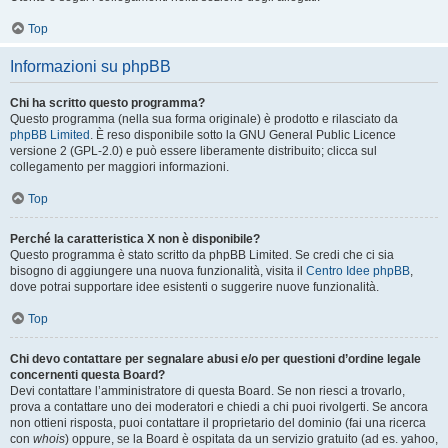
Top
Informazioni su phpBB
Chi ha scritto questo programma?
Questo programma (nella sua forma originale) è prodotto e rilasciato da
phpBB Limited
. È reso disponibile sotto la GNU General Public Licence
versione 2 (GPL-2.0) e può essere liberamente distribuito; clicca sul
collegamento per maggiori informazioni.
Top
Perché la caratteristica X non è disponibile?
Questo programma è stato scritto da phpBB Limited. Se credi che ci sia
bisogno di aggiungere una nuova funzionalità, visita il
Centro Idee phpBB
,
dove potrai supportare idee esistenti o suggerire nuove funzionalità.
Top
Chi devo contattare per segnalare abusi e/o per questioni d’ordine legale
concernenti questa Board?
Devi contattare l’amministratore di questa Board. Se non riesci a trovarlo,
prova a contattare uno dei moderatori e chiedi a chi puoi rivolgerti. Se ancora
non ottieni risposta, puoi contattare il proprietario del dominio (fai una ricerca
con
whois
) oppure, se la Board è ospitata da un servizio gratuito (ad es. yahoo,