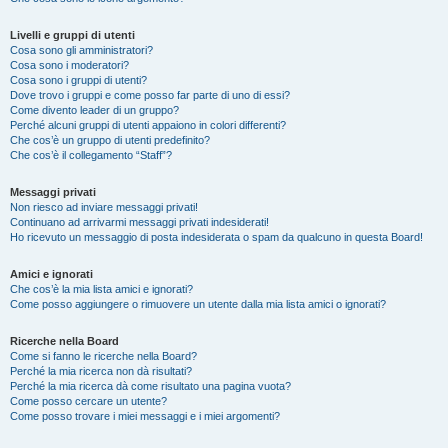
Livelli e gruppi di utenti
Cosa sono gli amministratori?
Cosa sono i moderatori?
Cosa sono i gruppi di utenti?
Dove trovo i gruppi e come posso far parte di uno di essi?
Come divento leader di un gruppo?
Perché alcuni gruppi di utenti appaiono in colori differenti?
Che cos’è un gruppo di utenti predefinito?
Che cos’è il collegamento “Staff”?
Messaggi privati
Non riesco ad inviare messaggi privati!
Continuano ad arrivarmi messaggi privati indesiderati!
Ho ricevuto un messaggio di posta indesiderata o spam da qualcuno in questa Board!
Amici e ignorati
Che cos’è la mia lista amici e ignorati?
Come posso aggiungere o rimuovere un utente dalla mia lista amici o ignorati?
Ricerche nella Board
Come si fanno le ricerche nella Board?
Perché la mia ricerca non dà risultati?
Perché la mia ricerca dà come risultato una pagina vuota?
Come posso cercare un utente?
Come posso trovare i miei messaggi e i miei argomenti?