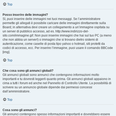
Top
Posso inserire delle immagini?
Sì, puoi inserire delle immagini nei tuoi messaggi. Se l’amministratore
permette gli allegati è possibile caricare delle immagini direttamente sulla
Board; in alternativa devi creare un collegamento a un’immagine ospitata su
un server di pubblico accesso, ad es. http://www.indirizzo-del-
sito.com/immagine.gif. Non puoi inserire immagini che hai sul tuo PC (a meno
che non abbia un server!) o immagini che si trovano dietro sistemi di
autenticazione, come caselle di posta tipo yahoo o hotmail, siti protetti da
codici di accesso, ecc. Per inserire l’immagine, puoi usare il comando BBCode
[img].
Top
Che cosa sono gli annunci globali?
Gli annunci globali sono annunci che contengono informazioni molto
importanti e tu dovresti leggerli quanto prima. Gli annunci globali appaiono in
cima a tutti i forum ed anche nel Pannello di Controllo Utente. La possibilità di
scrivere su un annuncio globale dipende dai permessi concessi
dall’amministratore.
Top
Cosa sono gli annunci?
Gli annunci contengono spesso informazioni importanti e dovrebbero essere