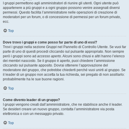
I gruppi permettono agli amministratori di riunire gli utenti. Ogni utente può
appartenere a più gruppi e a ogni gruppo possono venire assegnati diversi
permessi. Questo facilita l’amministratore nelle operazioni di creazione di
moderatori per un forum, o di concessione di permessi per un forum privato,
ecc.
Top
Dove trovo i gruppi e come posso far parte di uno di essi?
Trovi i gruppi nella sezione
Gruppi
nel Pannello di Controllo Utente. Se vuoi far
parte di uno di questi procedi cliccando sul pulsante appropriato. Non sempre
però i gruppi sono ad
accesso aperto
. Alcuni sono chiusi e altri hanno l’elenco
dei membri nascosto. Se il gruppo è aperto, puoi chiedere l’ammissione
cliccando sul pulsante apposito. Dovrai ottenere l’approvazione del
moderatore del gruppo, che potrebbe chiederti perché vuoi unirti al gruppo. Se
il leader di un gruppo non accetta la tua richiesta, sei pregato di non assillarlo:
probabilmente ha le sue buone ragioni.
Top
Come divento leader di un gruppo?
I gruppi vengono creati dall’amministratore, che ne stabilisce anche il leader.
Se desideri creare un nuovo gruppo, contatta l’amministratore via posta
elettronica o con un messaggio privato.
Top