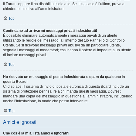
il Forum, oppure li ha disabilitati solo a te. Se il tuo caso è l’ultimo, prova a
chiederne il motivo all’amministratore.
Top
Continuano ad arrivarmi messaggi privati indesiderati!
È possibile eliminare automaticamente i messaggi privati ​​di un utente
utilizzando le regole dei messaggi all’interno del tuo Pannello di Controllo
Utente. Se si ricevono messaggi privati ​​abusivi da un particolare utente,
segnala i messaggi ai moderatori; essi hanno il potere di impedire a un utente
di inviare messaggi privati​​.
Top
Ho ricevuto un messaggio di posta indesiderata o spam da qualcuno in
questa Board!
Ci dispiace. Il sistema di invio di posta elettronica di questa Board include un
sistema di protezione per risalire a chi manda questi messaggi. Dovresti
mandare una copia del messaggio in questione all’amministratore, includendo
anche l’intestazione, in modo che possa intervenire.
Top
Amici e ignorati
Che cos’è la mia lista amici e ignorati?