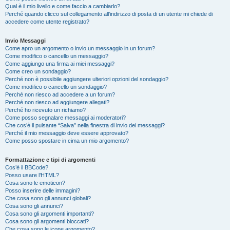
Qual è il mio livello e come faccio a cambiarlo?
Perché quando clicco sul collegamento all’indirizzo di posta di un utente mi chiede di
accedere come utente registrato?
Invio Messaggi
Come apro un argomento o invio un messaggio in un forum?
Come modifico o cancello un messaggio?
Come aggiungo una firma ai miei messaggi?
Come creo un sondaggio?
Perché non è possibile aggiungere ulteriori opzioni del sondaggio?
Come modifico o cancello un sondaggio?
Perché non riesco ad accedere a un forum?
Perché non riesco ad aggiungere allegati?
Perché ho ricevuto un richiamo?
Come posso segnalare messaggi ai moderatori?
Che cos’è il pulsante “Salva” nella finestra di invio dei messaggi?
Perché il mio messaggio deve essere approvato?
Come posso spostare in cima un mio argomento?
Formattazione e tipi di argomenti
Cos’è il BBCode?
Posso usare l’HTML?
Cosa sono le emoticon?
Posso inserire delle immagini?
Che cosa sono gli annunci globali?
Cosa sono gli annunci?
Cosa sono gli argomenti importanti?
Cosa sono gli argomenti bloccati?
Che cosa sono le icone argomento?