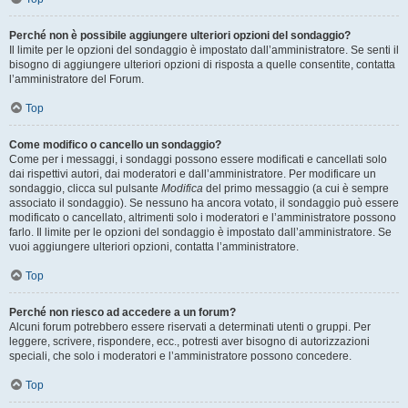
Perché non è possibile aggiungere ulteriori opzioni del sondaggio?
Il limite per le opzioni del sondaggio è impostato dall’amministratore. Se senti il
bisogno di aggiungere ulteriori opzioni di risposta a quelle consentite, contatta
l’amministratore del Forum.
Top
Come modifico o cancello un sondaggio?
Come per i messaggi, i sondaggi possono essere modificati e cancellati solo
dai rispettivi autori, dai moderatori e dall’amministratore. Per modificare un
sondaggio, clicca sul pulsante
Modifica
del primo messaggio (a cui è sempre
associato il sondaggio). Se nessuno ha ancora votato, il sondaggio può essere
modificato o cancellato, altrimenti solo i moderatori e l’amministratore possono
farlo. Il limite per le opzioni del sondaggio è impostato dall’amministratore. Se
vuoi aggiungere ulteriori opzioni, contatta l’amministratore.
Top
Perché non riesco ad accedere a un forum?
Alcuni forum potrebbero essere riservati a determinati utenti o gruppi. Per
leggere, scrivere, rispondere, ecc., potresti aver bisogno di autorizzazioni
speciali, che solo i moderatori e l’amministratore possono concedere.
Top