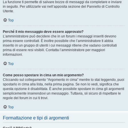
La funzione ti permette di salvare bozze di messaggi da completare e inviare
in seguito. Per utilizzarle vai nell’apposita sezione del Pannello di Controllo
Utente.
Top
Perché il mio messaggio deve essere approvato?
L’amministratore può decidere che in un forum i messaggi inseriti devono
prima essere controllati. È inoltre possibile che l’amministratore ti abbia
inserito in un gruppo di utenti i cui messaggi ritiene che vadano controllati
prima di essere resi visibili. Contatta l’amministratore per maggiori
informazioni.
Top
Come posso spostare in cima un mio argomento?
Cliccando sul collegamento “Argomento in cima” mentre lo stai leggendo, puoi
spostarlo in cima alla lista, nella prima pagina. Se non lo vedi, significa che
questa opzione è disabilitata. È anche possibile spostare in cima gli argomenti
semplicemente inserendovi un messaggio. Tuttavia, sii sicuro di rispettare le
regole del forum in cui ti trovi.
Top
Formattazione e tipi di argomenti