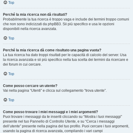
Top
Perché la mia ricerca non dà risultati?
Probabilmente la tua ricerca è troppo vaga e include dei termini troppo comuni
che non sono indicizzati da phpBB3. Sii più specifico e usa le opzioni
disponibili nella ricerca avanzata.
Top
Perché la mia ricerca dà come risultato una pagina vuota?
La tua ricerca ha dato troppi risultati per le capacità di calcolo del server. Usa
la ricerca avanzata e sii più specifico nella tua scelta dei termini da ricercare e
dei forum in cui cercare.
Top
Come posso cercare un utente?
Vai nella pagina “Utenti” e clicca sul collegamento “trova utente”.
Top
Come posso trovare i miei messaggi e i miei argomenti?
Puoi trovare i messaggi da te inseriti cliccando su “Mostra i tuoi messaggi”
presente nel tuo Pannello di Controllo Utente, e su “Cerca i messaggi
dell’utente” presente nella pagina del tuo profilo. Puoi cercare i tuoi argomenti,
usando la pagina di ricerca avanzata, compilando i vari campi