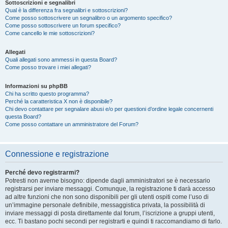
Sottoscrizioni e segnalibri
Qual è la differenza fra segnalibri e sottoscrizioni?
Come posso sottoscrivere un segnalibro o un argomento specifico?
Come posso sottoscrivere un forum specifico?
Come cancello le mie sottoscrizioni?
Allegati
Quali allegati sono ammessi in questa Board?
Come posso trovare i miei allegati?
Informazioni su phpBB
Chi ha scritto questo programma?
Perché la caratteristica X non è disponibile?
Chi devo contattare per segnalare abusi e/o per questioni d’ordine legale concernenti
questa Board?
Come posso contattare un amministratore del Forum?
Connessione e registrazione
Perché devo registrarmi?
Potresti non averne bisogno: dipende dagli amministratori se è necessario
registrarsi per inviare messaggi. Comunque, la registrazione ti darà accesso
ad altre funzioni che non sono disponibili per gli utenti ospiti come l’uso di
un’immagine personale definibile, messaggistica privata, la possibilità di
inviare messaggi di posta direttamente dal forum, l’iscrizione a gruppi utenti,
ecc. Ti bastano pochi secondi per registrarti e quindi ti raccomandiamo di farlo.