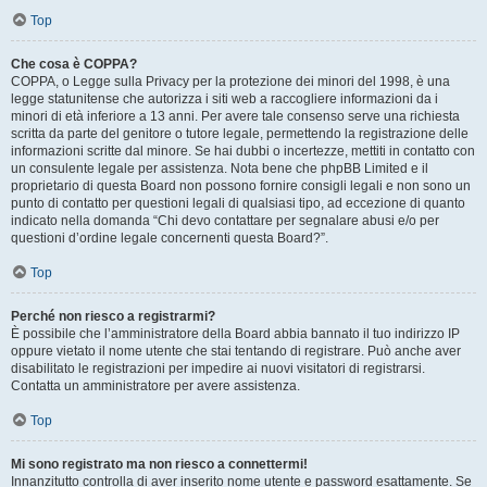
Top
Che cosa è COPPA?
COPPA, o Legge sulla Privacy per la protezione dei minori del 1998, è una
legge statunitense che autorizza i siti web a raccogliere informazioni da i
minori di età inferiore a 13 anni. Per avere tale consenso serve una richiesta
scritta da parte del genitore o tutore legale, permettendo la registrazione delle
informazioni scritte dal minore. Se hai dubbi o incertezze, mettiti in contatto con
un consulente legale per assistenza. Nota bene che phpBB Limited e il
proprietario di questa Board non possono fornire consigli legali e non sono un
punto di contatto per questioni legali di qualsiasi tipo, ad eccezione di quanto
indicato nella domanda “Chi devo contattare per segnalare abusi e/o per
questioni d’ordine legale concernenti questa Board?”.
Top
Perché non riesco a registrarmi?
È possibile che l’amministratore della Board abbia bannato il tuo indirizzo IP
oppure vietato il nome utente che stai tentando di registrare. Può anche aver
disabilitato le registrazioni per impedire ai nuovi visitatori di registrarsi.
Contatta un amministratore per avere assistenza.
Top
Mi sono registrato ma non riesco a connettermi!
Innanzitutto controlla di aver inserito nome utente e password esattamente. Se