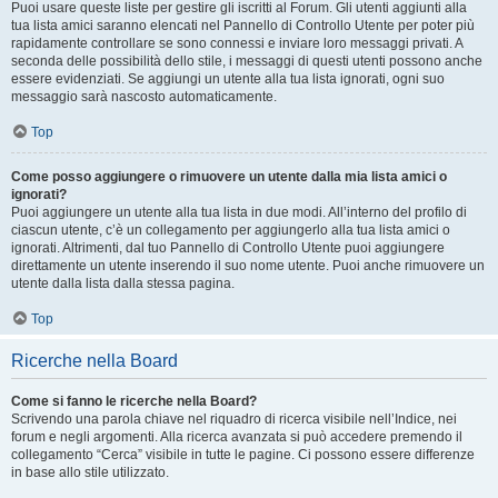
Puoi usare queste liste per gestire gli iscritti al Forum. Gli utenti aggiunti alla
tua lista amici saranno elencati nel Pannello di Controllo Utente per poter più
rapidamente controllare se sono connessi e inviare loro messaggi privati. A
seconda delle possibilità dello stile, i messaggi di questi utenti possono anche
essere evidenziati. Se aggiungi un utente alla tua lista ignorati, ogni suo
messaggio sarà nascosto automaticamente.
Top
Come posso aggiungere o rimuovere un utente dalla mia lista amici o
ignorati?
Puoi aggiungere un utente alla tua lista in due modi. All’interno del profilo di
ciascun utente, c’è un collegamento per aggiungerlo alla tua lista amici o
ignorati. Altrimenti, dal tuo Pannello di Controllo Utente puoi aggiungere
direttamente un utente inserendo il suo nome utente. Puoi anche rimuovere un
utente dalla lista dalla stessa pagina.
Top
Ricerche nella Board
Come si fanno le ricerche nella Board?
Scrivendo una parola chiave nel riquadro di ricerca visibile nell’Indice, nei
forum e negli argomenti. Alla ricerca avanzata si può accedere premendo il
collegamento “Cerca” visibile in tutte le pagine. Ci possono essere differenze
in base allo stile utilizzato.