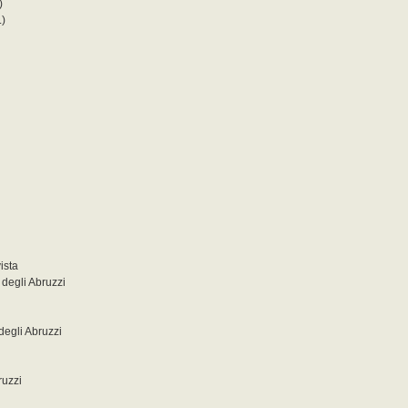
)
L)
ista
degli Abruzzi
degli Abruzzi
ruzzi