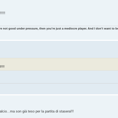
!!!!
re not good under pressure, then you're just a mediocre player. And I don't want to be
!!!!
alcio...ma son già teso per la partita di stasera!!!