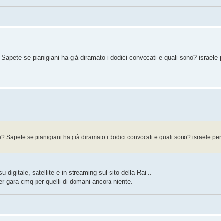
Sapete se pianigiani ha già diramato i dodici convocati e quali sono? israele 
? Sapete se pianigiani ha già diramato i dodici convocati e quali sono? israele per
su digitale, satellite e in streaming sul sito della Rai...
r gara cmq per quelli di domani ancora niente.