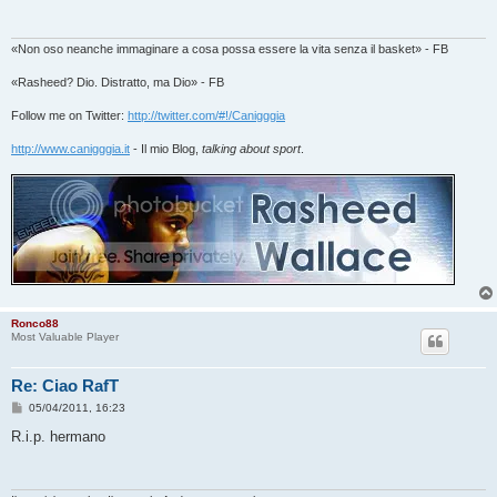
a
g
g
i
«Non oso neanche immaginare a cosa possa essere la vita senza il basket» - FB
o
«Rasheed? Dio. Distratto, ma Dio» - FB
Follow me on Twitter:
http://twitter.com/#!/Canigggia
http://www.canigggia.it
- Il mio Blog,
talking about sport
.
Ronco88
Most Valuable Player
Re: Ciao RafT
M
05/04/2011, 16:23
e
s
R.i.p. hermano
s
a
g
g