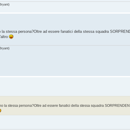
Bryant)
sono la stessa persona?Oltre ad essere fanatici della stessa squadra SOR
'altro
Bryant)
 sono la stessa persona?Oltre ad essere fanatici della stessa squadra SORPREN