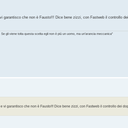
i garantisco che non è Fausto!!! Dice bene zizzi, con Fastweb il controllo d
. Se gli viene tolta questa scelta egli non è più un uomo, ma un'arancia meccanica"
 vi garantisco che non è Fausto!!! Dice bene zizzi, con Fastweb il controllo dei d