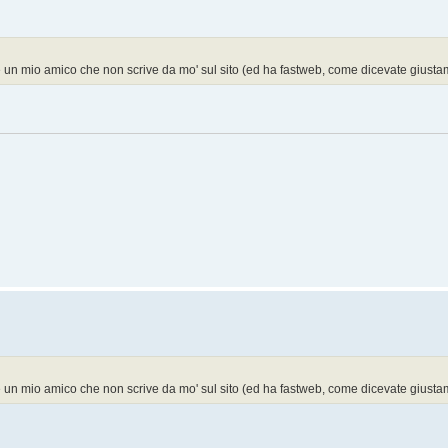
è un mio amico che non scrive da mo' sul sito (ed ha fastweb, come dicevate giusta
è un mio amico che non scrive da mo' sul sito (ed ha fastweb, come dicevate giusta