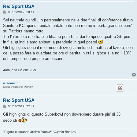
Re: Sport USA
M
03/02/2019, 10:11
e
s
Sei neutrale quindi.. Io personalmente nelle due finali di conference tifavo
s
Saints e KC, quindi fondalmentalmente non me ne importa granche' pero'
a
g
sti Patriots hanno rotto!
g
Tra l'altro io e mio fratello tifiamo per i Bills dai tempi dei quattro SB persi
i
o
in fila, quindi siamo abituati a prenderlo in quel posto!
Gli highlights sono il mio modo di svegliarmi lunedi' mattina al lavoro, non
ce la posso fare a guardare tre ore di partita in cui si gioca si e no il 10%
del tempo.. son proprio americani..
Ama, e fa ciò che vuoi
wisconsin
Most Valuable Player
Re: Sport USA
M
04/02/2019, 22:47
e
s
Gli highlights di questo Superbowl non dovrebbero durare piu' di 35
s
secondi
a
g
g
i
"Rigore e' quando arbitro fischia!"
Vujadin Boskov
o