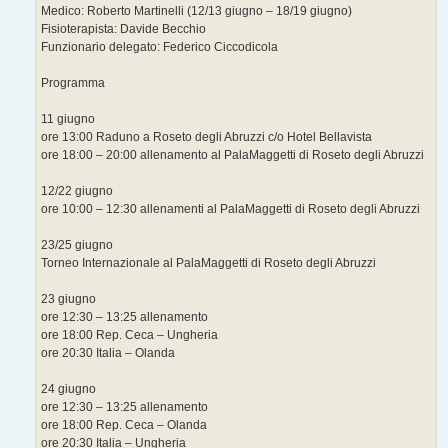
Medico: Roberto Martinelli (12/13 giugno – 18/19 giugno)
Fisioterapista: Davide Becchio
Funzionario delegato: Federico Ciccodicola
Programma
11 giugno
ore 13:00 Raduno a Roseto degli Abruzzi c/o Hotel Bellavista
ore 18:00 – 20:00 allenamento al PalaMaggetti di Roseto degli Abruzzi
12/22 giugno
ore 10:00 – 12:30 allenamenti al PalaMaggetti di Roseto degli Abruzzi
23/25 giugno
Torneo Internazionale al PalaMaggetti di Roseto degli Abruzzi
23 giugno
ore 12:30 – 13:25 allenamento
ore 18:00 Rep. Ceca – Ungheria
ore 20:30 Italia – Olanda
24 giugno
ore 12:30 – 13:25 allenamento
ore 18:00 Rep. Ceca – Olanda
ore 20:30 Italia – Ungheria