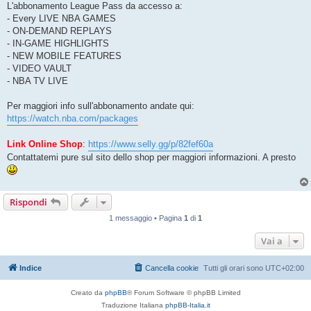
L'abbonamento League Pass da accesso a:
- Every LIVE NBA GAMES
- ON-DEMAND REPLAYS
- IN-GAME HIGHLIGHTS
- NEW MOBILE FEATURES
- VIDEO VAULT
- NBA TV LIVE
Per maggiori info sull'abbonamento andate qui:
https://watch.nba.com/packages
Link Online Shop
:
https://www.selly.gg/p/82fef60a
Contattatemi pure sul sito dello shop per maggiori informazioni. A presto
Rispondi
1 messaggio • Pagina
1
di
1
Vai a
Indice
Cancella cookie
Tutti gli orari sono
UTC+02:00
Creato da
phpBB
® Forum Software © phpBB Limited
Traduzione Italiana
phpBB-Italia.it