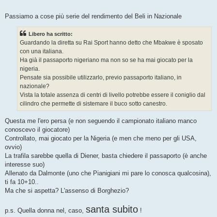
Passiamo a cose più serie del rendimento del Beli in Nazionale
Libero ha scritto:
Guardando la diretta su Rai Sport hanno detto che Mbakwe è sposato
con una italiana.
Ha già il passaporto nigeriano ma non so se ha mai giocato per la
nigeria.
Pensate sia possibile utilizzarlo, previo passaporto italiano, in
nazionale?
Vista la totale assenza di centri di livello potrebbe essere il coniglio dal
cilindro che permette di sistemare il buco sotto canestro.
Questa me l'ero persa (e non seguendo il campionato italiano manco
conoscevo il giocatore)
Controllato, mai giocato per la Nigeria (e men che meno per gli USA,
ovvio)
La trafila sarebbe quella di Diener, basta chiedere il passaporto (è anche
interesse suo)
Allenato da Dalmonte (uno che Pianigiani mi pare lo conosca qualcosina),
ti fa 10+10..
Ma che si aspetta? L'assenso di Borghezio?
santa subito
p.s. Quella donna nel, caso,
!